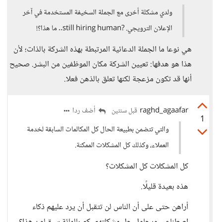
ولدي مشكلة أخرى مع الجملة السخيفة المستخدمة في آخر
الإعلان الترويجي. ?still hiring human.. ما هذا؟!
هي نوعا ما الجملة الدعائية المرتبطة بهذه الشركة بالذات؛ لأن
هذا هو هدفها: تعيين الشركة مكان الموظفين من البشر. صحيح
أنها قد تكون مزعجة لكنها تعلق بالذهن فعلا.
raghd_agaafar
أضف ردا
قبل سنتين
1
والتي تتضمن بطبيعة الحال كل المكالمات السابقة لخدمة
العملاء، وكذلك كل المشكلات الممكنة.
كل المشكلات كل المشكلات؟
هذه بعيدة قليلًا.
أراهن حتى على أن الناس لن تتقبل أن يرد عليهم ذكاء