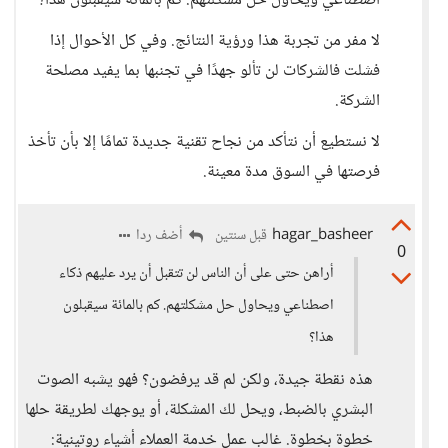
اصطناعي ويحاول حل مشكلتهم. كم بالمائة سيقبلون هذا؟
لا مفر من تجربة هذا ورؤية النتائج. وفي كل الأحوال إذا
فشلت فالشركات لن تألو جهدًا في تجنبها بما يفيد مصلحة
الشركة.
لا نستطيع أن نتأكد من نجاح تقنية جديدة تمامًا إلا بأن تأخذ
فرصتها في السوق مدة معينة.
hagar_basheer
أضف ردا
قبل سنتين
0
أراهن حتى على أن الناس لن تتقبل أن يرد عليهم ذكاء
اصطناعي ويحاول حل مشكلتهم. كم بالمائة سيقبلون
هذا؟
هذه نقطة جيدة، ولكن لم قد يرفضون؟ فهو يشبه الصوت
البشري بالضبط، ويحل لك المشكلة، أو يوجهك لطريقة حلها
خطوة بخطوة. غالب عمل خدمة العملاء أشياء روتينية: