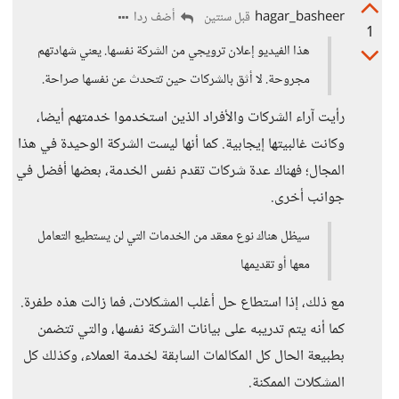
hagar_basheer
أضف ردا
قبل سنتين
1
هذا الفيديو إعلان ترويجي من الشركة نفسها. يعني شهادتهم
مجروحة. لا أثق بالشركات حين تتحدث عن نفسها صراحة.
رأيت آراء الشركات والأفراد الذين استخدموا خدمتهم أيضا،
وكانت غالبيتها إيجابية. كما أنها ليست الشركة الوحيدة في هذا
المجال؛ فهناك عدة شركات تقدم نفس الخدمة، بعضها أفضل في
جوانب أخرى.
سيظل هناك نوع معقد من الخدمات التي لن يستطيع التعامل
معها أو تقديمها
مع ذلك، إذا استطاع حل أغلب المشكلات، فما زالت هذه طفرة.
كما أنه يتم تدريبه على بيانات الشركة نفسها، والتي تتضمن
بطبيعة الحال كل المكالمات السابقة لخدمة العملاء، وكذلك كل
المشكلات الممكنة.