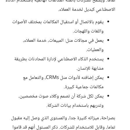
تماما. ويسمح للشركات بأتمتة المكالمات الهاتفية باستخدام الذكاء
الاصطناعي كبديل لخدمة العملاء.
يقوم بالاتصال أو استقبال المكالمات بمختلف الأصوات
واللغات واللهجات.
يعمل في مجالات مثل: المبيعات، خدمة العملاء،
والعمليات.
يستخدم الذكاء الاصطناعي لإدارة المحادثات بطريقة
مشابهة للإنسان.
يمكن إضافته لأدوات مثل CRMs، والتعامل مع
مكالمات جماعية كبيرة.
يمكن لكل شركة أن تصمم وكلاء صوت مخصصين،
وتدربهم باستخدام بيانات الشركة.
بصراحة، ميزاته كثيرة جدا، والمستوى الذي وصل إليه مقبول
تماما، وقابل للاستخدام للشركات. ذكر المسئول أنهم قد قاموا