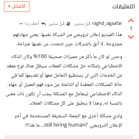
التعليقات
الأفضل
raghd_agaafar
أضف ردا
قبل سنتين
قبل سنتين
1
هذا الفيديو إعلان ترويجي من الشركة نفسها. يعني شهادتهم
مجروحة. لا أثق بالشركات حين تتحدث عن نفسها صراحة.
وحتى لو كان ما ذُكر من مميزات صحيحًا 100% وكان الذكاء
الاصطناعي بإمكانه حل مشكلات العملاء، سيظل هناك نوع معقد
من الخدمات التي لن يستطيع التعامل معها أو تقديمها كما في
حالة المشكلات المعقدة أو الناتجة عن سوء فهم العميل أو جهله.
الذكاء الاصطناعي ليتعامل مع المشكلة يجب أن تكون ذات معنى
بالنسبة له، وهذا لا ينطبق على كل مشكلات العملاء.
ولدي مشكلة أخرى مع الجملة السخيفة المستخدمة في آخر
الإعلان الترويجي. ?still hiring human.. ما هذا؟!