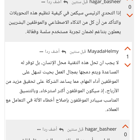
hagar_basheer
أضف ردا
قبل سنتين
0
إذا التحدي الرئيسي سيكمن في كيفية تنظيم هذه التحويلات
والتأكد من أن كل من الذكاء الاصطناعي والموظفين البشريين
يعملون بتناغم لضمان تجربة مستخدم سلسة وفعّالة.
MayadaHelmy
أضف ردا
قبل سنتين
1
لا يجب ان تحل هذه التقنية محل الإنسان، بل توفر له
المساعدة ويتم دمجها بمجال العمل بحيث تسهل على
الموظفين أداء المهام، مما يساعد الشركة على تحقيق مزيد من
الأرباح، إذ سيكون الموظفون أكثر استرخاء، وبالتنسيق
المناسب سيبادر الموظفون بإصلاح أخطاء الآلة في التعامل مع
العملاء.
hagar_basheer
أضف ردا
قبل سنتين
0