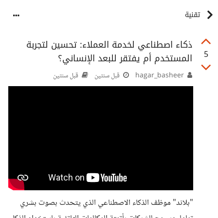
تقنية
ذكاء اصطناعي لخدمة العملاء: تحسين لتجربة
5
المستخدم أم يفتقر للبعد الإنساني؟
hagar_basheer
قبل سنتين
قبل سنتين
"بلاند" موظف الذكاء الاصطناعي الذي يتحدث بصوت بشري