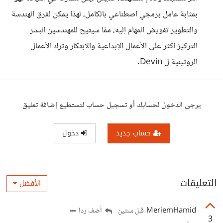
بمثابة عامل برمجي اصطناعي بالكامل، لهذا يمكن لفرق الهندسة
والتطوير تفويض المهام إليه، ممّا سيتيح للمهندسين البشر
التركيز أكثر على الأعمال الإبداعية والابتكار وترك الأعمال
الروتينية ل Devin.
يرجى الدخول لحسابك أو تسجيل حساب لتستطيع إضافة تعليق
حساب جديد
دخول
التعليقات
الأفضل
MeriemHamid
أضف ردا
قبل سنتين
3