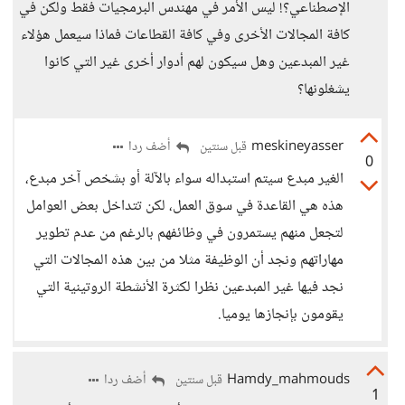
الإصطناعي؟! ليس الأمر في مهندس البرمجيات فقط ولكن في
كافة المجالات الأخرى وفي كافة القطاعات فماذا سيعمل هؤلاء
غير المبدعين وهل سيكون لهم أدوار أخرى غير التي كانوا
يشغلونها؟
meskineyasser
أضف ردا
قبل سنتين
0
الغير مبدع سيتم استبداله سواء بالآلة أو بشخص آخر مبدع،
هذه هي القاعدة في سوق العمل، لكن تتداخل بعض العوامل
لتجعل منهم يستمرون في وظائفهم بالرغم من عدم تطوير
مهاراتهم ونجد أن الوظيفة مثلا من بين هذه المجالات التي
نجد فيها غير المبدعين نظرا لكثرة الأنشطة الروتينية التي
يقومون بإنجازها يوميا.
Hamdy_mahmouds
أضف ردا
قبل سنتين
1