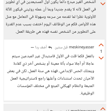
الشخص الغير مبدع دائما يكون أول المستبعدين في أي تطوير
في العمل لأنه لا يقدم جديدا وبما أن عمله روتيني فيكون للآلة
الأولوية نظرا لما تقدمه من سرعه وسهولة في التعامل مع مثل
هذه الأوامر، فكم من الوظائف اليوم اختفت بسبب عدم القدرة
على التطوير من الشخص نفسه فهذه هي طريقة العمل.
meskineyasser
أضف ردا
قبل سنتين
1
بالفعل فكما قلت في الأول فاستبدال غير المبدعين سيتم
عاجلا أم آجلا سواء بآلة معينة أو بشخص آخر ذي كفاءة
ويمتلك الحس الإبداعي، فهذه هي سنة العمل، لكن في بعض
الأحيان تحدث استثناءات وأغلبها راجع لاستراتيجية العمل
المتبعة والنظام الهيكلي المبتع في مختلف المؤسسات
الوظيفية.