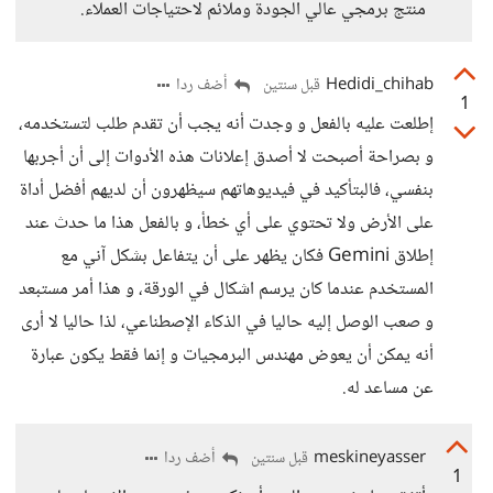
منتج برمجي عالي الجودة وملائم لاحتياجات العملاء.
Hedidi_chihab
أضف ردا
قبل سنتين
1
إطلعت عليه بالفعل و وجدت أنه يجب أن تقدم طلب لتستخدمه،
و بصراحة أصبحت لا أصدق إعلانات هذه الأدوات إلى أن أجربها
بنفسي، فالبتأكيد في فيديوهاتهم سيظهرون أن لديهم أفضل أداة
على الأرض ولا تحتوي على أي خطأ، و بالفعل هذا ما حدث عند
إطلاق Gemini فكان يظهر على أن يتفاعل بشكل آني مع
المستخدم عندما كان يرسم اشكال في الورقة، و هذا أمر مستبعد
و صعب الوصل إليه حاليا في الذكاء الإصطناعي، لذا حاليا لا أرى
أنه يمكن أن يعوض مهندس البرمجيات و إنما فقط يكون عبارة
عن مساعد له.
meskineyasser
أضف ردا
قبل سنتين
1