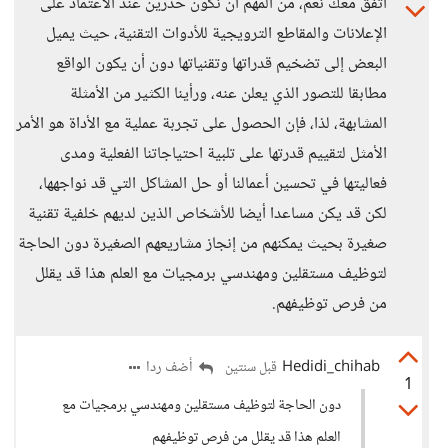
أتفق معك نعم، من المهم أن نكون حذرين عند الاعتماد على
الإعلانات والمقاطع الترويجية للأدوات التقنية، حيث يميل
البعض إلى تضخيم قدراتها وتقنياتها دون أن يكون الواقع
مطابقا للتصور الذي يعلن عنه، ورأينا الكثير من الأمثلة
المشابهة، لذا، فإن الحصول على تجربة عملية مع الأداة هو الأمر
الأمثل لتقييم قدرتها على تلبية احتياجاتنا الفعلية ومدى
فعاليتها في تحسين أعمالنا أو حل المشاكل التي قد نواجهها،
لكن قد يكن مساعدا أيضا للأشخاص الذين لديهم خلفية تقنية
صغيرة بحيث يمكنهم من إنجاز مشاريعهم الصغيرة دون الحاجة
لتوظيف مستقلين ومهندسي برمجيات مع العلم هذا قد يقلل
من فرص توظيفهم.
Hedidi_chihab
أضف ردا
قبل سنتين
1
دون الحاجة لتوظيف مستقلين ومهندسي برمجيات مع
العلم هذا قد يقلل من فرص توظيفهم