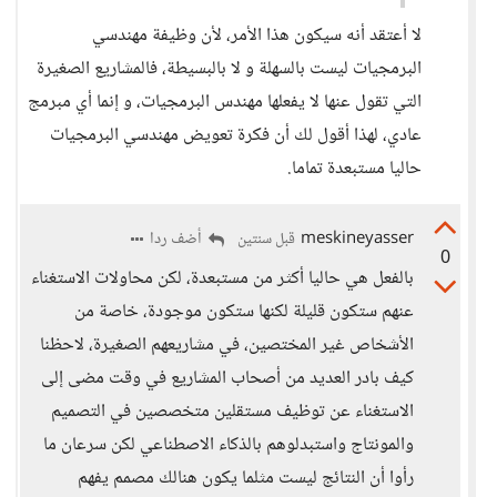
لا أعتقد أنه سيكون هذا الأمر، لأن وظيفة مهندسي
البرمجيات ليست بالسهلة و لا بالبسيطة، فالمشاريع الصغيرة
التي تقول عنها لا يفعلها مهندس البرمجيات، و إنما أي مبرمج
عادي، لهذا أقول لك أن فكرة تعويض مهندسي البرمجيات
حاليا مستبعدة تماما.
meskineyasser
أضف ردا
قبل سنتين
0
بالفعل هي حاليا أكثر من مستبعدة، لكن محاولات الاستغناء
عنهم ستكون قليلة لكنها ستكون موجودة، خاصة من
الأشخاص غير المختصين، في مشاريعهم الصغيرة، لاحظنا
كيف بادر العديد من أصحاب المشاريع في وقت مضى إلى
الاستغناء عن توظيف مستقلين متخصصين في التصميم
والمونتاج واستبدلوهم بالذكاء الاصطناعي لكن سرعان ما
رأوا أن النتائج ليست مثلما يكون هنالك مصمم يفهم