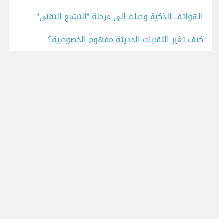
الهواتف الذكية وصلت إلى مرحلة "التشبع التقني"
كيف تغير التقنيات الحديثة مفهوم الخصوصية؟