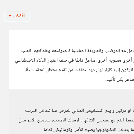
الأفضل
امل مع المرضى، والطريقة المناسبة لاحتواءهم وطمأنتهم. الطب
ى معنوية أخرى. سأظل دائمًا في صف اعتبار الذكاء الاصطناعي
كون إليه كليًا، فهي مهما حققت من تقدم ستظل تفتقد شيئًا،
شاعر بكل تأكيد.
ة او مرتين و يتم التشخيص المثالي للمرض هنا تتدخل انترنت
ط الدم مع تسجيل النتائج و ارسالها للطبيب، سيصبح الأمر ممل
 بتدخل التكنولوجيا يصبح الأمر اوتوماتيكي تماما.