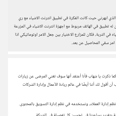
لذي ابهرني حيث كانت الفكرة في تطبيق انترنت الاشياء مع ري
ان له تطبيق في الهاتف مربوط مع اجهزة انترنت الاشياء في المزرعة
ي التربة، فكان للمزارع الاختيار بين جعل الامر اوتوماتيكي اذا
ء امر سقي المحاصيل عن بعد.
 كما ذكرت يا شهاب فأنا أعتقد أنها سوف تغني المرضى عن زيارات
 أن أقول لك أننا أيضًا في عالم ريادة الأعمال وإدارة الشركات
م إدارة العملاء، ونستخدمه في نظم إدارة التسويق بالمحتوى.
اية بتقرير يساعدنا في تحسين كل تفصيلة في الشركة.