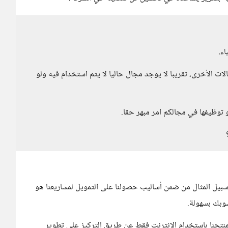
اء.
ات الأخرى، تقريبا لا يوجد مجال حاليا لا يتم استخدام فيه ولو
 توظيفها في مجالكم امر مبهر حقا.
سبيل المثال من ضمن أساليب حصولنا على التمويل لمشاريعنا هو
وبك بسهولة.
 بمنتجنا باستخدام الانترنت فقط عن طريق التركيز على تطوير