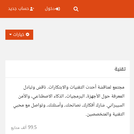
دخول
حساب جديد
خيارات
تقنية
مجتمع لمناقشة أحدث التقنيات والابتكارات. ناقش وتبادل
المعرفة حول الأجهزة، البرمجيات، الذكاء الاصطناعي، والأمن
السيبراني. شارك أفكارك، نصائحك، وأسئلتك، وتواصل مع محبي
التقنية والمتخصصين.
99.5 ألف
متابع