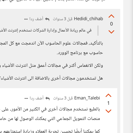
Hedidi_chihab
أضف ردا
قبل 3 سنوات
0
في عالم ريادة الأعمال وإدارة الشركات نستخدم إنترنت الأشي
بالتأكيد، فمجالات علوم الحاسوب الآن اندمجت مع كل المجال
حاسوب مع برنامج الوورد.
ولكن الانغماس أكثر في مجالات أعمق مثل انترنت الأشياء و
هل تستخدمون مجالات أخرى بالاضافة الى انترنت الأشياء؟
Eman_Talebi
أضف ردا
قبل 3 سنوات
1
بالطبع نستخدم مجالات أخرى في الكثير من الأمور، على 
منصات التمويل الجماعي التي يمكنك الوصول لها من حاس
كما يمكننا أيضًا تحسين تجربة العملاء وزيادة استمتاعهم