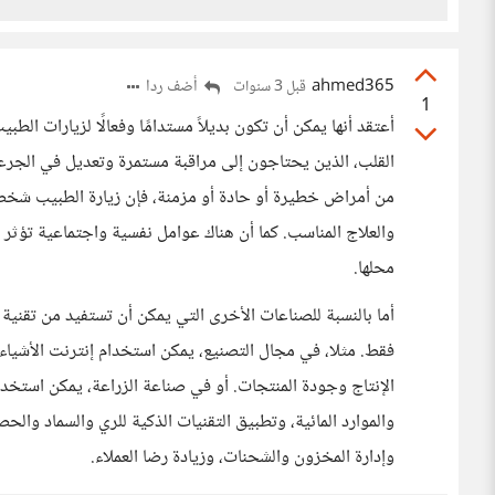
ahmed365
أضف ردا
قبل 3 سنوات
1
أعتقد أنها يمكن أن تكون بديلاً مستدامًا وفعالًا لزيارات ا
القلب، الذين يحتاجون إلى مراقبة مستمرة وتعديل في الجرع
من أمراض خطيرة أو حادة أو مزمنة، فإن زيارة الطبيب شخص
والعلاج المناسب. كما أن هناك عوامل نفسية واجتماعية تؤثر
محلها.
أما بالنسبة للصناعات الأخرى التي يمكن أن تستفيد من تقنية
فقط. مثلا، في مجال التصنيع، يمكن استخدام إنترنت الأشياء 
الإنتاج وجودة المنتجات. أو في صناعة الزراعة، يمكن استخدا
والموارد المائية، وتطبيق التقنيات الذكية للري والسماد والح
وإدارة المخزون والشحنات، وزيادة رضا العملاء.