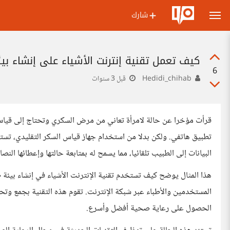
شارك
كيف تعمل تقنية إنترنت الأشياء على إنشاء بي
6
Hedidi_chihab
قبل 3 سنوات
قرأت مؤخرا عن حالة لامرأة تعاني من مرض السكري وتحتاج إلى قياس م
تطبيق هاتفي. ولكن بدلا من استخدام جهاز قياس السكر التقليدي، تستخ
البيانات إلى الطبيب تلقائيا، مما يسمح له بمتابعة حالتها وإعطائها النص
هذا المثال يوضح كيف تستخدم تقنية الإنترنت الأشياء في إنشاء بيئة 
المستخدمين والأطباء عبر شبكة الإنترنت. تقوم هذه التقنية بجمع وت
الحصول على رعاية صحية أفضل وأسرع.