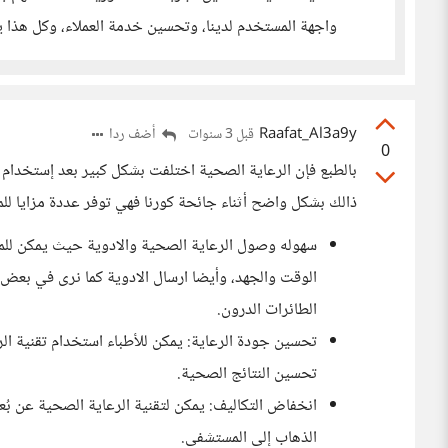
واجهة المستخدم لدينا، وتحسين خدمة العملاء، وكل هذا ي
Raafat_Al3a9y
أضف ردا
قبل 3 سنوات
0
بالطبع فإن الرعاية الصحية اختلفت بشكل كبير بعد إستخدام 
ذالك بشكل واضح أثناء جائحة كورنا فهي توفر عددة مزايا للم
سهوله وصول الرعاية الصحية والادوية حيث يمكن للمر
الوقت والجهد، وأيضا ارسال الادوية كما نرى في بعض
الطائرات الدرون.
تحسين جودة الرعاية: يمكن للأطباء استخدام تقنية ال
تحسين النتائج الصحية.
انخفاض التكاليف: يمكن لتقنية الرعاية الصحية عن ب
الذهاب إلى المستشفى.