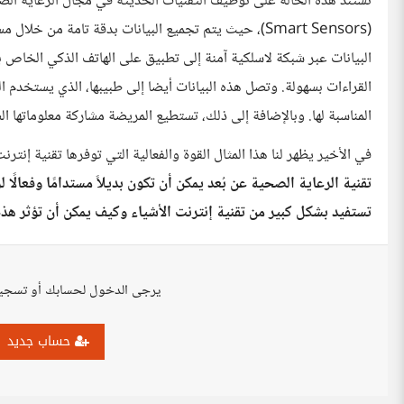
تستند هذه الحالة على توظيف التقنيات الحديثة في مجال الرعاية الص
البيانات عبر شبكة لاسلكية آمنة إلى تطبيق على الهاتف الذكي الخاص 
المناسبة لها. وبالإضافة إلى ذلك، تستطيع المريضة مشاركة معلوماتها ا
في الأخير يظهر لنا هذا المثال القوة والفعالية التي توفرها تقنية إن
تقنية الرعاية الصحية عن بُعد يمكن أن تكون بديلاً مستدامًا وفعالًا
تستفيد بشكل كبير من تقنية إنترنت الأشياء وكيف يمكن أن تؤثر هذه
يرجى الدخول لحسابك أو تسجي
حساب جديد