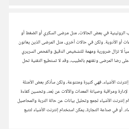
لطبيب الروتينية في بعض الحالات، مثل مرضى السكري أو الضغط أو
ات أو الأدوية. ولكن في حالات أخرى، مثل المرضى الذين يعانون
ياً لا تزال ضرورية ومهمة للتشخيص الدقيق والفحص السريري
 على رضا المرضى وثقتهم بالطبيب، وقد لا تستطيع التقنية تحل
 إنترنت الأشياء، فهي كثيرة ومتنوعة، ولكن سأذكر بعض الأمثلة
لإدارة ومراقبة وصيانة المعدات والآلات عن بُعد، وتحسين كفاءة
م إنترنت الأشياء لجمع وتحليل بيانات عن حالة التربة والمحاصيل
صاد. أو في صناعة التجارة، يمكن استخدام إنترنت الأشياء لتتبع