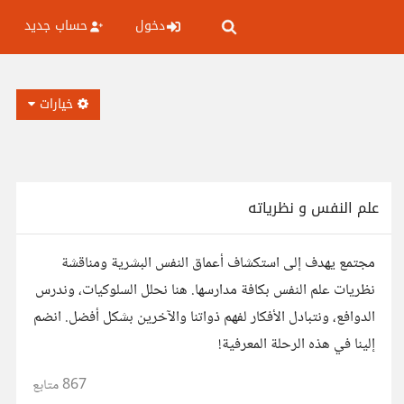
دخول
حساب جديد
خيارات
علم النفس و نظرياته
مجتمع يهدف إلى استكشاف أعماق النفس البشرية ومناقشة
نظريات علم النفس بكافة مدارسها. هنا نحلل السلوكيات، وندرس
الدوافع، ونتبادل الأفكار لفهم ذواتنا والآخرين بشكل أفضل. انضم
إلينا في هذه الرحلة المعرفية!
867
متابع