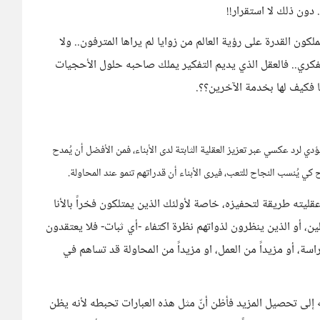
ون ذلك لا استقرار!!
لكون القدرة على رؤية العالم من زوايا لم يراها المترفون.. ولا
 الفكري.. فالعقل الذي يديم التفكير يملك صاحبه حلول الأحجيات
 فكيف لها بخدمة الآخرين؟؟.
 يؤدي لرد عكسي عبر تعزيز العقلية الثابتة لدى الأبناء، فمن الأفضل أن يُمدح
ي يُنسب النجاح للتعب، فيرى الأبناء أن قدراتهم تنمو عند المحاولة.
عقليته طريقة لتحفيزه، خاصة لأولئك الذين يمتلكون فخراً بالأنا
ين، أو الذين ينظرون لذواتهم نظرة اكتفاء -أي ثبات- فلا يعتقدون
راسة، أو مزيداً من العمل، او مزيداً من المحاولة قد تساهم في
ه إلى تحصيل المزيد فأظن أنّ مثل هذه العبارات تحبطه لأنه يظن