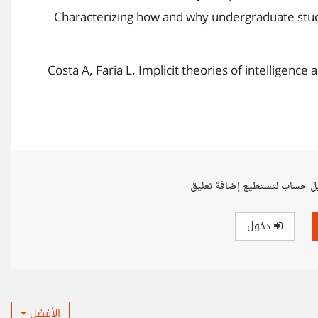
Characterizing how and why undergraduate stude
3. Costa A, Faria L. Implicit theories of intellige
ل حساب لتستطيع إضافة تعليق
دخول
الأفضل