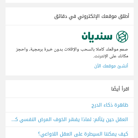
أطلق موقعك الإلكتروني في دقائق
صمم موقعك كاملا بالسحب والإفلات بدون خبرة برمجية، واحجز
مكانك على الإنترنت.
أنشئ موقعك الآن
اقرأ أيضًا
ظاهرة ذكاء الدرج
العقل حين يتألم: لماذا يفسّر الخوف المرض النفسي كقوى خارقة
كيف يمكننا السيطرة على العقل اللاواعي؟