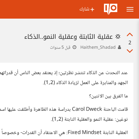
شارك
💢 عقلية الثابتة وعقلية النمو..الذكاء
2
Haithem_Shadad
قبل 5 سنوات
عند التحدث عن الذكاء تنتشر نظرتين؛ إذ يعتقد بعض الناس أن قدراته
الجهد والمثابرة على العمل لزيادة الذكاء (1,2).
ما الفرق بين الاثنين؟
نوعَين: عقلية النمو والعقلية الثابتة (1,2).
العقلية الثابتة Fixed Mindset: هي الاعتقاد أ