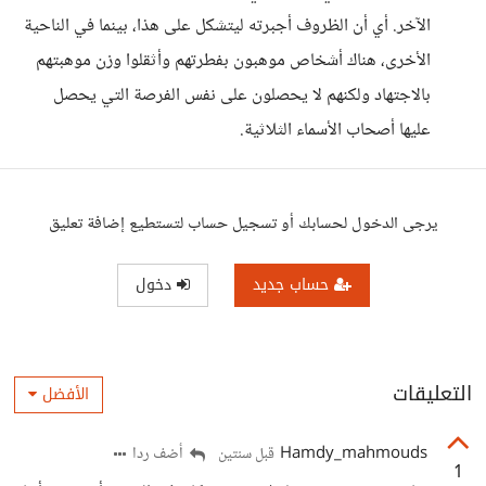
الآخر. أي أن الظروف أجبرته ليتشكل على هذا، بينما في الناحية
الأخرى، هناك أشخاص موهبون بفطرتهم وأثقلوا وزن موهبتهم
بالاجتهاد ولكنهم لا يحصلون على نفس الفرصة التي يحصل
عليها أصحاب الأسماء الثلاثية.
يرجى الدخول لحسابك أو تسجيل حساب لتستطيع إضافة تعليق
حساب جديد
دخول
التعليقات
الأفضل
Hamdy_mahmouds
أضف ردا
قبل سنتين
1