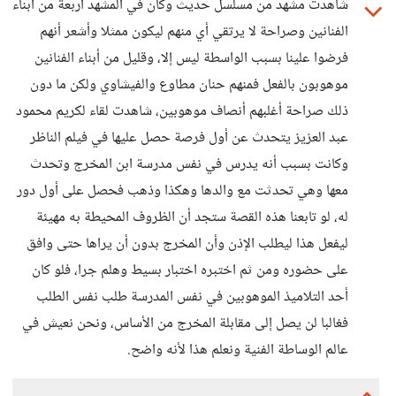
شاهدت مشهد من مسلسل حديث وكان في المشهد أربعة من أبناء
الفنانين وصراحة لا يرتقي أي منهم ليكون ممثلا وأشعر أنهم
فرضوا علينا بسبب الواسطة ليس إلا، وقليل من أبناء الفنانين
موهوبون بالفعل فمنهم حنان مطاوع والفيشاوي ولكن ما دون
ذلك صراحة أغلبهم أنصاف موهوبين، شاهدت لقاء لكريم محمود
عبد العزيز يتحدث عن أول فرصة حصل عليها في فيلم الناظر
وكانت بسبب أنه يدرس في نفس مدرسة ابن المخرج وتحدث
معها وهي تحدثت مع والدها وهكذا وذهب فحصل على أول دور
له، لو تابعنا هذه القصة ستجد أن الظروف المحيطة به مهيئة
ليفعل هذا ليطلب الإذن وأن المخرج بدون أن يراها حتى وافق
على حضوره ومن ثم اختبره اختبار بسيط وهلم جرا، فلو كان
أحد التلاميذ الموهوبين في نفس المدرسة طلب نفس الطلب
فغالبا لن يصل إلى مقابلة المخرج من الأساس، ونحن نعيش في
عالم الوساطة الفنية ونعلم هذا لأنه واضح.