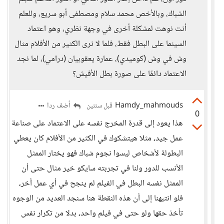
الشباك، وبالأخص محمد سلام ومصطفى أبو سريع، وللعلم
أنت نوهت لمشكلة أخرى في وجهة نظري، وهو اعتماد
السينما على البطل فقط، فلما لا نرى الكثير من الأفلام مثال
وش في وش (كوميدي)، عمارة يعقوبيان (درامي)، لما نجد
الاعتماد دائمًا على صورة بطل الأفيش؟
Hamdy_mahmouds
أضف ردا
قبل سنتين
0
هذا يعود إلى قدرة المخرج نفسه على الاعتماد على صناعة
عمل جيد، مثلا هيتشكوك في الكثير من الأفلام كان يعطي
البطولة لأشخاص ليسوا نجوم شباك فهو يختار الممثل
الأنسب للدور ولنا في تجربته سايكو خير مثال حتى أن
الممثل نفسه البطل في الفيلم لم ينجح في أي عمل أخر،
فلو انتبهنا إلى أن هذه النقطة هنا سنجد العديد من الوجوه
تأخذ حقها ولو حتى في فيلم واحد، بدلا من تكرار نفس