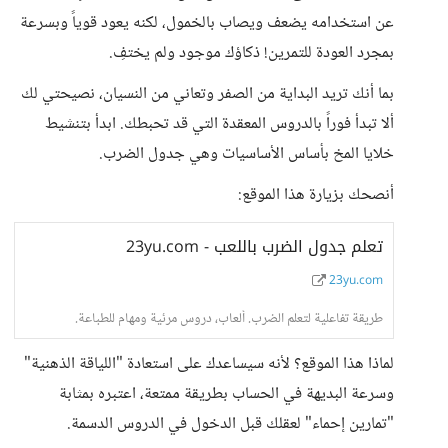
عن استخدامه يضعف ويصاب بالخمول، لكنه يعود قوياً وبسرعة
بمجرد العودة للتمرين! ذكاؤك موجود ولم يختفِ.
بما أنك تريد البداية من الصفر وتعاني من النسيان، نصيحتي لك
ألا تبدأ فوراً بالدروس المعقدة التي قد تحبطك. ابدأ بتنشيط
خلايا المخ بأساس الأساسيات وهي جدول الضرب.
أنصحك بزيارة هذا الموقع:
23yu.com - تعلم جدول الضرب باللعب
23yu.com
طريقة تفاعلية لتعلم الضرب. ألعاب، دروس مرئية ومهام للطباعة.
لماذا هذا الموقع؟ لأنه سيساعدك على استعادة "اللياقة الذهنية"
وسرعة البديهة في الحساب بطريقة ممتعة، اعتبره بمثابة
"تمارين إحماء" لعقلك قبل الدخول في الدروس الدسمة.