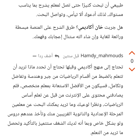
طبيعي أن تبحث كثيرًا حتى تصل لمعلم يشرح بما يناسب
مستواك، لذلك أدعوك ألا تيأس، وتواصل البحث.
هل جربت
خان أكاديمي
؟ طرق الشرح على المنصة مبسطة
ورائعة للغاية وإن شاء الله ستنال إعجابك وفهمك.
Hamdy_mahmouds
أضف ردا
قبل سنتين
0
تحتاج إلى منهج أكاديمي وقبلها تحتاج أن تحدد ماذا تريد أن
تتعلم بالضبط من أقسام الرياضيات من جبر وهندسة وتفاضل
وتكامل، فسيكون من الأفضل الاستعانة بمعلم متخصص، فلم
يصادفني محتوى على الإنترنت من قبل عن تعلم أساس
الرياضيات، ونظرا لوعيك وما تريد يمكنك البحث عن معلمين
المرحلة الإعدادية والثانوية القريبين منك وتأخذ عندهم دروس
ولو بشكل خاص وبما أنه لديك الشغف ستتميز بالتأكيد وتحصل
ما تريد من التعلم.