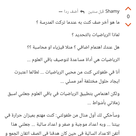
Shamy
أضف ردا
قبل سنتين
0
ما هو أخر صف كنت به عندما تركت المدرسة ؟
لماذا الرياضيات بالتحديد ؟
هل عندك اهتمام اضافي ؟ مثلا فيزياء او محاسبة ؟؟
الرياضيات هي أداة مساعدة لتوصيف باقي العلوم ...
أنا في طفولتي كنت من محبي الرياضيات ... لطالما اعتبرت
ايجاد حلول مختلفة أمر مسلي ...
ولكن اهتمامي بتطبيق الرياضيات في باقي العلوم جعلني اسبق
زملائي بأشواط ...
وسأحكي لك أول مثال من طفولتي: كنت مهتم بميزان حرارة في
بيتنا ... وبه اعداد موجبة و صفر و اعداد سالبة ... جعلني هذا
أتقن الاعداد السالبة في حين كان هدفنا في الصف اتقان الجمع و