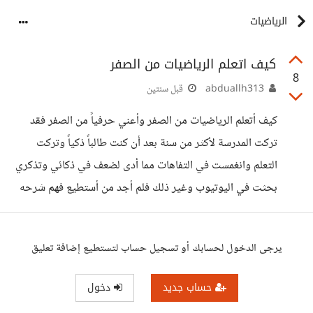
الرياضيات
كيف اتعلم الرياضيات من الصفر
8
abduallh313
قبل سنتين
كيف أتعلم الرياضيات من الصفر وأعني حرفياً من الصفر فقد
تركت المدرسة لأكثر من سنة بعد أن كنت طالباً ذكياً وتركت
التعلم وانغمست في التفاهات مما أدى لضعف في ذكائي وتذكري
بحثت في اليوتيوب وغير ذلك فلم أجد من أستطيع فهم شرحه
يرجى الدخول لحسابك أو تسجيل حساب لتستطيع إضافة تعليق
حساب جديد
دخول