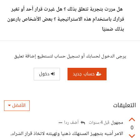
هل مررت بتجربة تتعلق بذلك ؟ هل غيرت قرار أحد أو تغير
قرارك باستخدام هذه الاستراتيجية ؟ بعض الأشخاص بارعون
بذلك ضمنيًا
يرجى الدخول لحسابك أو تسجيل حساب لتستطيع إضافة تعليق
حساب جديد
دخول
التعليقات
الأفضل
مجهول
أضف ردا
قبل 4 سنوات
0
الامر أشبه بتجهيز المستهلك ذهنيا وتهيئته لاتخاذ قرار الشراء،