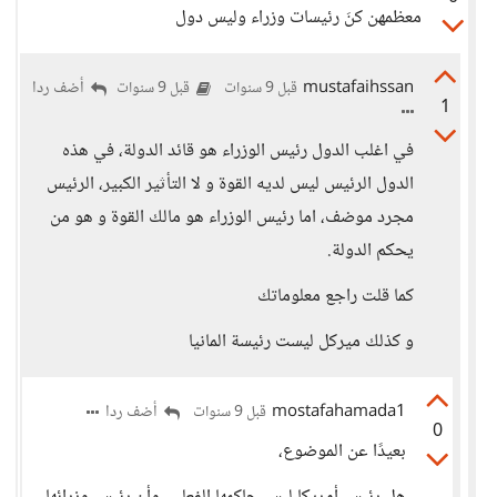
معظمهن كنَ رئيسات وزراء وليس دول
mustafaihssan
أضف ردا
قبل 9 سنوات
قبل 9 سنوات
1
في اغلب الدول رئيس الوزراء هو قائد الدولة، في هذه
الدول الرئيس ليس لديه القوة و لا التأثير الكبير، الرئيس
مجرد موضف، اما رئيس الوزراء هو مالك القوة و هو من
يحكم الدولة.
كما قلت راجع معلوماتك
و كذلك ميركل ليست رئيسة المانيا
mostafahamada1
أضف ردا
قبل 9 سنوات
0
بعيدًا عن الموضوع،