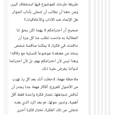
طريقة طرحك للموضوع فيها استخفاف كبير،
ومن حقنا أن نطالب أن تتحلى بآداب الحوار،
هل الإلحاد ضد الآداب والأخلاقيات؟
صحيح أن احترامكم لا يهمنا لكن يحق لنا
المطالبة به مادمت تطلب منا كل مرة أن
نناقشك في فكرة، لا يمكننا مناقشة شخص
يتخذ من معتقدنا موضوعا للتسلية مع رفاقه!
وهذا ليس لأن احترامكم يهم، بل لأن احترامنا
لذواتنا يفرض علينا ذلك
ملاحظة مهمة: لاحظت أنك بعد كل ردّ تهرب
من الأصول للفروع، أفكار مهمة جدا يجدر أن
تُناقش تتجاهلها، تختار فكرة واحدة فقط أقل
أهمية، وتدور حولها، ثم بعد الرد الذي بعده
تتخلى عن تلك الفكرة، تختار فكرة أخرى