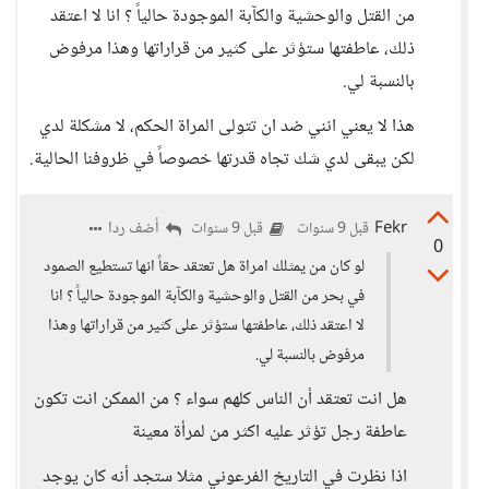
من القتل والوحشية والكآبة الموجودة حالياً ؟ انا لا اعتقد
ذلك، عاطفتها ستؤثر على كثير من قراراتها وهذا مرفوض
بالنسبة لي.
هذا لا يعني انني ضد ان تتولى المراة الحكم، لا مشكلة لدي
لكن يبقى لدي شك تجاه قدرتها خصوصاً في ظروفنا الحالية.
Fekr
أضف ردا
قبل 9 سنوات
قبل 9 سنوات
0
لو كان من يمثلك امراة هل تعتقد حقاً انها تستطيع الصمود
في بحر من القتل والوحشية والكآبة الموجودة حالياً ؟ انا
لا اعتقد ذلك، عاطفتها ستؤثر على كثير من قراراتها وهذا
مرفوض بالنسبة لي.
هل انت تعتقد أن الناس كلهم سواء ؟ من الممكن انت تكون
عاطفة رجل تؤثر عليه اكثر من لمرأة معينة
اذا نظرت في التاريخ الفرعوني مثلا ستجد أنه كان يوجد