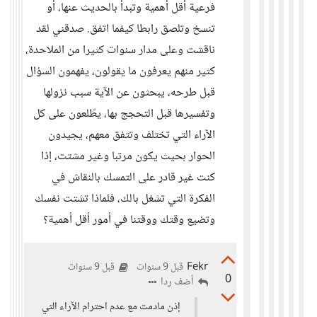
فرعية أقل أهمية وتبدأ بالحديث عنها، أو
تنسخ وتلصق رابطا كيفما اتفق. صدقني لقد
ناقشت وعلى مدار سنوات كثيرا من الملاحدة،
كثير منهم يعرفون ما يقولون، يفهمون السؤال
قبل طرحه، يبحثون عن الآية سبب نزولها
وتفسيرها قبل التحجج بها، يطّلعون على كل
الآراء التي تختلف وتتفق معهم، يجيدون
الحوار بحيث يكون مرتبا وغير مشتت، إذا
كنت غير قادر على التمسك بالنقاش في
الفكرة التي تشغل بالك، فلماذا تشتت نفسك
وتضيع وقتك ووقتنا في أمور أقل أهمية؟
Fekr
قبل 9 سنوات
قبل 9 سنوات
0
أضف ردا
إذن مادمت مع عدم احترام الآراء التي