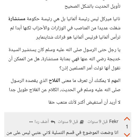
تأويل الحديث بالشكل الصحيح
ثانيا ميركل ليس رئيسة ألمانيا بل هي رئيسة حكومة
مستشارة
شغلت عديدا من المناصب في الوزارات والأحزاب لكنها أبدا لم
ترأس ألمانيا فرئيس ألمانيا هو فرانك شتاينماير
يا رجل حتى الرسول صلى الله عليه وسلم كان يستشير السيدة
خديجة رضي الله عنها فهي بمثابة مستشارة، هل من الممكن أن
نقول أنها تولت أمر المسلمين إذن؟
المهم لا يمكنك أن تعرف ما معنى
الفلاح
الذي يقصده الرسول
صلى الله عليه وسلم في الحديث، الكلام عن الفلاح طويل جدا
لا أريد أن أستفيض أكثر لأنك متعب حقا
Fekr
أضف ردا
قبل 9 سنوات
قبل 9 سنوات
1
انا وضعت الموضوع في قسم التسلية لاني عتبي ليس على من