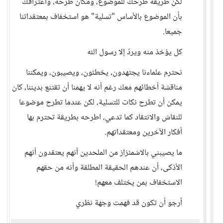
لكن طريقة طرحك للموضوع، ومكان طرحه، واعترافك
بأن الموضوع بالأساس "تسلية" هو استخفاف بمعتقداتنا
جميعا.
كل يؤخذ منه ويردّ إلا رسول الله
نحترم علماءنا يجتهدون، يخطئون، ويصيبون، ويمكننا
مناقشة أخطائهم معك رغم أنه لا يهمنا أن تقتنع بديننا، كان
يمكن أن تطرح نكات للتسلية، لكن عندما تطرح موضوعا
للنقاش والانتقاد كما تدعي، اطرحه بطريقة تحترم بها
أفكار الآخرين ومعتقداتهم.
ما يصيبني بالاشمئزاز من الملحدين أنهم يعتقدون أنهم
الأذكى، أن عندهم الحقيقة المطلقة وأنه من حقهم
الاستخفاف بمن يختلف معهم!
أرجو أن تكون قد فهمت وجهة نظري