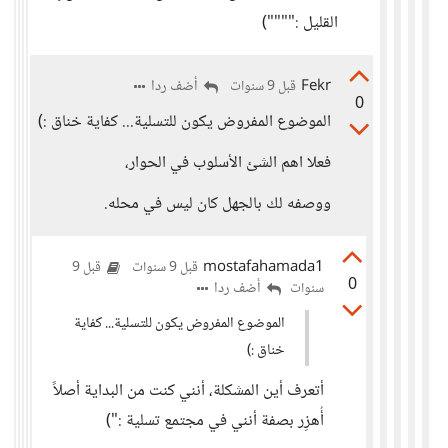
القليل :"""")
Fekr
أضف ردا
قبل 9 سنوات
0
الموضوع المفروض يكون للتسلية... كفاية خناق :)
فعلا اهم الشئ الأسلوب في الحوار،
ووصفه لك بالجهل كان ليس في محله.
mostafahamada1
قبل 9 سنوات
قبل 9
0
أضف ردا
سنوات
الموضوع المفروض يكون للتسلية... كفاية
خناق :)
أتعرف أين المشكلة، أنني كنت من البداية أصلاً
أُهزِر بصفة أنني في مجتمع تسلية :")