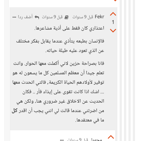
Fekr
أضف ردا
قبل 9 سنوات
قبل 9 سنوات
1
اعتذاري كان فقط على أذية مشاعرها.
فالإنسان بطبعه يتأذي عندما يقابل بفكر مختلف
عن الذي تعود عليه طيلة حياته.
فانا بصراحة حزين لاني أكملت معها الحوار. وانت
تعلم جيدا أن معظم المسلمين كل ما يسعون له هو
توفير لأولادهم الحياة الكريمة, فالتي اتحدث معها
... اشك اذا كانت تقوى على إيذاء فأر .. فكان
الحديث عن الاخلاق غير ضروري هنا، ولكن هي
من اضرتني عندما قالت لي انني يجب أن اقدر
كل
ما في معتقدها.
مجهول
قبل 9 سنوات