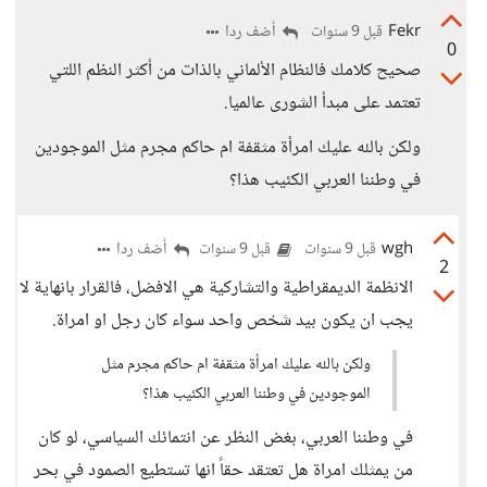
Fekr
أضف ردا
قبل 9 سنوات
0
صحيح كلامك فالنظام الألماني بالذات من أكثر النظم اللتي
تعتمد على مبدأ الشورى عالميا.
ولكن بالله عليك امرأة مثقفة ام حاكم مجرم مثل الموجودين
في وطننا العربي الكئيب هذا؟
wgh
أضف ردا
قبل 9 سنوات
قبل 9 سنوات
2
الانظمة الديمقراطية والتشاركية هي الافضل، فالقرار بانهاية لا
يجب ان يكون بيد شخص واحد سواء كان رجل او امراة.
ولكن بالله عليك امرأة مثقفة ام حاكم مجرم مثل
الموجودين في وطننا العربي الكئيب هذا؟
في وطننا العربي، بغض النظر عن انتمائك السياسي، لو كان
من يمثلك امراة هل تعتقد حقاً انها تستطيع الصمود في بحر