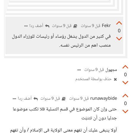
Fekr
أضف ردا
قبل 9 سنوات
قبل 9 سنوات
0
في كثير من الدول يشغل رؤساء أو رئيسات للوزراء الدول
منصب اهم من الرئيس نفسه.
مجهول
قبل 9 سنوات
0
حذف بواسطة المستخدم
runawaybide
أضف ردا
قبل 9 سنوات
قبل 9 سنوات
0
حتى وإن كان الموضوع في قسم التسلية فلا تكتب موضوعا
جدليا دون أن تتثبّت
أولا ينبغي عليك أن تفهم معنى الولاية في الإسلام / وأن تفهم