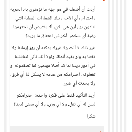
أردت أن أضعك في مواجهة ما تؤمنون به، الحرية
واحترام رأي الآخر وتلك الشعارات المعلبة التي
تنادون بها، أين هي الآن، ألا يفترض أن تحترموا
رغبة أي شخص آخر في اعتناق ما يريد؟
غير ذلك لا أنت ولا غيرك يمكنه أن يهز إيماننا ولا
ثقتنا به ولو بقيد أنملة، ولولا أنك تأتي لتناقشنا
في أمور ديننا لما كنا أصلا مهتمين لما تعتقدونه أو
تفعلونه، احترامكم من عدمه لا يشكل لنا أي فرق،
ولا يحدث أي ضرر.
أريد التأكيد فقط على فكرة واحدة: احترامكم
ليس له أي ثقل، ولا أي وزن، ولا أي معنى لدينا!
شكرا