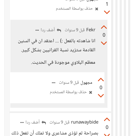
1
حذف بواسطة المستخدم
Fekr
أضف ردا
قبل 9 سنوات
0
انا شاهدته بالفعل :) ... اعتقد ان في السنين
القادمة ستزيد نسبة القرانيين بشكل كبير.
معظم البلاوي موجودة في الحديث.
مجهول
قبل 9 سنوات
0
حذف بواسطة المستخدم
runawaybide
أضف ردا
قبل 9 سنوات
0
بصراحة لم تؤذي مشاعري ولا تملك أن تفعل ذلك