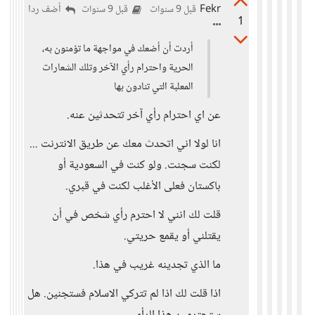
Fekr
أضف ردا
قبل 9 سنوات
قبل 9 سنوات
1
أردت أن أضعك في مواجهة ما تؤمنون به،
الحرية واحترام رأي الآخر وتلك الشعارات
المعلبة التي تنادون بها
عن اي احترام رأي آخر تتحدثين عنه.
انا لولا اني اتحدث معك عن طريق الانترنت ...
لكنت سجنت. ولو كنت في السعودية أو
باكستان فعلى الأغلب لكنت في قبري.
قلت لك انني لا احترم رأي شخص في أن
يقتلني أو يقمع حريتي.
ما الذي تجدينه غريب في هذا.
اذا قلت لك اذا لم تتركي الاسلام فستجنين. هل