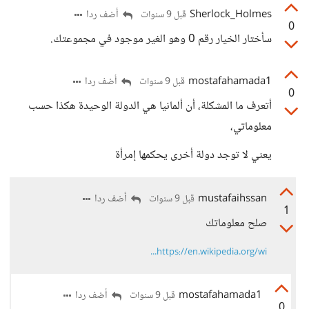
Sherlock_Holmes
أضف ردا
قبل 9 سنوات
0
سأختار الخيار رقم 0 وهو الغير موجود في مجموعتك.
mostafahamada1
أضف ردا
قبل 9 سنوات
0
أتعرف ما المشكلة، أن ألمانيا هي الدولة الوحيدة هكذا حسب
معلوماتي،
يعني لا توجد دولة أخرى يحكمها إمرأة
mustafaihssan
أضف ردا
قبل 9 سنوات
1
صلح معلوماتك
https://en.wikipedia.org/wi...
mostafahamada1
أضف ردا
قبل 9 سنوات
0