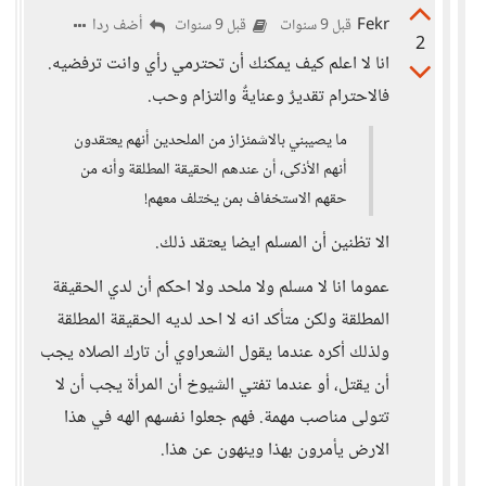
Fekr
أضف ردا
قبل 9 سنوات
قبل 9 سنوات
2
انا لا اعلم كيف يمكنك أن تحترمي رأي وانت ترفضيه.
فالاحترام تقديرٌ وعنايةٌ والتزام وحب.
ما يصيبني بالاشمئزاز من الملحدين أنهم يعتقدون
أنهم الأذكى، أن عندهم الحقيقة المطلقة وأنه من
حقهم الاستخفاف بمن يختلف معهم!
الا تظنين أن المسلم ايضا يعتقد ذلك.
عموما انا لا مسلم ولا ملحد ولا احكم أن لدي الحقيقة
المطلقة ولكن متأكد انه لا احد لديه الحقيقة المطلقة
ولذلك أكره عندما يقول الشعراوي أن تارك الصلاه يجب
أن يقتل، أو عندما تفتي الشيوخ أن المرأة يجب أن لا
تتولى مناصب مهمة. فهم جعلوا نفسهم الهه في هذا
الارض يأمرون بهذا وينهون عن هذا.