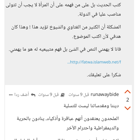
كتب الحديث بل على من فهمه على أن المرأة لا يجب أن تتولى
مناصب عليا في الدولة.
المشكلة أن الكثير من الفتاوي والشيوخ تؤيد هذا ! وهذا كان
هدفي لأن اكتب الموضوع.
فانا لا يهمني النص في الشئ بل فهم متبيعيه له هو ما يهمني.
http://fatwa.islamweb.net/f...
شكرا على تعليقك.
runawaybide
أضف ردا
قبل 9 سنوات
قبل 9 سنوات
2
ديننا ومقدساتنا ليست للتسلية
الملحدون يعتقدون أنهم عباقرة وأذكياء، ينادون بالحرية
والديمقراطية واحترام الآخر