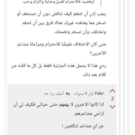
ترفضيه. فالاحترام تقديرٌ وعنايةٌ والتزام وحب.
يجب إذن أن تتعلم كيف تناقش دون أن تستخف أو
تسخر مما يعتقده غيرك، هناك فرق بين أن تنتقد
وتختلف، وأن تسخر وتضحك.
متى كان الاختلاف نقيضًا للاحترام ومراعاة مشاعر
الآخرين؟
ردي هذا لا يشمل هذه الجزئية فقط بل كل ما قلته من
كلام بعد ذلك
Fekr
أضف ردا
قبل 9 سنوات
2
اذا كانوا الاخرين لا يهمهم حتى حياتي فكيف لي أن
اراعي مشاعرهم.
عن اي مشاعر تتكلمين !