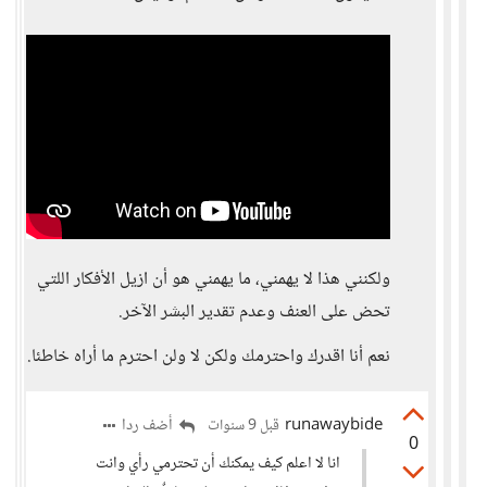
ولكنني هذا لا يهمني، ما يهمني هو أن ازيل الأفكار اللتي
تحض على العنف وعدم تقدير البشر الآخر.
نعم أنا اقدرك واحترمك ولكن لا ولن احترم ما أراه خاطئا.
runawaybide
أضف ردا
قبل 9 سنوات
0
انا لا اعلم كيف يمكنك أن تحترمي رأي وانت