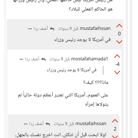
هل رئيس أمريكا ليس حاكمها الفعلي، وأن رئيس وزرائها
هو الحاكم الفعلي للبلاد؟
mustafaihssan
أضف ردا
قبل 9 سنوات
0
في أمريكا لا يوجد رئيس وزراء
mostafahamada1
أضف ردا
قبل 9 سنوات
-4
في أمريكا لا يوجد رئيس وزراء
ماذا؟؟؟ كيف؟
على العموم، أمريكا التي تعتبر أعظم دولة حالياً لم
يتولاها إمرأه
mustafaihssan
أضف ردا
قبل 9 سنوات
2
اولا ابحث قبل أن تتكلن، انت اخرج نفسك بالجهل،