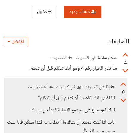
حساب جديد
دخول
التعليقات
الأفضل
صلاح سلامة
أضف ردا
قبل 9 سنوات
4
سأختار الخيار رقم 4 وهو أنك تتكلم قبل أن تتعلم.
Fekr
أضف ردا
قبل 9 سنوات
قبل 9 سنوات
0
انا اظني انك تقصد "أن تتعلم قبل أن تتكلم"
اولا الموضوع في مجتمع التسلية فهدأ من روعك.
ثانيا اذا كنت تعتقد أن هناك ما أخطأت به فهذا ممكن فانا لست
معصوم من الخطأ.