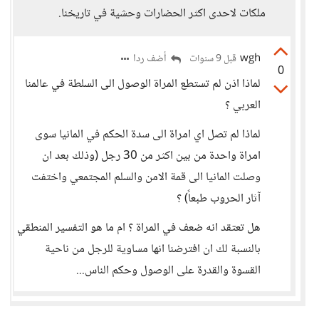
ملكات لاحدى اكثر الحضارات وحشية في تاريخنا.
wgh
أضف ردا
قبل 9 سنوات
0
لماذا اذن لم تستطع المراة الوصول الى السلطة في عالمنا
العربي ؟
لماذا لم تصل اي امراة الى سدة الحكم في المانيا سوى
امراة واحدة من بين اكثر من 30 رجل (وذلك بعد ان
وصلت المانيا الى قمة الامن والسلم المجتمعي واختفت
آثار الحروب طبعاً) ؟
هل تعتقد انه ضعف في المراة ؟ ام ما هو التفسير المنطقي
بالنسبة لك ان افترضنا انها مساوية للرجل من ناحية
القسوة والقدرة على الوصول وحكم الناس...