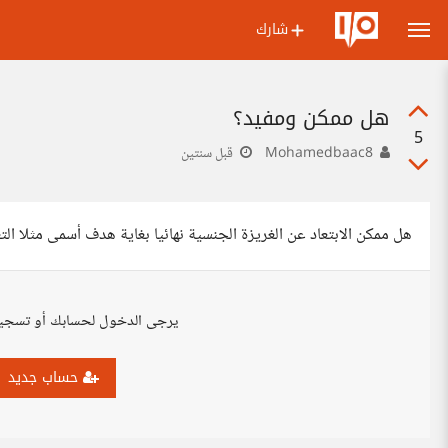
شارك
هل ممكن ومفيد؟
5
Mohamedbaac8
قبل سنتين
هل ممكن الابتعاد عن الغريزة الجنسية نهائيا بغاية هدف أسمى مثلا ال
يرجى الدخول لحسابك أو تسجي
حساب جديد