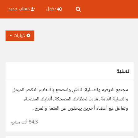
دخول
حساب جديد
خيارات
تسلية
مجتمع للترفيه والتسلية. ناقش واستمتع بالألعاب، النكت، الميمز،
والتسلية العامة. شارك لحظاتك المضحكة، ألعابك المفضلة،
وتفاعل مع أعضاء آخرين يبحثون عن المتعة والمرح.
84.3 ألف
متابع