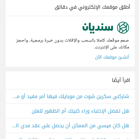
أطلق موقعك الإلكتروني في دقائق
صمم موقعك كاملا بالسحب والإفلات بدون خبرة برمجية، واحجز
مكانك على الإنترنت.
أنشئ موقعك الآن
اقرأ أيضًا
شاركني سكرين شوت من موبايلك فيها أمر مفيد أو مضحك!
هل تفضل الإختباء وراء كنيتك أم الظهور للعلن
هل كان ميسي من الممكن أن يحصل على عقد مدى الحياة؟