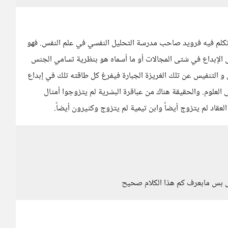
 تكلم فيه فرويد صاحب مدرسة التحليل النفسي في علم النفس. فهو
 الإبداع في شتى المجالات أو ما أسماه هو بنظرية تسامي الجنس
مارسة الجنس و التنفيس عن تلك الغريزة الجبارة فيفرغ كل طاقته تلك في إبداع
ى العلوم. والحقيقة هناك من عباقرة البشرية لم يتزوجوا أمثال
عقاد لم يتزوج أيضاً وابن تيمية لم يتزوج وكثيرون أيضاً.
س بس مابعرف كم هذا الكلام صحيح