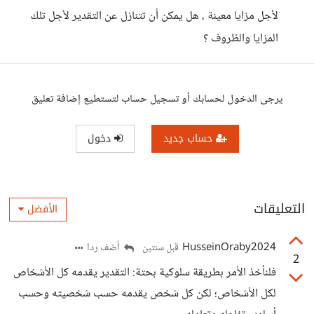
لأجل مزايا معينة ، هل يمكن أن تتنازل عن التقدير لأجل تلك
المزايا والظروف ؟
يرجى الدخول لحسابك أو تسجيل حساب لتستطيع إضافة تعليق
حساب جديد
دخول
التعليقات
الأفضل
HusseinOraby2024
أضف ردا
قبل سنتين
2
فلنأخذ الأمر بطريقة سلوكية بحتة: التقدير يقدمه كل الأشخاص
لكل الأشخاص؛ لكن كل شخص يقدمه حسب شخصيته وحسب