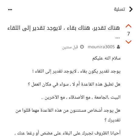
تسلية
هناك تقدير، هناك بقاء ، لايوجد تقدير إلى اللقاء
7
...
mounira3005
قبل سنتين
سلام الله عليكم
يوجد تقدير يكون بقاء ، لايوجد تقدير إلى اللقاء !
هل تطبق هذه القاعدة أم لا ، سواء في مكان العمل ؟
البيت ،الجامعة ، مع الأصدقاء ، مع الآخرين ..
هل يوجد أشخاص مستثنون من هذه القاعدة مهما قللوا من
تقديرك ؟
أحيانا الظروف تجبرك على البقاء على مضص أو رغما عنك ،