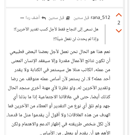
rana_512
أضف ردا
قبل سنتين
قبل سنتين
2
هل نسعى إلى النجاح فقط لأجل كسب تقدير الآخرين؟!
وإذا لم يحدث لن نفعل شيئًا؟!
نعم هذا هو الحال نحن نعمل لأجل بعضنا البعض فطبيعي
أن تكون نتائج الأعمال مقدرة وإلا سيفقد الإنسان المعنى
من عمله، الكاتب مثلا هل سيستمر في الكتابة ولا يقدر
أحد عمله؟ لا، لن يستمر لأن أساس عمله متوقف عن رضا
وتقدير الآخرين له، ولو نظرنا لأي مهنة أخرى سنجد الحال
كذلك أيضا، حتى في علاقاتنا الاجتماعية إذا ما بذلنا أي
جهد ولم نلق أي نوع من التقدير أو العطاء من الآخرين فما
الهدف من هذه العلاقات! ولا أقول أن يقدموا مثل ما قدمنا،
لأن لكل شخص طريقته في إظهار الدعم والاهتمام ولكن
الأهم هو أن يقدم أو يعطي من الأساس.