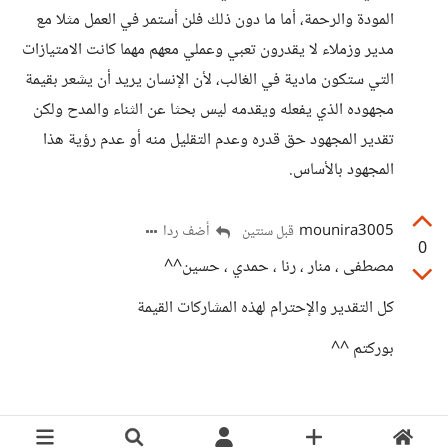
المودة والرحمة، أما ما دون ذلك فلن أستمر في العمل مثلا مع
مدير وزملاء لا يقدرون تعبي وعملي معهم مهما كانت الامتيازات
التي ستكون مادية في الغالب، لأن الإنسان يريد أن يشعر بقيمة
مجهوده الذي يفعله ويقدمه ليس بحثا عن الثناء والمدح ولكن
تقدير المجهود حق قدره وعدم التقليل منه أو عدم رؤية هذا
المجهود بالأساس.
mounira3005
أضف ردا
قبل سنتين
0
مصطفى ، منار ، رنا ، حمدي ، حسين^^
كل التقدير والإحترام لهذه المشاركات القيمة
بوركتم ^^