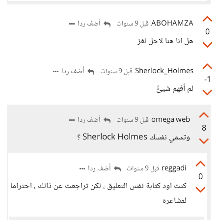
ABOHAMZA
أضف ردا
قبل 9 سنوات
0
هل انا هنا لاحل لغز
Sherlock_Holmes
أضف ردا
قبل 9 سنوات
-1
لم أفهم شيئً
omega web
أضف ردا
قبل 9 سنوات
8
وتسمي نفسك Sherlock Holmes ؟
reggadi
أضف ردا
قبل 9 سنوات
0
كنت اود كتابة نفس التعليق ، لكن تراجعت عن ذالك ، احتراما
لمشاعره