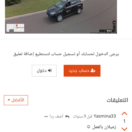
يرجى الدخول لحسابك أو تسجيل حساب لتستطيع إضافة تعليق
حساب جديد
دخول
التعليقات
الأفضل
Yasmina33
أضف ردا
قبل 9 سنوات
1
زميلان بالعمل ☺