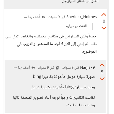
انظر الى شعار السيارتين
Sherlock_Holmes
أضف ردا
قبل 9 سنوات
0
التقت مع سيارة
حسناً ولكن السيارتين في مكانين مختلفية والخلفية تدل على
ذلك، ثم إنني إلى الأن لا آجد ما المدهش والغريب في
الموضوع.
Narjis79
أضف ردا
قبل 9 سنوات
قبل 9 سنوات
5
صورة سيارة غوغل مأخوذة بكاميرا bing
وصورة سيارة bing مأخودة بكاميرا غوغل
تقابلت الكاميرات وجهاً لوجه أثناء تصوير المنطقة ذاتها
وهذه صدفة طريفة