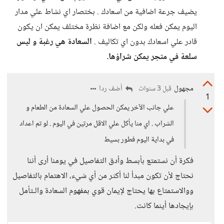
يضيف جرعة اضافية من اسعادك . بختصار اي نشاط علي مدار
اليوم يمكن فعله ولكن مع اضافة نظرة مختلف يمكن ان يكون
قادر علي اسعادك بدون اي تكاليف .
السعادة هي رغبة و ليس
سلعة في متجر يمكن شراؤها.
مجهول
أضف ردا
قبل 3 سنوات
1
علي جانب الآخر يمكن الحصول علي السعادة من الطعام و
الشراب . اي منا يأكل علي الاقل مرتين في اليوم . لو تم اعداد
في بداية اليوم فطور بسيط
فكرة أن نستمتع بأبسط وأدق التفاصيل في يومنا أرى أننا
نحتاج لأن تكون مبدأ لنا أكثر من أي شيء، الاهتمام بالتفاصيل
ووالاستمتاع بها يحتاج لإيمان قوي بمفهوم السعادة والـتأمل
بإيجادها أينما كانت.