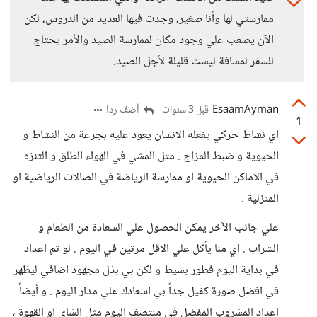
ممارستي لها وأنا صغير، وجدت فيها العديد من الدروس، لكن
الآن يصعب علي وجود مكان لممارسة الصيد والأمر يحتاج
للسفر لمسافة ليست قليلة لأجل الصيد.
EsaamAyman
أضف ردا
قبل 3 سنوات
1
اي نشاط حركي يفعله الانسان يعود عليه بجرعة من النشاط و
الحيوية و ضبط المزاج . مثل المشي في الهواء الطلق و التنزه
في الاماكن الحيوية او ممارسة الرياضة في الصالات الرياضية او
المنزلية .
علي جانب الآخر يمكن الحصول علي السعادة من الطعام و
الشراب . اي منا يأكل علي الاقل مرتين في اليوم . لو تم اعداد
في بداية اليوم فطور بسيط و لكن بي بذل مجهود اضافي ليظهر
في افضل صورة كفيل جداً بي اسعادك علي مدار اليوم . و أيضاً
اعداد المشروب المفضل في منتصف اليوم مثل الشاي او القهوة ،