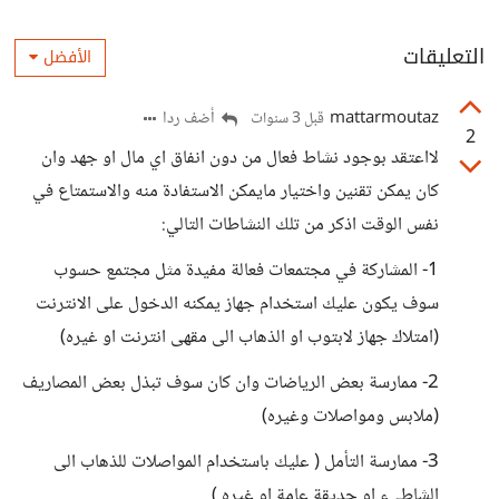
التعليقات
الأفضل
mattarmoutaz
أضف ردا
قبل 3 سنوات
2
لااعتقد بوجود نشاط فعال من دون انفاق اي مال او جهد وان
كان يمكن تقنين واختيار مايمكن الاستفادة منه والاستمتاع في
نفس الوقت اذكر من تلك النشاطات التالي:
1- المشاركة في مجتمعات فعالة مفيدة مثل مجتمع حسوب
سوف يكون عليك استخدام جهاز يمكنه الدخول على الانترنت
(امتلاك جهاز لابتوب او الذهاب الى مقهى انترنت او غيره)
2- ممارسة بعض الرياضات وان كان سوف تبذل بعض المصاريف
(ملابس ومواصلات وغيره)
3- ممارسة التأمل ( عليك باستخدام المواصلات للذهاب الى
الشاطيء او حديقة عامة او غيره ).