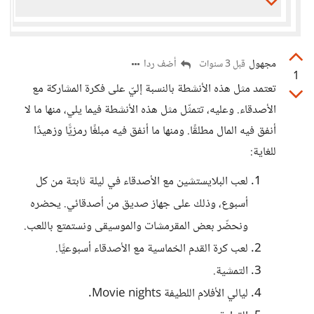
مجهول
أضف ردا
قبل 3 سنوات
1
تعتمد مثل هذه الأنشطة بالنسبة إليّ على فكرة المشاركة مع
الأصدقاء. وعليه، تتمثّل مثل هذه الأنشطة فيما يلي، منها ما لا
أنفق فيه المال مطلقًا. ومنها ما أنفق فيه مبلغًا رمزيًّا وزهيدًا
للغاية:
لعب البلايستشين مع الأصدقاء في ليلة ثابتة من كل
أسبوع، وذلك على جهاز صديق من أصدقائي. يحضره
ونحضّر بعض المقرمشات والموسيقى ونستمتع باللعب.
لعب كرة القدم الخماسية مع الأصدقاء أسبوعيًّا.
التمشية.
ليالي الأفلام اللطيفة Movie nights.