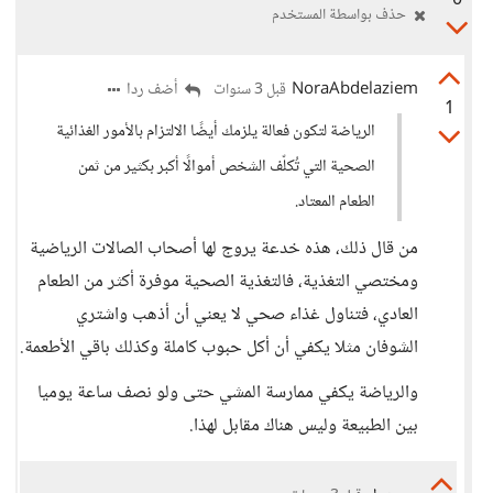
0
حذف بواسطة المستخدم
NoraAbdelaziem
أضف ردا
قبل 3 سنوات
1
الرياضة لتكون فعالة يلزمك أيضًا الالتزام بالأمور الغذائية
الصحية التي تُكلّف الشخص أموالًا أكبر بكثير من ثمن
الطعام المعتاد.
من قال ذلك، هذه خدعة يروج لها أصحاب الصالات الرياضية
ومختصي التغذية، فالتغذية الصحية موفرة أكثر من الطعام
العادي، فتناول غذاء صحي لا يعني أن أذهب واشتري
الشوفان مثلا يكفي أن أكل حبوب كاملة وكذلك باقي الأطعمة.
والرياضة يكفي ممارسة المشي حتى ولو نصف ساعة يوميا
بين الطبيعة وليس هناك مقابل لهذا.