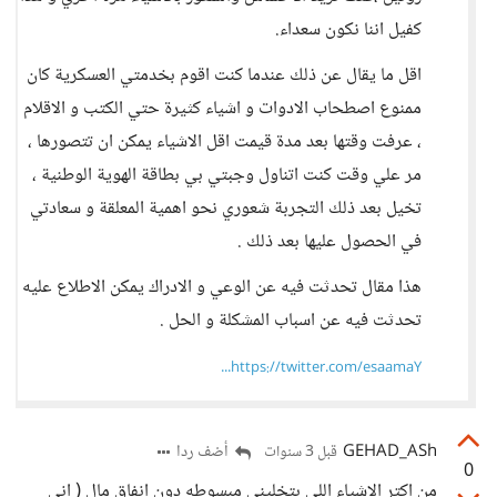
كفيل اننا نكون سعداء.
اقل ما يقال عن ذلك عندما كنت اقوم بخدمتي العسكرية كان
ممنوع اصطحاب الادوات و اشياء كثيرة حتي الكتب و الاقلام
، عرفت وقتها بعد مدة قيمت اقل الاشياء يمكن ان تتصورها ،
مر علي وقت كنت اتناول وجبتي بي بطاقة الهوية الوطنية ،
تخيل بعد ذلك التجربة شعوري نحو اهمية المعلقة و سعادتي
في الحصول عليها بعد ذلك .
هذا مقال تحدثت فيه عن الوعي و الادراك يمكن الاطلاع عليه
تحدثت فيه عن اسباب المشكلة و الحل .
https://twitter.com/esaamaY...
GEHAD_ASh
أضف ردا
قبل 3 سنوات
0
من اكتر الاشياء اللي بتخليني مبسوطه دون انفاق مال ( اني