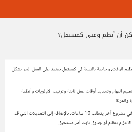
كن أن أنظم وقتي كمستقل؟
تنظيم الوقت، وخاصة بالنسبة لي كمستقل يعتمد على العمل الحر بشكل
سيم المهام وتحديد أوقات عمل ثابتة وترتيب الأولويات وأنظمة
 والمرنة.
فاليوم قد أعمل على مشروع يستغرق مني ساعتين، أما غدا فقد أعمل في مشروع آخر يتطلب 10 ساعات، بالإضافة إلى التعديلات التي قد
الالتزام بنظام أو جدول ثابت أمر مستحيل.