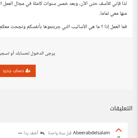
لذا فإني للأسف حتى الآن، وبعد خمس سنوات كاملة في مجال العمل الح
منها معي تماما.
فما العمل إذا ؟ ما هي الأساليب التي جربتموها بأنفسكم ونجحت معكم 
يرجى الدخول لحسابك أو تسجي
حساب جديد
التعليقات
Abeerabdelsalam
أضف ردا
قبل سنة واحدة