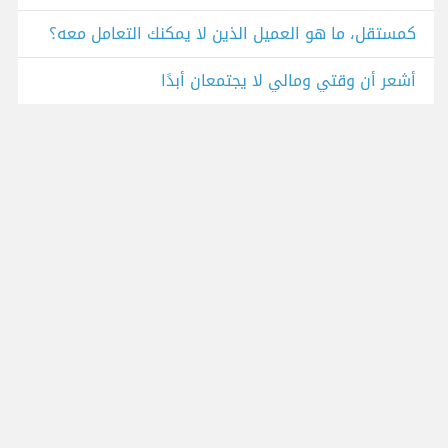
كمستقل، ما هو العميل الذين لا يمكنك التعامل معه؟
أشعر أن وقتي ومالي لا يجتمعان أبدًا