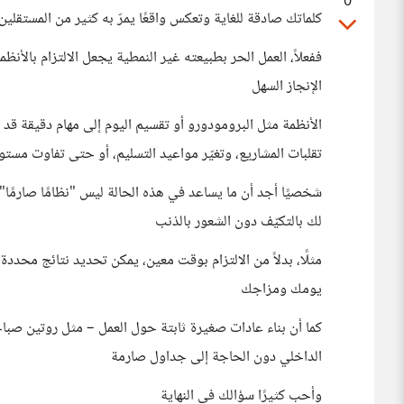
0
كلماتك صادقة للغاية وتعكس واقعًا يمرّ به كثير من المستقل
ففعلاً، العمل الحر بطبيعته غير النمطية يجعل الالتزام بالأنظم
الإنجاز السهل
الأنظمة مثل البرومودورو أو تقسيم اليوم إلى مهام دقيقة قد ت
تقلبات المشاريع، وتغيّر مواعيد التسليم، أو حتى تفاوت مستو
شخصيًا أجد أن ما يساعد في هذه الحالة ليس "نظامًا صارمًا
لك بالتكيّف دون الشعور بالذنب
مثلًا، بدلاً من الالتزام بوقت معين، يمكن تحديد نتائج محدد
يومك ومزاجك
كما أن بناء عادات صغيرة ثابتة حول العمل – مثل روتين صب
الداخلي دون الحاجة إلى جداول صارمة
وأحب كثيرًا سؤالك في النهاية