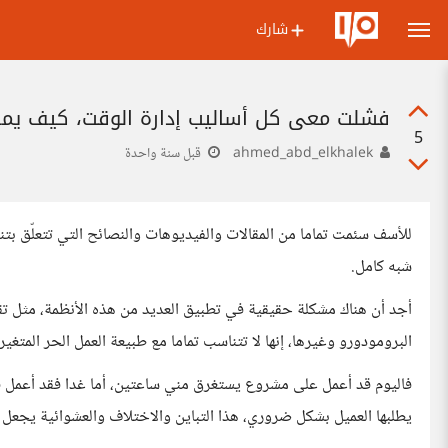
شارك
فشلت معي كل أساليب إدارة الوقت، كيف يم
5
ahmed_abd_elkhalek
قبل سنة واحدة
للأسف سئمت تماما من المقالات والفيديوهات والنصائح التي تتعلّق ب
شبه كامل.
أجد أن هناك مشكلة حقيقية في تطبيق العديد من هذه الأنظمة، مثل تق
البرومودورو وغيرها، إنها لا تتناسب تماما مع طبيعة العمل الحر المتغيرة
يطلبها العميل بشكل ضروري، هذا التباين والاختلاف والعشوائية يجعل 