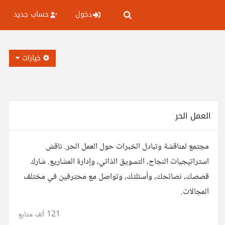
دخول
حساب جديد
خيارات
العمل الحر
مجتمع لمناقشة وتبادل الخبرات حول العمل الحر. ناقش
استراتيجيات النجاح، التسويق الذاتي، وإدارة المشاريع. شارك
قصصك، نصائحك، وأسئلتك، وتواصل مع محترفين في مختلف
المجالات.
121 ألف
متابع