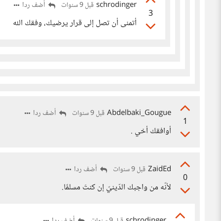
schrodinger
أضف ردا
قبل 9 سنوات
3
أتمنى أن تصل إلى قرار يرضيك، وفقك الله
Abdelbaki_Gougue
أضف ردا
قبل 9 سنوات
1
أوافقك أخي .
ZaidEd
أضف ردا
قبل 9 سنوات
0
لأنّه من واجبك الدّينيّ إن كنتَ مسلمًا.