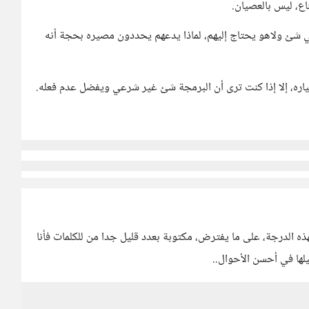
اع، ليس بالعصيان.
يحتاجون إليه في شئ ولاهو يحتاج إليهم، لماذا يدعهم يحددون مصيره بحجة أنه
ره، إلا إذا كنت ترى أن البرمجة شئ غير شرعي ويفضل عدم فعله.
ه الدرجة، على ما يفترض، مكتوبة بعدد قليل جدا من للكلمات فأنا
ها في أحسن الأحوال..