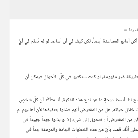
 ردا
 أمانع المساعدة أيضاً، لكن كيف لي أن أساعد لو لم تُقدّم لي أيَّ
 بطريقة غير مفهومة، لو كنت ستكتبها في كلّ الأحوال فيمكن أن
نا بأبسط درجةٍ ما هو نوع هذه الفكرة. أنا متأكّد أن كلَّ شخصٍ
 خلال حياته. هل من المفترض أنهم فشلوا بتنفيذها لأن أهاليهم لم
كُن من المفترض أن تتحول إلى شيء إلا لو بذلوا جهداً جهيداً في
على أنَّك قمت بأيّ من هذه الخطوات الجادة والمرهقة جداً في