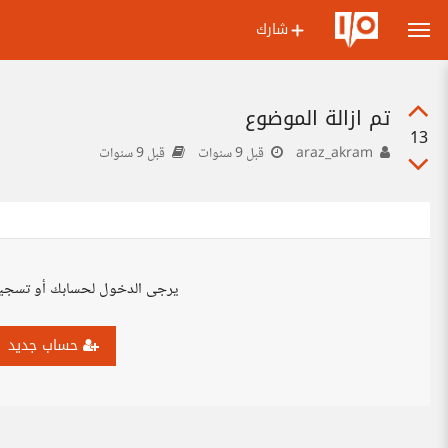
شارك
تم ازالة الموضوع
13
araz_akram
قبل 9 سنوات
قبل 9 سنوات
يرجى الدخول لحسابك أو تسجي
حساب جديد