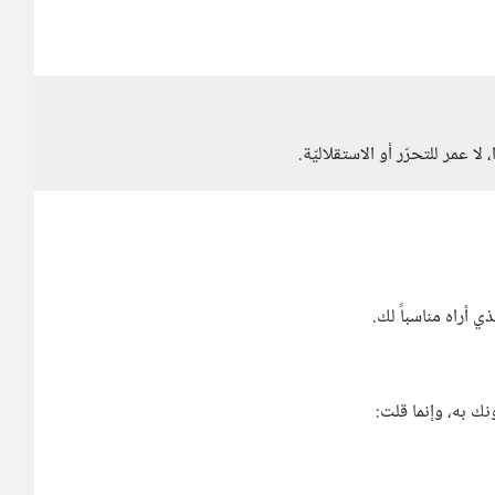
لا عمر للتحرّر أو الاستقلاليّة.
ي أراه مناسباً لك.
ونك به، وإنما قلت: