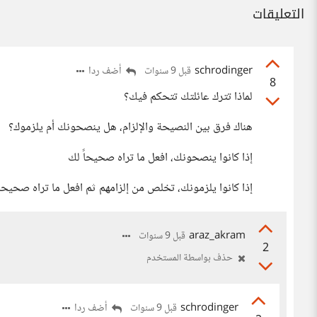
التعليقات
schrodinger
أضف ردا
قبل 9 سنوات
8
لماذا تترك عائلتك تتحكم فيك؟
هناك فرق بين النصيحة والإلزام، هل ينصحونك أم يلزموك؟
إذا كانوا ينصحونك، افعل ما تراه صحيحاً لك
إذا كانوا يلزمونك، تخلص من إلزامهم ثم افعل ما تراه صحيحاً
araz_akram
قبل 9 سنوات
2
حذف بواسطة المستخدم
schrodinger
أضف ردا
قبل 9 سنوات