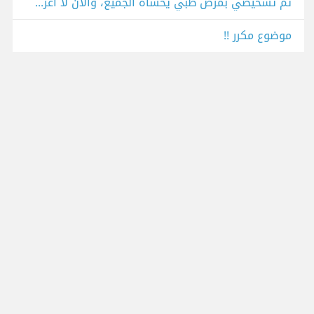
تم تشخيصي بمرض طبي يخشاه الجميع، والآن لا أعرف أخبر أسرتي أم أتحمل الأمر بمفردي
موضوع مكرر !!