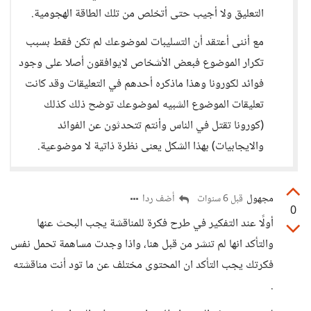
التعليق ولا أجيب حتى أتخلص من تلك الطاقة الهجومية.
مع أننى أعتقد أن التسليبات لموضوعك لم تكن فقط بسبب
تكرار الموضوع فبعض الأشخاص لايوافقون أصلا على وجود
فوائد لكورونا وهذا ماذكره أحدهم في التعليقات وقد كانت
تعليقات الموضوع الشبيه لموضوعك توضح ذلك كذلك
(كورونا تقتل في الناس وأنتم تتحدثون عن الفوائد
والايجابيات) بهذا الشكل يعنى نظرة ذاتية لا موضوعية.
مجهول
أضف ردا
قبل 6 سنوات
0
أولًا عند التفكير في طرح فكرة للمناقشة يجب البحث عنها
والتأكد انها لم تنشر من قبل هنا، واذا وجدت مساهمة تحمل نفس
فكرتك يجب التأكد ان المحتوى مختلف عن ما تود أنت مناقشته
.