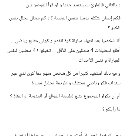
و بالتالي فالقارئ سيستفيد حتما و لو قرأ الموضوعين
فكم إنسان يتكلم يوميا بنفس القضية ؟ و كم محلل يحلل نفس
الخبر ؟
أنا شخصيا بعد انتهاء مباراة كرة القدم و كوني متابع رياضي ..
أطلع لتحليلات 4 محللين على الأقل ... تخيلوا ! 4 محللين لنفس
المباراة و نفس الأحداث
و مع ذلك استفيد كثيرا من كل شخص منهم مما كون لدي عبر
سنوات فكر رياضي مختلف و طريقة تحليل مميزة
أم أن تكرار الموضوع يتبع لطبيعة الموقع أو المدونة أو القناة ؟
ما رأيكم ؟
يرجى الدخول لحسابك أو تسجيل حساب لتستطيع إضافة تعليق