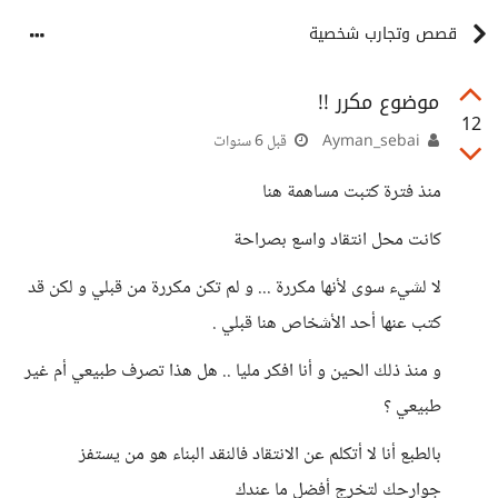
قصص وتجارب شخصية
موضوع مكرر !!
12
Ayman_sebai
قبل 6 سنوات
منذ فترة كتبت مساهمة هنا
كانت محل انتقاد واسع بصراحة
لا لشيء سوى لأنها مكررة ... و لم تكن مكررة من قبلي و لكن قد
كتب عنها أحد الأشخاص هنا قبلي .
و منذ ذلك الحين و أنا افكر مليا .. هل هذا تصرف طبيعي أم غير
طبيعي ؟
بالطبع أنا لا أتكلم عن الانتقاد فالنقد البناء هو من يستفز
جوارحك لتخرج أفضل ما عندك