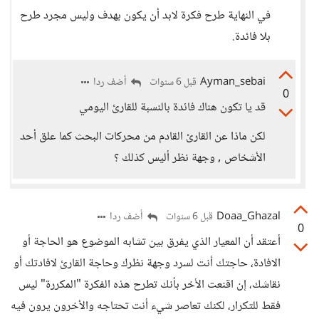
في النهاية طرح فكرة لابد أن يكون بهدف وليس مجرد طرح
بلا فائدة.
Ayman_sebai
أضف ردا
قبل 6 سنوات
0
قد يا تكون هناك فائدة بالنسبة للقارئ اليومي
لكن ماذا عن القارئ القادم من محركات البحث كما علق أحد
الأشخاص , وجهة نظر أليس كذلك ؟
Doaa_Ghazal
أضف ردا
قبل 6 سنوات
0
أعتقد أن المعيار الذي يفرق بين تشابه الموضوع هو الحاجة أو
الافادة، حاجتك أنت لسرد وجهة نظرك وحاجة القارئ لافادتك أو
نقاشك، إن اقنعت الأخر بأنك تطرح هذه الفكرة "المكررة" ليس
فقط للتكرار، لكنك تعاصر شيء أنت تحتاجه والأخرون يرون فيه