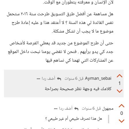
لأن الإنسان و معرفته يتطوران مع الوقت.
هل مساهمة عن أفضل طرق التسويق طرحت سنة ٢٠١٦ ستحمل
نفس الفائدة لي هذه السنة ؟ لا أعتقد هذا و عليه إعادة طرح
موضوع ما لا يجب أن تشكل مشكلة.
حتى أن طرح الموضوع من جديد قد يعطي الفرصة لأشخاص
جدد كي يدو برأيهم . فنحن لا نقضي يومنا نبحث داخل الموقع
عن المشاركات التي تهمنا كي نساهم فيها
Ayman_sebai
أضف ردا
قبل 6 سنوات
1
كلامك فيه وجهة نظر صحيحة بصراحة
مجهول
أضف ردا
قبل 6 سنوات
0
هل هذا تصرف طبيعي أم غير طبيعي ؟