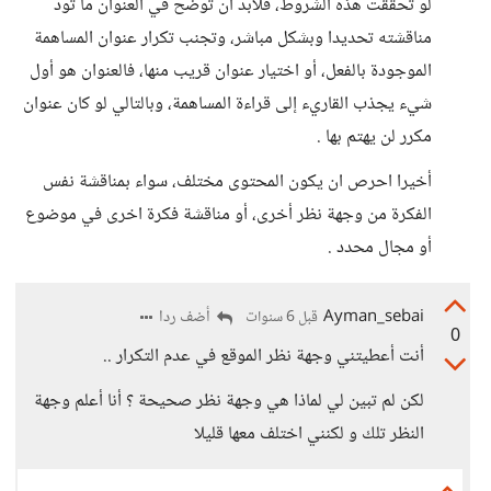
لو تحققت هذه الشروط، فلابد ان توضح في العنوان ما تود
مناقشته تحديدا وبشكل مباشر، وتجنب تكرار عنوان المساهمة
الموجودة بالفعل، أو اختيار عنوان قريب منها، فالعنوان هو أول
شيء يجذب القاريء إلى قراءة المساهمة، وبالتالي لو كان عنوان
مكرر لن يهتم بها .
أخيرا احرص ان يكون المحتوى مختلف، سواء بمناقشة نفس
الفكرة من وجهة نظر أخرى، أو مناقشة فكرة اخرى في موضوع
أو مجال محدد .
Ayman_sebai
أضف ردا
قبل 6 سنوات
0
أنت أعطيتني وجهة نظر الموقع في عدم التكرار ..
لكن لم تبين لي لماذا هي وجهة نظر صحيحة ؟ أنا أعلم وجهة
النظر تلك و لكنني اختلف معها قليلا