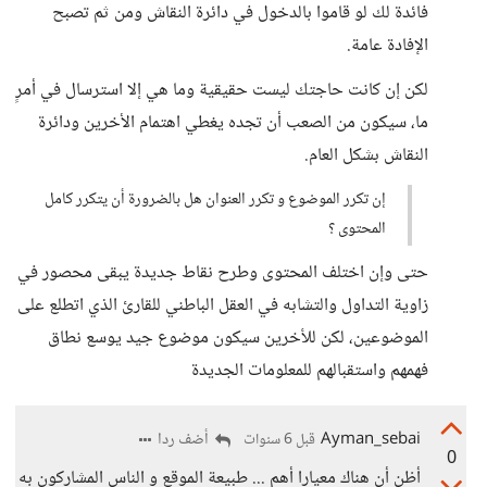
فائدة لك لو قاموا بالدخول في دائرة النقاش ومن ثم تصبح
الإفادة عامة.
لكن إن كانت حاجتك ليست حقيقية وما هي إلا استرسال في أمرٍ
ما، سيكون من الصعب أن تجده يغطي اهتمام الأخرين ودائرة
النقاش بشكل العام.
إن تكرر الموضوع و تكرر العنوان هل بالضرورة أن يتكرر كامل
المحتوى ؟
حتى وإن اختلف المحتوى وطرح نقاط جديدة يبقى محصور في
زاوية التداول والتشابه في العقل الباطني للقارئ الذي اتطلع على
الموضوعين، لكن للأخرين سيكون موضوع جيد يوسع نطاق
فهمهم واستقبالهم للمعلومات الجديدة
Ayman_sebai
أضف ردا
قبل 6 سنوات
0
أظن أن هناك معيارا أهم ... طبيعة الموقع و الناس المشاركون به