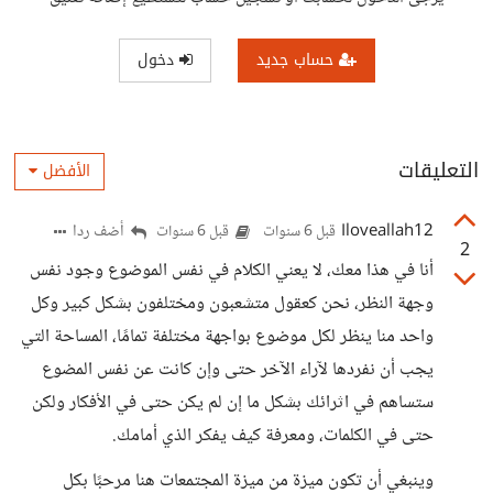
حساب جديد
دخول
التعليقات
الأفضل
Iloveallah12
أضف ردا
قبل 6 سنوات
قبل 6 سنوات
2
أنا في هذا معك، لا يعني الكلام في نفس الموضوع وجود نفس
وجهة النظر، نحن كعقول متشعبون ومختلفون بشكل كبير وكل
واحد منا ينظر لكل موضوع بواجهة مختلفة تمامًا، المساحة التي
يجب أن نفردها لآراء الآخر حتى وإن كانت عن نفس المضوع
ستساهم في اثرائك بشكل ما إن لم يكن حتى في الأفكار ولكن
حتى في الكلمات، ومعرفة كيف يفكر الذي أمامك.
وينبغي أن تكون ميزة من ميزة المجتمعات هنا مرحبًا بكل