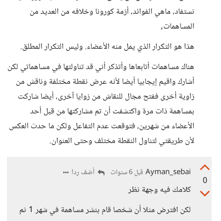
نستفاد، ماهي الفوائد، أزمة كورونا وخلافه من العديد من
المساهمات,
هذا هو التكرار الذي يمل منه الأعضاء. وليس التكرار المطلق.
هناك مساهمات أتابعاها وأتذكر أني قد تناولتها في مساهماتي لكن
أشارك واقيم إيجابيا أيضا لأنه عرض نقطة مختلفة وناقش من
زاوية أخرى ففتح مجال للنقاش من زوايا آخرى، أيضا شاركت
بمساهمة ذات مرة واكتشفت أن تم مشاركتها من قبل أحد
الأعضاء من شهرين، فتوقعت عدم التفاعل ولكن ما حدث العكس
لأن طريقتي لتناول النقطة مختلف وحتى العنوان.
Ayman_sebai
أضف ردا
قبل 6 سنوات
0
كلامك فيه وجهة نظر
لكن افترض مثلا أن شخصا قام بنشر مساهمة في شهر 1 ثم