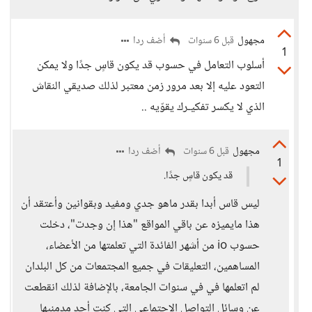
مجهول
أضف ردا
قبل 6 سنوات
1
أسلوب التعامل في حسوب قد يكون قاسٍ جدًا ولا يمكن
التعود عليه إلا بعد مرور زمن معتبر لذلك صديقي النقاش
الذي لا يكسر تفكيـرك يقوّيه ..
مجهول
أضف ردا
قبل 6 سنوات
1
قد يكون قاسٍ جدًا.
ليس قاس أبدا بقدر ماهو جدي ومفيد وبقوانين وأعتقد أن
هذا مايميزه عن باقي المواقع "هذا إن وجدت"، دخلت
حسوب io من أشهر الفائدة التي تعلمتها من الأعضاء،
المساهمين، التعليقات في جميع المجتمعات من كل البلدان
لم اتعلمها في في سنوات الجامعة، بالإضافة لذلك انقطعت
عن وسائل التواصل الإجتماعي التي كنت أحد مدمنيها