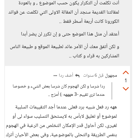
أنت تكلمت أن التكرار يكون حسب الموضوع , و بالعودة
لمقالتنا القديمة سنجد أن المقالة الاولى التي تكلمت عن فوائد
الكورونا كانت أربعة أسطر فقط ..
أعتقد أن مثل هذا الموضع حتى و إن تكرر لن يضر أبدا
و لكن أتفق معك أن الأمر عائد لطبيعة الموقع و طبيعة الناس
المشاركين به قراء و كتاب ..
مجهول
أضف ردا
قبل 6 سنوات
1
ردا شرسا و لكن الهجوم كان شرسا بعض الشيء و خصوصا
عندما ترى تقييم -3 ههههه :) أمزح ..
ههه رد فعل شبيه برد فعلى عندما أجد التقييمات السلبية
لموضوع أو تعليق لابأس به لايستحق التسليب سواء لى أو
لغيرى، لكن أحاول قدر الإمكان التخلص من الرغبة في الهجوم
بنفس الطريقة والتحلى بالموضوعية، وفي بعض الأحيان أترك