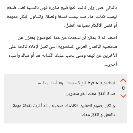
بالتالي حتى وإن كانت المواضيع مكررة فهي بالنسبة لعدد ضخم
ليست كذلك, مادامت ليست نسخا ولصقا, وتتناول أفكار جديدة
أو نفس الأفكار بصياغة أفضل.
أضف أنه لا يمكن أن نتحدث عن هذا الموضوع بمعزل عن
شخصية الإنسان العربي السلطوية التي تميل لإملاء لائحة على
الآخرين عن كيف ومتى يجب عليك الكتابة هنا أو هناك وأشياء
أخرى...
Ayman_sebai
أضف ردا
قبل 6 سنوات
0
قد لا أتفق معك آخر سطرين
و لكن بعموم التعليق فكلامك صحيح , قد أثرت نقطة مهمة
بالفعل و اتفق معك