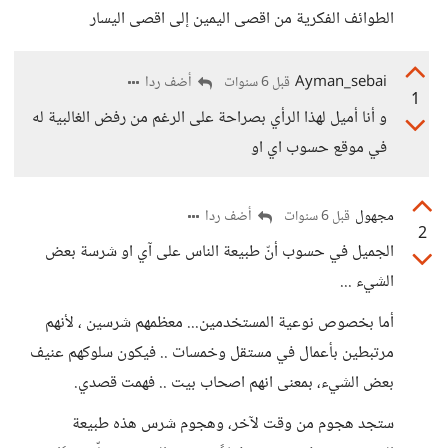
الطوائف الفكرية من اقصى اليمين إلى اقصى اليسار
Ayman_sebai
أضف ردا
قبل 6 سنوات
1
و أنا أميل لهذا الرأي بصراحة على الرغم من رفض الغالبية له
في موقع حسوب اي او
مجهول
أضف ردا
قبل 6 سنوات
2
الجميل في حسوب أنّ طبيعة الناس على آي او شرسة بعض
الشيء ...
أما بخصوص نوعية المستخدمين... معظمهم شرسين ، لأنهم
مرتبطين بأعمال في مستقل وخمسات .. فيكون سلوكهم عنيف
بعض الشيء، بمعنى انهم اصحاب بيت .. فهمت قصدي.
ستجد هجوم من وقت لآخر، وهجوم شرس هذه طبيعة