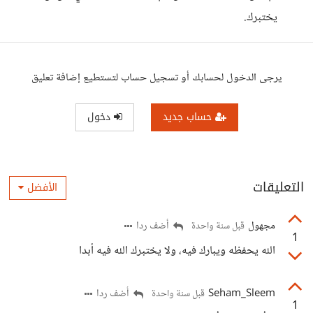
يختبرك.
يرجى الدخول لحسابك أو تسجيل حساب لتستطيع إضافة تعليق
حساب جديد
دخول
التعليقات
الأفضل
مجهول
أضف ردا
قبل سنة واحدة
1
الله يحفظه ويبارك فيه، ولا يختبرك الله فيه أبدا
Seham_Sleem
أضف ردا
قبل سنة واحدة
1