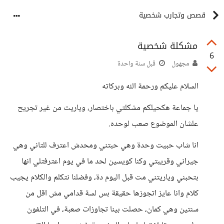
قصص وتجارب شخصية
مشكلة شخصية
6
مجهول
قبل سنة واحدة
السلام عليكم ورحمة الله وبركاته
يا جماعة هكحيلكم مشكلتي باختصار، وياريت من غير تجريح
علشان الموضوع صعب لوحده.
انا شاب حبيت وحدة وهي حبتني ومحدش اعترف للتاني وهي
جيراني وقريبتي وكنا كويسين لحد ما في يوم اعترفتلي انها
بتحبني وياريتني مت قبل اليوم دة، وفضلنا نتكلم والكلام يجيب
كلام وانا عايز اتجوزها حقيقة بس لسة قدامي مش اقل من
سنتين وهي كمان، حصلت بينا تجاوزات صعبة، في التلفون