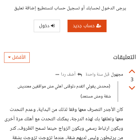
يرجى الدخول لحسابك أو تسجيل حساب لتستطيع إضافة تعليق
حساب جديد
دخول
التعليقات
الأفضل
مجهول
أضف ردا
قبل سنة واحدة
3
(محدش يقولي اتقدم دلوقتى اهلي مش موافقين معنديش
شقة ومش مستعد)
كان الأجدر التصرف معها وفقا لذلك من البداية، وعدم التحدث
معها وتعلقها بك لهذه الدرجة، يمكنك التحدث مع أهلك مرة أخرى
ويكون ارتباط رسمي ويكون الزواج حينما تسمح الظروف، كثر
من يرتبطون وليس لديهم شقة، عندما تزوجت تزوجت بشقة