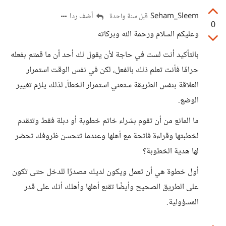
Seham_Sleem
أضف ردا
قبل سنة واحدة
0
وعليكم السلام ورحمة الله وبركاته
بالتأكيد أنت لست في حاجة لأن يقول لك أحد أن ما قمتم بفعله
حرامًا فأنت تعلم ذلك بالفعل، لكن في نفس الوقت استمرار
العلاقة بنفس الطريقة ستعني استمرار الخطأ، لذلك يلزم تغيير
الوضع.
ما المانع من أن تقوم بشراء خاتم خطوبة أو دبلة فقط وتتقدم
لخطبتها وقراءة فاتحة مع أهلها وعندما تتحسن ظروفك تحضر
لها هدية الخطوبة؟
أول خطوة هي أن تعمل ويكون لديك مصدرًا للدخل حتى تكون
على الطريق الصحيح وأيضًا تقنع أهلها وأهلك أنك على قدر
المسؤولية.