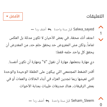
التعليقات
الأفضل
Salwa_sayed
أضف ردا
قبل سنة واحدة
1
اعتقد أنك محقة، في بعض الأحيان لا تكون مدللة بل العكس
تماماً، ولكن مش المفروض حد يحقق حلم حد، من المفترض أن
يحقق كل واحد حلمه فقط!
دي مهارة بنتعلمها، مهارة أن نقول "لا" ومهارة أن نكون أنفسنا.
أقدر الضغط المجتمعي اللي بيكون على الطفلة الوحيدة والوحدة
التي تعيشها ربما تجدين العزاء في أبناء الخالات والعمات أو في
بعض الرفيقات، هناك صديقات طيبات بمثابة الأخوات
Seham_Sleem
أضف ردا
قبل سنة واحدة
0