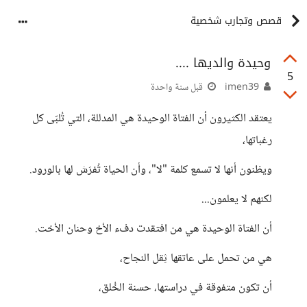
قصص وتجارب شخصية
وحيدة والديها ....
5
imen39
قبل سنة واحدة
يعتقد الكثيرون أن الفتاة الوحيدة هي المدللة، التي تُلبّى كل
رغباتها،
ويظنون أنها لا تسمع كلمة "لا"، وأن الحياة تُفرَش لها بالورود.
لكنهم لا يعلمون...
أن الفتاة الوحيدة هي من افتقدت دفء الأخ وحنان الأخت.
هي من تحمل على عاتقها ثِقل النجاح،
أن تكون متفوقة في دراستها، حسنة الخُلق،