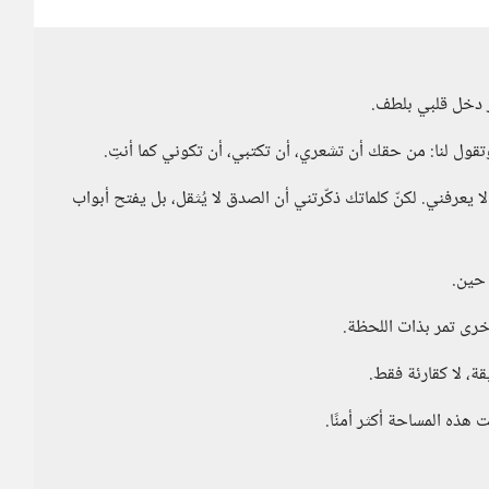
ر دخل قلبي بلطف.
وتقول لنا: من حقك أن تشعري، أن تكتبي، أن تكوني كما أنتِ.
 يعرفني. لكنّ كلماتك ذكّرتني أن الصدق لا يُثقل، بل يفتح أبواب
 حين.
 أخرى تمر بذات اللحظة.
ة، لا كقارئة فقط.
 هذه المساحة أكثر أمنًا.