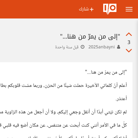
شارك
"إلى من يمرّ من هنا..."
3
2025anbayni
قبل سنة واحدة
"إلى من يمرّ من هنا..."
أعلم أنّ كلماتي الأخيرة حملت شيئًا من الحزن، وربما مسّت قلوبكم بطاق
أعتذر.
لم تكن نيّتي أبدًا أن أنقل وجعي إليكم، ولا أن أجعل من هذه الزاوية مس
كلّ ما في الأمر أنني كنت أبحث عن متنفس، عن مكان أضع فيه قلبي قلي