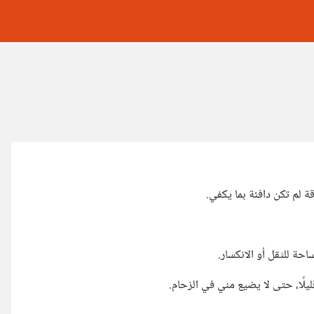
ة لم تكن دافئة بما يكفي.
احة للثقل أو الانكسار.
لًا، حتى لا يضيع مني في الزحام.