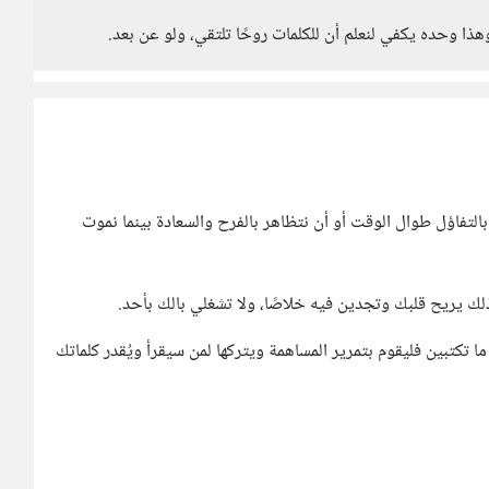
ذا وحده يكفي لنعلم أن للكلمات روحًا تلتقي، ولو عن بعد.
تفاؤل طوال الوقت أو أن نتظاهر بالفرح والسعادة بينما نموت
ك يريح قلبك وتجدين فيه خلاصًا، ولا تشغلي بالك بأحد.
تكتبين فليقوم بتمرير المساهمة ويتركها لمن سيقرأ ويُقدر كلماتك