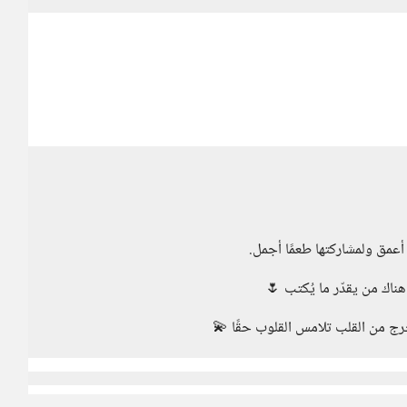
مق ولمشاركتها طعمًا أجمل.
ناك من يقدّر ما يُكتب 🌷
تخرج من القلب تلامس القلوب حقًا 💫