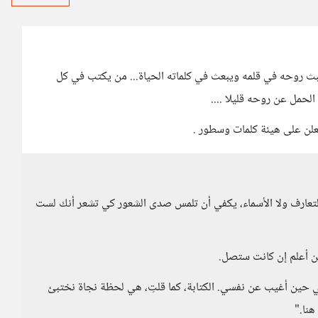
بث روحه في قلمه ويبعث في كلماته الحياة... من يكتب في كل
الحمل عن روحه قليلا ....
للعلن على هيئة كلمات وسطور .
ج التعارف ولا الأسماء، يكفي أن تلمس صدى الشعور كي تشعر أنك لست
ن أعلم إن كانت ستصل.
لي حين أغيب عن نفسي. الكتابة، كما قلتِ، هي لحظة نجاة نختبئ
هنا."