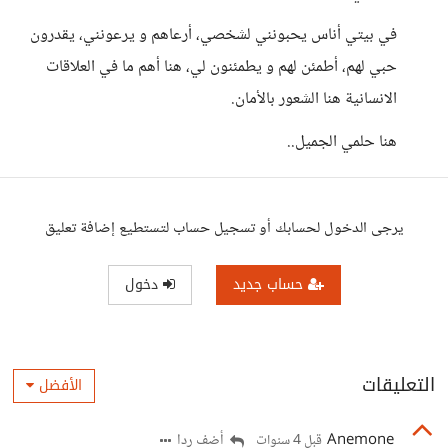
في بيتي أناس يحبونني لشخصي، أرعاهم و يرعونني، يقدرون
حبي لهم، أطمئن لهم و يطمئنون لي، هنا أهم ما في العلاقات
الانسانية هنا الشعور بالأمان.
هنا حلمي الجميل..
يرجى الدخول لحسابك أو تسجيل حساب لتستطيع إضافة تعليق
حساب جديد
دخول
التعليقات
الأفضل
Anemone
أضف ردا
قبل 4 سنوات