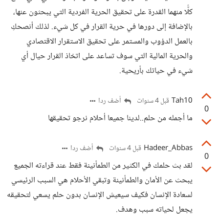
كلًّا منهما القدرة على تحقيق الحرية الفردية التي يبحثون عنها،
بالإضافة إلى دورها في حرية القرار في كل شيء. لذلك أنصحكِ
بالعمل الدؤوب والمستمر على تحقيق الاستقرار الاقتصادي
والحرية المالية التي سوف تساعد على اتخاذ القرار حيال أي
شيء في حياتك بأريحية.
Tah10
أضف ردا
قبل 4 سنوات
0
ما أجمله من حلم..لدينا جميعا أحلام نرجو تحقيقها
Hadeer_Abbas
أضف ردا
قبل 4 سنوات
0
لقد بث حلمك في الكثير من الطمأنينة فقط عند قراءته الجميع
يبحث عن الأمان والطمأنينة وتبقي الأحلام هي السبب الرئيسي
لسعادة الإنسان فكيف سيعيش الإنسان بدون حلم يسعي لتحقيقه
يجعل لحياته سبب وهدف.