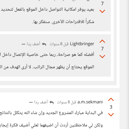
7
بعيد يوفر امكانية التواصل داخل الموقع بالفعل لتحديد 
شكراً للاقتراحات الأخرى. سنفكر بها.
Lightbringer
أضف ردا
قبل 8 سنوات
7
أفضله كما هو صراحة، ربما حتى خاصية الإتصال داخل ال
الموقع يحتاج أن يظهر مجال الراتب. لا أرى الهدف من ا
a.m.sekmani
أضف ردا
قبل 8 سنوات
3
في البداية مبارك المشروع الجديد وإن شاء الله يتكلل بالنتائج 
ولكن لي ملاحظتين أردت أن اضيفهما لعلي أضيف فكرة إيجابية