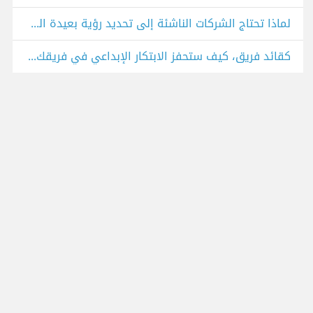
لماذا تحتاج الشركات الناشئة إلى تحديد رؤية بعيدة المدى؟
كقائد فريق، كيف ستحفز الابتكار الإبداعي في فريقك البعيد؟