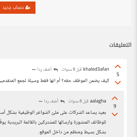
حساب جديد
التعليقات
khaled3afan
أضف ردا
قبل 8 سنوات
5
كيف يضمن الموظف حقه؟ أم انها فقط وسيلة لجمع المتقدمين
aalagha
أضف ردا
قبل 8 سنوات
9
بعيد يساعد الشركات على ملئ الشواغر الوظيفية بشكل أس
للوظائف المنشورة وارسالها للمشتركين بالقائمة البريدية يو
بشكل بسيط ومنظم من داخل الموقع.