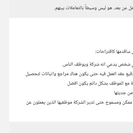
عن بعد. هو ليس وسيطاً بالتعاملات بينهم.
ساقدمها كاقتراحات:
أي شخص يدعي انه شركة ويوظف الناس.
قيع عقد العمل فيه حتى يكون هناك مراجع واثباتات لتحصيل
كة مع الموظف بشكل دائم يكون افضل
من جديتها
الموقع إن كان ذلك ممكن ومسموح حتى تدير الشركة موظفيها الذين يعملون عن