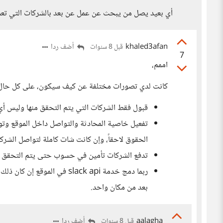
أي بعيد يصل من يبحث عن عمل عن بعد بالشركات التي تعمل 
khaled3afan
أضف ردا
قبل 8 سنوات
7
اممم،
كانت لدي تصورات مختلفة عن كيف سيكون، على كل حال 
قبول فقط الشركات التي يتم التحقق منها وليس 
تفعيل خاصية المحادثة والتواصل داخل الموقع وتو
الحقوق لاحقاً، وإن كانت شات كاملة لتواصل الشر
تدفع الشركات تأمين في حسوب حتى يتم التحقق 
ربما دمج خدمة slack api في 
بعد من مكان واحد.
aalagha
أضف ردا
قبل 8 سنوات