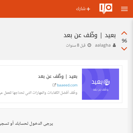
شارك
بعيد | وظّف عن بعد
96
aalagha
قبل 8 سنوات
بعيد | وظّف عن بعد
baaeed.com
وظّف أفضل الكفاءات والمهارات التي تحتاجها للعمل عن
يرجى الدخول لحسابك أو تسجي