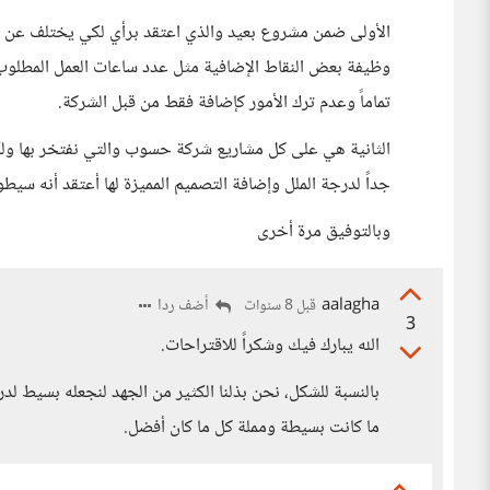
الأولى ضمن مشروع بعيد والذي اعتقد برأي لكي يختلف عن 
وظيفة بعض النقاط الإضافية مثل عدد ساعات العمل المطلوب، 
تماماً وعدم ترك الأمور كإضافة فقط من قبل الشركة.
الثانية هي على كل مشاريع شركة حسوب والتي نفتخر بها ولك
جداً لدرجة الملل وإضافة التصميم المميزة لها أعتقد أنه سي
وبالتوفيق مرة أخرى
aalagha
أضف ردا
قبل 8 سنوات
3
الله يبارك فيك وشكراً للاقتراحات.
بالنسبة للشكل، نحن بذلنا الكثير من الجهد لنجعله بسيط لد
ما كانت بسيطة ومملة كل ما كان أفضل.