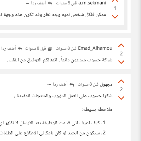
a.m.sekmani
أضف ردا
قبل 8 سنوات
1
ممكن فلكل شخص لديه وجه نظر وقد تكون هذه وجهة ن
Emad_Alhamou
أضف ردا
قبل 8 سنوات
قبل 8 سنوات
2
شركة حسوب مبدعون دائماً . اتمنالكم التوفيق من القلب.
مجهول
أضف ردا
قبل 8 سنوات
2
شكرا حسوب على العمل الدؤوب والمنتجات المفيدة ،
ملاحظة بسيطة:
كيف اعرف انى قدمت للوظيفة بعد الارسال لا تظهر اي ر
سيكون من الجيد لو كان بامكانى الاطلاع على الطلبات 