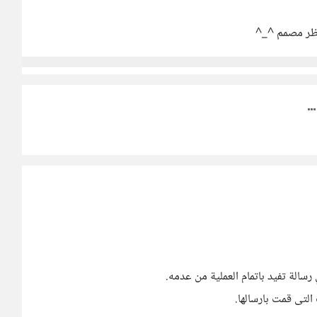
ظر مصمم ^_^
سالة تفيد باتمام العملية من عدمه.
التى قمت بارسالها.