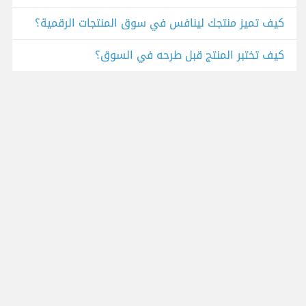
كيف تميز منتجك لينافس في سوق المنتجات الرقمية؟
كيف تختبر المنتج قبل طرحه في السوق؟