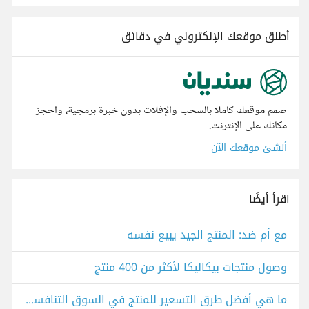
أطلق موقعك الإلكتروني في دقائق
صمم موقعك كاملا بالسحب والإفلات بدون خبرة برمجية، واحجز
مكانك على الإنترنت.
أنشئ موقعك الآن
اقرأ أيضًا
مع أم ضد: المنتج الجيد يبيع نفسه
وصول منتجات بيكاليكا لأكثر من 400 منتج
ما هي أفضل طرق التسعير للمنتج في السوق التنافسي؟