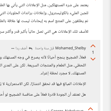
يعتمد على شره المستهلكين، مثل الإعلانات التي يأتي بها ال
للجبن المليء بالكوليسترول، وإعلانات براندات الحلويات الت
ثم يطلقون على المنتج اسم به إيحاءات ليست لها علاقة بالطع
للأسف تلك الإعلانات هي التي تصل حالياً بأكبر قدر وأكثر سر
Mohamed_Shelby
أضف ردا
قبل سنة واحدة
1
فعلاً، الضجيج ينجح أحيانًا لأنه يصرخ في وجه المستهلك 
اللحظي، مثل الطعام والمنتجات السريعة. لكن على المدى البعي
المستهلك، لا مجرد لحظة إغراء.
الإعلانات المبالغ فيها قد تحقق انتشارًا، لكن الاستمرارية لا
هل تعتقد أن الجودة قادرة فعلاً على منافسة الضجيج لو أ