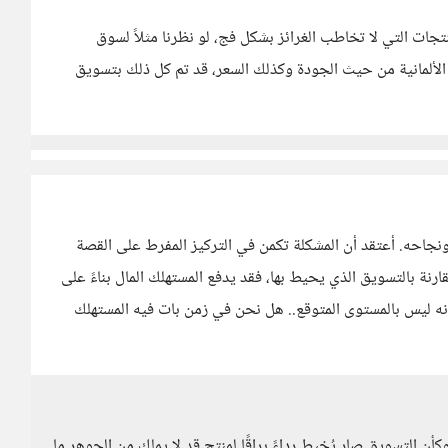
تجات التي لا تخاطب الغرائز بشكل فج، لو نظرنا مثلاً لسوق
الألمانية من حيث الجودة وكذلك السعر، قد تم كل ذلك بتسويق
جاحه. أعتقد أن المشكلة تكمن في التركيز المفرط على القصة
ة بالتسويق الذي يحيط بها، فقد يدفع المستهلك المال بناءً على
أنه ليس بالمستوى المتوقع.. هل نحن في زمن بات فيه المستهلك
أن التسويق صار يُخيط رداءً براقًا لمنتج قد لا يملك من الجوهر ما