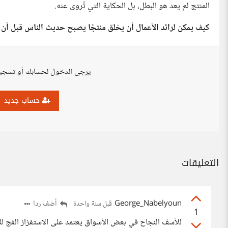
المنتج لم يعد هو البطل، بل الحكاية التي تُروى عنه.
كيف يمكن لرائد الأعمال أن يخلق منتجًا يصبح حديث الناس قبل أن 
يرجى الدخول لحسابك أو تسجي
حساب جديد
التعليقات
George_Nabelyoun
أضف ردا
قبل سنة واحدة
1
للأسف النجاح في بعض الأسواق يعتمد على الاستفزاز الفج لل