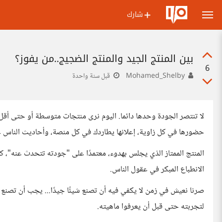
شارك
بين المنتج الجيد والمنتج الضجيج..من يفوز؟
6
Mohamed_Shelby
قبل سنة واحدة
لا تنتصر الجودة وحدها دائما. اليوم نرى منتجات متوسطة أو حتى أقل م
حضورها في كل زاوية، إعلانها يطاردك في كل منصة، وأحاديث الناس عن
المنتج الممتاز الذي يجلس بهدوء، معتمدًا على "جودته تتحدث عنه"، كثير
الانطباع المبكر في عقول الناس.
صرنا نعيش في زمن لا يكفي فيه أن تصنع شيئًا جيدًا... يجب أن تصنع
لتجربته حتى قبل أن يعرفوا ماهيته.