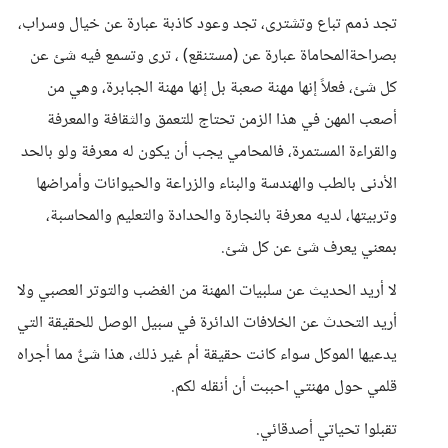
تجد ذمم تباع وتشترى، تجد وعود كاذبة عبارة عن خيال وسراب،
بصراحةالمحاماة عبارة عن (مستنقع) ، ترى وتسمع فيه شئ عن
كل شئ، فعلاً إنها مهنة صعبة بل إنها مهنة الجبابرة، وهي من
أصعب المهن في هذا الزمن تحتاج للتعمق والثقافة والمعرفة
والقراءة المستمرة، فالمحامي يجب أن يكون له معرفة ولو بالحد
الأدنى بالطب والهندسة والبناء والزراعة والحيوانات وأمراضها
وتربيتها، لديه معرفة بالنجارة والحدادة والتعليم والمحاسبة،
بمعني يعرف شئ عن كل شئ.
لا أريد الحديث عن سلبيات المهنة من الغضب والتوتر العصبي ولا
أريد التحدث عن الخلافات الدائرة في سبيل الوصل للحقيقة التي
يدعيها الموكل سواء كانت حقيقة أم غير ذلك، هذا شئٌ مما أجراه
قلمي حول مهنتي احببت أن أنقله لكم.
تقبلوا تحياتي أصدقائي.