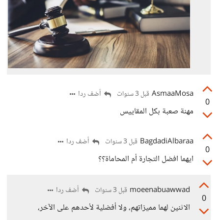
AsmaaMosa
أضف ردا
قبل 3 سنوات
0
مهنة صعبة بكل المقاييس
BagdadiAlbaraa
أضف ردا
قبل 3 سنوات
0
ايهما افضل التجارة أم المحاماة؟؟
moeenabuawwad
أضف ردا
قبل 3 سنوات
0
الاثنين لهما مميزاتهم، ولا أفضلية لأحدهم على الآخر،