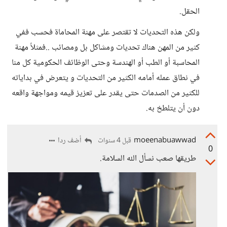
الحقل.
ولكن هذه التحديات لا تقتصر على مهنة المحاماة فحسب ففي
كثير من المهن هناك تحديات ومشاكل بل ومصائب ..فمثلاً مهنة
المحاسبة أو الطب أو الهندسة وحتى الوظائف الحكومية كل منا
في نطاق عمله أمامه الكثير من التحديات و يتعرض في بداياته
للكثير من الصدمات حتى يقدر على تعزيز قيمه ومواجهة واقعه
دون أن يتلطخ به.
moeenabuawwad
أضف ردا
قبل 4 سنوات
0
طريقها صعب نسأل الله السلامة.