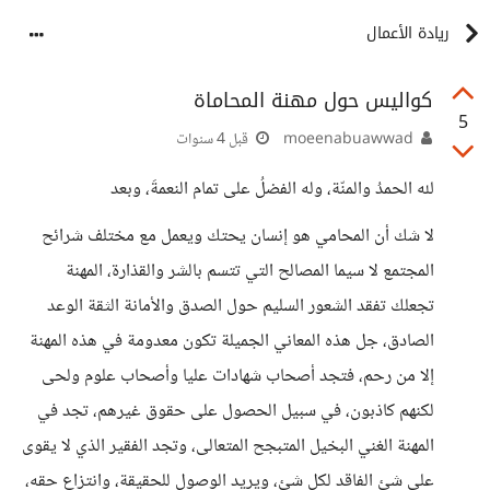
ريادة الأعمال
كواليس حول مهنة المحاماة
5
moeenabuawwad
قبل 4 سنوات
لله الحمدُ والمنّة، وله الفضلُ على تمام النعمةَ، وبعد
لا شك أن المحامي هو إنسان يحتك ويعمل مع مختلف شرائح
المجتمع لا سيما المصالح التي تتسم بالشر والقذارة، المهنة
تجعلك تفقد الشعور السليم حول الصدق والأمانة الثقة الوعد
الصادق، جل هذه المعاني الجميلة تكون معدومة في هذه المهنة
إلا من رحم، فتجد أصحاب شهادات عليا وأصحاب علوم ولحى
لكنهم كاذبون، في سبيل الحصول على حقوق غيرهم، تجد في
المهنة الغني البخيل المتبجح المتعالى، وتجد الفقير الذي لا يقوى
على شئ الفاقد لكل شئ، ويريد الوصول للحقيقة، وانتزاع حقه،