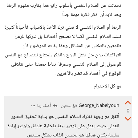
تحدثت عن السلام النفسي بأسلوب رائع هذا يقارب مفهوم الرضا
وهنا لابد أن أذكر فكرة مهمة جداً
الرضا أو السلام النفسي لا تعني ترك الأخذ بالأسباب فأحياناً كثيرة
ننشد السلام النفسي لكننا لا نصحح أخطائنا بل نتركها للزمن
طامعين بالتخلي عن المشاكل وهذا يفاقم الموضوع لأن
التراكمات دون حل تقتل الروح والفكر ،نحتاج للتصالح مع النفس
للوصول إلى السلام النفسي ومعرفة نقاط ضعفنا حتى نتلافى
الوقوع في أخطاء قد تضر بالآخرين .
مع كل الاحترام
George_Nabelyoun
أضف ردا
قبل سنتين
0
أتفق مع وجهة نظرك السلام النفسي هو بداية تحقيق التطور
العملي حيث يعمل على توفير بيئة داخلية هادئة، وتوفير إرادة
سليمة يكون هدفها هو تحسين الذات بشكل مستمر.