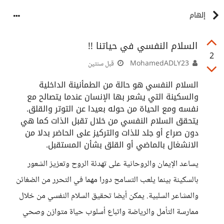
إلهام
السلام النفسي في حياتنا !!
2
MohamedADLY23
قبل سنتين
السلام النفسي هو حالة من الطمأنينة الداخلية
والسكينة التي يشعر بها الإنسان عندما يتصالح مع
نفسه ومع الحياة من حوله بعيدا عن التوتر والقلق.
يتحقق السلام النفسي من خلال تقبل الذات كما هي
دون صراع أو جلد للذات والتركيز على الحاضر بدلا من
الانشغال بالماضي أو القلق بشأن المستقبل.
يساعد الإيمان والروحانية على تهدئة الروح وتعزيز الشعور
بالسكينة بينما يلعب التسامح دورا مهما في التحرر من الضغائن
والمشاعر السلبية. يمكن أيضا تحقيق السلام النفسي من خلال
ممارسة التأمل والرياضة واتباع أسلوب حياة متوازن وصحي