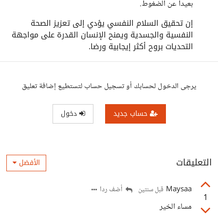
بعيدا عن الضغوط.
إن تحقيق السلام النفسي يؤدي إلى تعزيز الصحة
النفسية والجسدية ويمنح الإنسان القدرة على مواجهة
التحديات بروح أكثر إيجابية ورضا.
يرجى الدخول لحسابك أو تسجيل حساب لتستطيع إضافة تعليق
حساب جديد
دخول
التعليقات
الأفضل
Maysaa
أضف ردا
قبل سنتين
1
مساء الخير