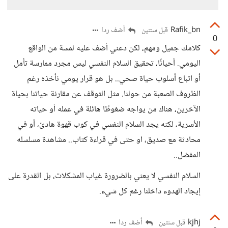
Rafik_bn
أضف ردا
قبل سنتين
0
كلامك جميل ومهم، لكن دعني أضف عليه لمسة من الواقع
اليومي. أحيانًا، تحقيق السلام النفسي ليس مجرد ممارسة تأمل
أو اتباع أسلوب حياة صحي.. بل هو قرار يومي نأخذه رغم
الظروف الصعبة من حولنا. مثل التوقف عن مقارنة حياتنا بحياة
الآخرين، هناك من يواجه ضغوطًا هائلة في عمله أو حياته
الأسرية، لكنه يجد السلام النفسي في كوب قهوة هادئ، أو في
محادثة مع صديق، او حتى في قراءة كتاب.. مشاهدة مسلسله
المفضل..
السلام النفسي لا يعني بالضرورة غياب المشكلات، بل القدرة على
إيجاد الهدوء داخلنا رغم كل شيء.
kjhj
أضف ردا
قبل سنتين