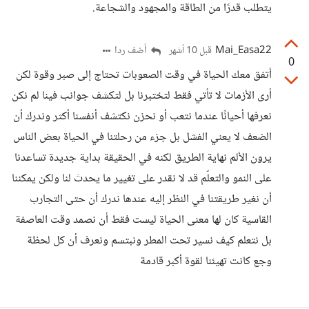
يتطلب قدرًا من الطاقة والمجهود والشجاعة.
Mai_Easa22
أضف ردا
قبل 10 أشهر
0
أتفق معك الحياة في وقت الصعوبات تحتاج إلى صبر وقوة لكن
أرى الأزمات لا تأتي فقط لتختبرنا بل لتكشف جوانب فينا لم نكن
نعرفها أحيانًا عندما نتعب أو نحزن نكتشف أنفسنا أكثر وندرك أن
الضعف لا يعني الفشل بل جزء من رحلتنا في الحياة بعض الناس
يرون الألم نهاية الطريق لكنه في الحقيقة بداية جديدة تساعدنا
على النمو والتعلّم قد لا نقدر على تغيير ما يحدث لنا ولكن يمكننا
أن نغير طريقتنا في النظر إليه عندها ندرك أن حتى التجارب
القاسية كان لها معنى الحياة ليست فقط أن نصمد وقت العاصفة
بل نتعلم كيف نسير تحت المطر ونبتسم ونعرف أن كل لحظة
وجع كانت تهيئنا لقوة أكبر قادمة