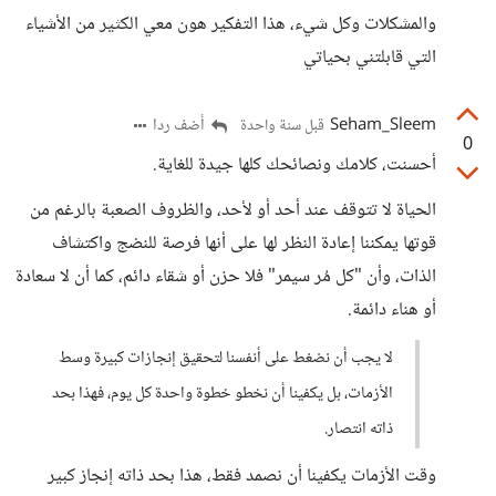
والمشكلات وكل شيء، هذا التفكير هون معي الكثير من الأشياء
التي قابلتني بحياتي
Seham_Sleem
أضف ردا
قبل سنة واحدة
0
أحسنت، كلامك ونصائحك كلها جيدة للغاية.
الحياة لا تتوقف عند أحد أو لأحد، والظروف الصعبة بالرغم من
قوتها يمكننا إعادة النظر لها على أنها فرصة للنضج واكتشاف
الذات، وأن "كل مُر سيمر" فلا حزن أو شقاء دائم، كما أن لا سعادة
أو هناء دائمة.
لا يجب أن نضغط على أنفسنا لتحقيق إنجازات كبيرة وسط
الأزمات، بل يكفينا أن نخطو خطوة واحدة كل يوم، فهذا بحد
ذاته انتصار.
وقت الأزمات يكفينا أن نصمد فقط، هذا بحد ذاته إنجاز كبير