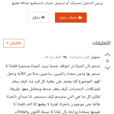
يرجى الدخول لحسابك أو تسجيل حساب لتستطيع إضافة تعليق
حساب جديد
دخول
التعليقات
الأفضل
مجهول
أضف ردا
قبل سنة واحدة
0
نستمر لأن الحياة لن تتوقف عندما نريد، الحياة مستمرة فلماذا لا
نستمر بها ونحن سعداء راضيين، ساعيين، بدلا من الكآبة وحمل
الهم، الموضوع كله يعتمد على عقلية كل فرد منا، كيف ينظر
للمشكلات، التحديات، كيف يقف عندها ويتعامل معها، طريقة
تفكير كل منا هي التي سترسم كيف سنستمر، لذا مبدأي بالحياة
طالما نحن موجودن بالحياة لفترة لا يعلمها إلا الله، فلماذا لا
نعيشها بسعادة وراحة بال، لماذا لا نبسط الأمور، والعلاقات