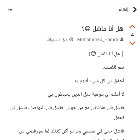
إلهام
هل أنا فاشل 😔؟
4
Mohammed_Hamdi
قبل 3 سنوات
| هل أنا فاشل 😔؟
نعم للأسف..
أخفق في كل شيء أقوم به
لا أملك أي موهبة مثل الذين يحيطون بي
فاشل في علاقاتي مع من حولي، فاشل في التواصل، فاشل في
العمل
فاشل حتى في تعليمي ولو لم أكن كذلك لما تم رفضي من