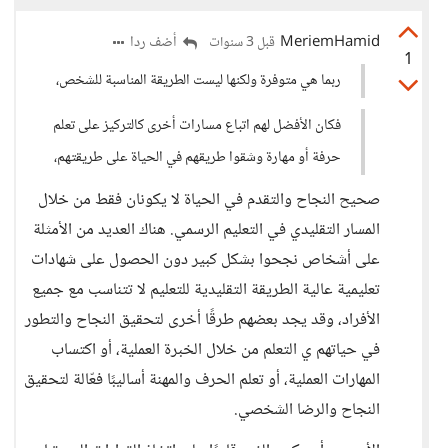
MeriemHamid
أضف ردا
قبل 3 سنوات
1
ربما هي متوفرة ولكنها ليست الطريقة المناسبة للشخص،
فكان الأفضل لهم اتباع مسارات أخرى كالتركيز على تعلم
حرفة أو مهارة وشقوا طريقهم في الحياة على طريقتهم،
صحيح النجاح والتقدم في الحياة لا يكونان فقط من خلال
المسار التقليدي في التعليم الرسمي. هناك العديد من الأمثلة
على أشخاص نجحوا بشكل كبير دون الحصول على شهادات
تعليمية عالية الطريقة التقليدية للتعليم لا تتناسب مع جميع
الأفراد، وقد يجد بعضهم طرقًا أخرى لتحقيق النجاح والتطور
في حياتهم ي التعلم من خلال الخبرة العملية، أو اكتساب
المهارات العملية، أو تعلم الحرف والمهنة أساليبًا فعّالة لتحقيق
النجاح والرضا الشخصي.