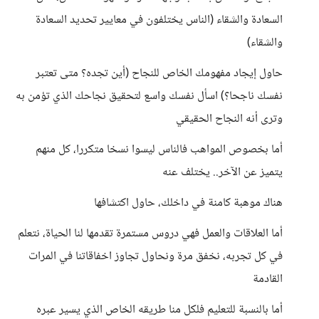
السعادة والشقاء (الناس يختلفون في معايير تحديد السعادة
والشقاء)
حاول إيجاد مفهومك الخاص للنجاح (أين تجده؟ متى تعتبر
نفسك ناجحا؟) اسأل نفسك واسع لتحقيق نجاحك الذي تؤمن به
وترى أنه النجاح الحقيقي
أما بخصوص المواهب فالناس ليسوا نسخا متكررا، كل منهم
يتميز عن الآخر.. يختلف عنه
هناك موهبة كامنة في داخلك، حاول اكتشافها
أما العلاقات والعمل فهي دروس مستمرة تقدمها لنا الحياة، نتعلم
في كل تجربه، نخفق مرة ونحاول تجاوز اخفاقاتنا في المرات
القادمة
أما بالنسبة للتعليم فلكل منا طريقه الخاص الذي يسير عبره