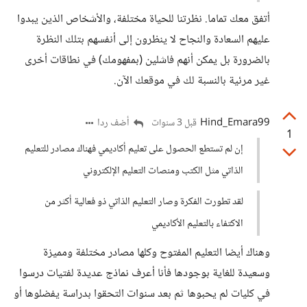
أتفق معك تماما. نظرتنا للحياة مختلفة، والأشخاص الذين يبدوا
عليهم السعادة والنجاح لا ينظرون إلى أنفسهم بتلك النظرة
بالضرورة بل يمكن أنهم فاشلين (بمفهومك) في نطاقات أخرى
غير مرئية بالنسبة لك في موقعك الآن.
Hind_Emara99
أضف ردا
قبل 3 سنوات
1
إن لم تستطع الحصول على تعليم أكاديمي فهناك مصادر للتعليم
الذاتي مثل الكتب ومنصات التعليم الإلكتروني
لقد تطورت الفكرة وصار التعليم الذاتي ذو فعالية أكثر من
الاكتفاء بالتعليم الأكاديمي
وهناك أيضا التعليم المفتوح وكلها مصادر مختلفة ومميزة
وسعيدة للغاية بوجودها فأنا أعرف نماذج عديدة لفتيات درسوا
في كليات لم يحبوها ثم بعد سنوات التحقوا بدراسة يفضلوها أو