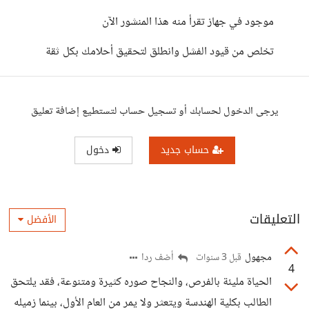
موجود في جهاز تقرأ منه هذا المنشور الآن
تخلص من قيود الفشل وانطلق لتحقيق أحلامك بكل ثقة
يرجى الدخول لحسابك أو تسجيل حساب لتستطيع إضافة تعليق
حساب جديد
دخول
التعليقات
الأفضل
مجهول
أضف ردا
قبل 3 سنوات
4
الحياة مليئة بالفرص، والنجاح صوره كثيرة ومتنوعة، فقد يلتحق
الطالب بكلية الهندسة ويتعثر ولا يمر من العام الأول، بينما زميله