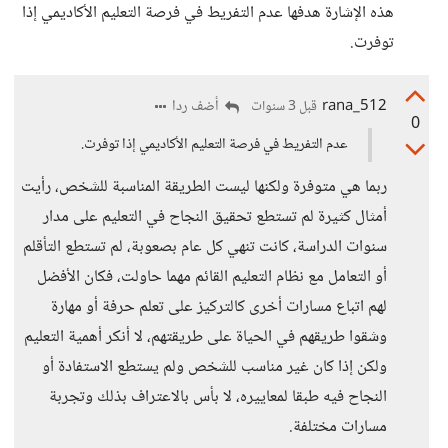
هذه الإشارة هدفها عدم التفريط في فرصة التعليم الأكاديمي إذا
توفرت.
rana_512
أضف ردا
قبل 3 سنوات
0
عدم التفريط في فرصة التعليم الأكاديمي إذا توفرت.
ربما هي متوفرة ولكنها ليست الطريقة المناسبة للشخص، رأيت
أمثال كثيرة لم تستطع تحقيق النجاح في التعليم على مدار
سنوات الدراسة، كانت تنهي كل عام بصعوبة، لم تستطع التأقلم
أو التعامل مع نظام التعليم القائم مهما حاولت، فكان الأفضل
لهم اتباع مسارات أخرى كالتركيز على تعلم حرفة أو مهارة
وشقوا طريقهم في الحياة على طريقتهم، لا أنكر أهمية التعليم
ولكن إذا كان غير مناسب للشخص ولم يستطع الاستفادة أو
النجاح فيه طبقا لمعاييره، لا بأس بالاعتراف بذلك وتجربة
مسارات مختلفة.