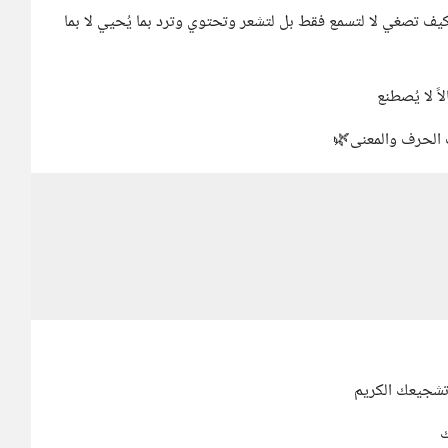
كيف تصغي لا لتسمع فقط بل لتشعر وتحتوي وترد بما يُحيي لا بما
 لا يُصطنع
ت الحرف والمعنى🌿
وتشجيعك الكريم
ك