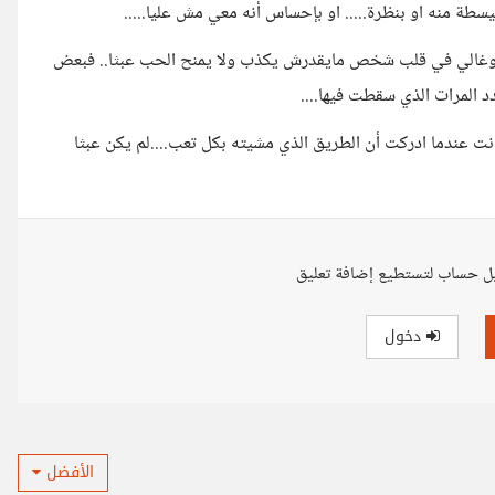
سطة منه او بنظرة..... او بإحساس أنه معي مش عليا.....
مين وغالي في قلب شخص مايقدرش يكذب ولا يمنح الحب عبثا.. فبعض
د المرات الذي سقطت فيها....
انت عندما ادركت أن الطريق الذي مشيته بكل تعب....لم يكن عبثا
ل حساب لتستطيع إضافة تعليق
دخول
الأفضل