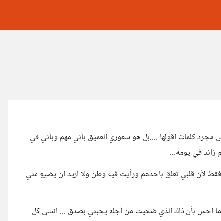
ش مجرد كلمات اقولها ....بل هو شعوري العميق بأني مهم وبأني في
زائد في يومه...
فقط لأن قلبي تعلق باحدهم ورأيت فيه وطن ولا اريد أن يضيع مني
رد ما احس بأن ذاك الذي ضحيت من أجله يحبني بصدق ... انسى كل