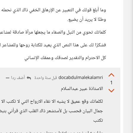
وما أبلغ قولك في التعبير عن الإرهاق الخفي ذاك الذي نحمل
وطنًا لا يريد أن يضيع.
كلماتك تحوي من النبل والصفاء ما يجعلها مرآة صادقة لمشاعر
فشكرًا لك على هذا النص الذي يعيد للكتابة روحها وللمشاعر لغت
كل الاحترام والتقدير لصدقك وعمقك الإنساني
docabdulmalekalamri
أضف ردا
قبل سنة واحدة
1
الاستاذة عبير عبدالسلام
لكلماتك وقع عميق لا يشبه الا نقاء الارواح التي لا تكتب ال
جمال البيان فحسب بل لأستشعر ذاك القلب الذي قرأني بنبض 
تكتب