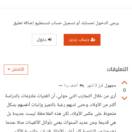
يرجى الدخول لحسابك أو تسجيل حساب لتستطيع إضافة تعليق
حساب جديد
دخول
التعليقات
الأفضل
مجهول
أضف ردا
قبل 3 أشهر
0
أرى من خلال التجارب التي حولي، أن الفتيات ملتزمات بالدراسة
أكثر من الأولاد، وحتى لديهم رغبة بالتميز وإثبات أنفسهم بشكل
ملحوظ على عكس الأولاد، لكن هذه الملاحظة ليست جديدة بل
هي قديمة ومن عديد السنوات يعني بأوائل الألفينات مثلا عندما
تخرجنا من الثانوية كان أغلب الأوائل فتيات، والنسبة الأكبر