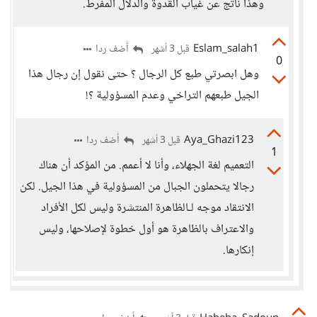
وهذا ناتج عن غياب القدوة والدلال المفرط.
Eslam_salah1
أضف ردا
قبل 3 أشهر
0
وهل ابصرتي طبع كل الرجال ؟ حتى نقول إن رجال هذا
الجيل طبعهم التراخي وعدم المسؤولية ؟!
Aya_Ghazi123
أضف ردا
قبل 3 أشهر
1
التعميم لغة الجهلاء، وأنا لا أعمم. من المؤكد أن هناك
رجالا يتحملون الجبال من المسؤولية في هذا الجيل. لكن
الانتقاد موجه لـالظاهرة المنتشرة وليس لكل الأفراد
والاعتراف بالظاهرة هو أول خطوة لإصلاحها، وليس
إنكارها.