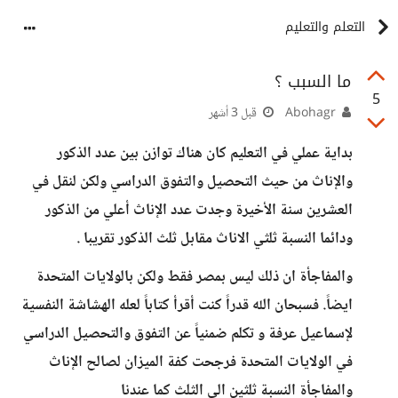
التعلم والتعليم
ما السبب ؟
5
Abohagr
قبل 3 أشهر
بداية عملي في التعليم كان هناك توازن بين عدد الذكور
والإناث من حيث التحصيل والتفوق الدراسي ولكن لنقل في
العشرين سنة الأخيرة وجدت عدد الإناث أعلي من الذكور
ودائما النسبة ثلثي الاناث مقابل ثلث الذكور تقريبا .
والمفاجأة ان ذلك ليس بمصر فقط ولكن بالولايات المتحدة
ايضاً. فسبحان الله قدراً كنت أقرأ كتاباً لعله الهشاشة النفسية
لإسماعيل عرفة و تكلم ضمنياً عن التفوق والتحصيل الدراسي
في الولايات المتحدة فرجحت كفة الميزان لصالح الإناث
والمفاجأة النسبة ثلثين الى الثلث كما عندنا