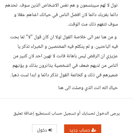
ثول لا لهم سيبتسمون و هم نفس الاشخاص الذين سوف. تحدهم
دائما بقربك دائما لان افضل الناس في حياتك اغناهم عقلا و
سوف تتفهم ذلك مت الوقت.
و من هنا نمر الى خلاصة القول لولا ان كان قول "لا" لما بحث
فيه الباحثين. و لم يتكلم فيه المختصين و الخبراء تذكر يا
عزيزي ان الرفض ليس باهانة فانت لا تهين احد لان كثير من
الناس من لديهم ضعف في الشخصية يتاثرون بذلك و يؤنبهم
ضميرهم في ذلك و كخاتمة القول تذكر دائما و ابدا لست ذهبا.
حياك الله انت الذي وصلت الى هنا
يرجى الدخول لحسابك أو تسجيل حساب لتستطيع إضافة تعليق
حساب جديد
دخول