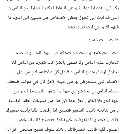
ركز في النقطة الموالية و هي النقاط الاكثر انتشارا بين الناس و
التي قد ادت الى تحول بعض الاشخاص من طيبين الى اسوء ما
فيهم الا و هي انت لست ذهبا.
3انت لست ذهبا:
انت لست لامعا و لست من تتحكم في سوق المال و لست من
تتحارب عليه الناس ولا تسمى بالكنز انت كغيرك من الناس فلا
تحاول ارضاء جميع الناس و قبول كل طلبتاهم لان من اول
الاشباء التي ستتعرض لها هي خيبة الامل لان في موقف ضعفك
معظم الناس لن تحدهم من حهة و الشعور بالسقوط الحر من
جهة اخر فلا تحاول فعل هذا لان هذا من مسببات العقد النفسية
و من نتائجه تانيب الضمير فتصبح اذا رفضت طلبا يأنبك ضميرك
لانك رفضته و اذا تعرضت خيبة امل فتصبح ذلك الشخص
المسود قلبه فانتيه لتصرفاتك ، لانك سوف تصبح شخص اخر اذا