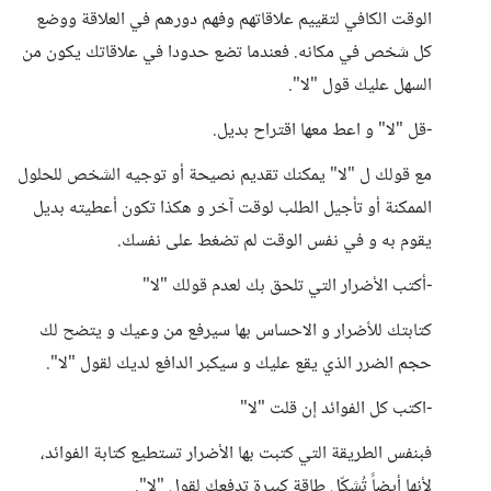
الوقت الكافي لتقييم علاقاتهم وفهم دورهم في العلاقة ووضع
كل شخص في مكانه. فعندما تضع حدودا في علاقاتك يكون من
السهل عليك قول "لا".
-قل "لا" و اعط معها اقتراح بديل.
مع قولك ل "لا" يمكنك تقديم نصيحة أو توجيه الشخص للحلول
الممكنة أو تأجيل الطلب لوقت آخر و هكذا تكون أعطيته بديل
يقوم به و في نفس الوقت لم تضغط على نفسك.
-أكتب الأضرار التي تلحق بك لعدم قولك "لا"
كتابتك للأضرار و الاحساس بها سيرفع من وعيك و يتضح لك
حجم الضرر الذي يقع عليك و سيكبر الدافع لديك لقول "لا".
-اكتب كل الفوائد إن قلت "لا"
فبنفس الطريقة التي كتبت بها الأضرار تستطيع كتابة الفوائد،
لأنها أيضاً تُشكّل طاقة كبيرة تدفعك لقول "لا".