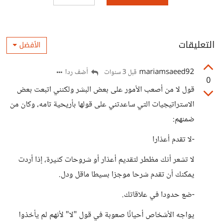
التعليقات
الأفضل
mariamsaeed92
أضف ردا
قبل 3 سنوات
0
قول لا من أصعب الأمور على بعض البشر ولكنني اتبعت بعض
الاستراتيجيات التي ساعدتني على قولها بأريحية تامه، وكان من
ضمنهم:
-لا تقدم أعذارا
لا تشعر أنك مظطر لتقديم أعذار أو شروحات كثيرة، إذا أردت
يمكنك أن تقدم شرحا موجزا بسيطا ماقل ودل.
-ضع حدودا في علاقاتك.
يواجه الأشخاص أحيانًا صعوبة في قول "لا" لأنهم لم يأخذوا