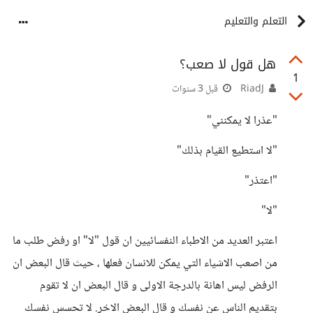
التعلم والتعليم
هل قول لا صعب؟
1
RiadJ
قبل 3 سنوات
"عذرا لا يمكنني"
"لا استطيع القيام بذلك"
"اعتذر"
"لا"
اعتبر العديد من الاطباء النفسائيين ان قول "لا" او رفض طلب ما
من اصعب الاشياء التي يمكن للانسان فعلها ، حيث قال البعض ان
الرفض ليس اهانة بالدرجة الاولى و قال البعض ان لا تقوم
بتقديم الناس عن نفسك و قال البعض الاخر. لا تحسس نفسك