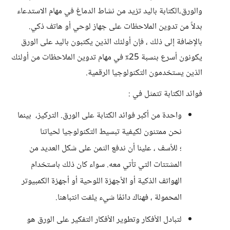
والورق،الكتابة باليد تزيد من نشاط الدماغ في مهام الاستدعاء
بدلاً من تدوين الملاحظات على جهاز لوحي أو هاتف ذكي.
بالإضافة إلى ذلك ، فإن أولئك الذين يكتبون باليد على الورق
يكونون أسرع بنسبة 25٪ في مهام تدوين الملاحظات من أولئك
الذين يستخدمون التكنولوجيا الرقمية.
فوائد الكتابة تتمثل في :
واحدة من أكبر فوائد الكتابة على الورق. التركيز، بينما
نحن ممتنون لكيفية تبسيط التكنولوجيا لحياتنا
؛ للأسف ، علينا أن ندفع الثمن على شكل العديد من
المشتتات التي تأتي معه. سواء كان ذلك باستخدام
الهواتف الذكية أو الأجهزة اللوحية أو أجهزة الكمبيوتر
المحمولة ، فهناك دائمًا شيء يلفت انتباهنا.
لتبادل الأفكار وتطوير الأفكار التفكير على الورق هو