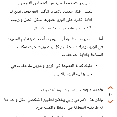
أسلوب يستخدمه العديد من الأشخاص الناجحين
لتصور أفكار جديدة وتطوير الأفكار الموجودة. تتيح لنا
كتابة أفكارنا على الورق تصورها بشكل أفضل وترتيب
أفكارنا بطريقة تثير المزيد من الإبداع.
أما عن الطريقة المناسبة أو المنهجية، أنصحك بتنظيم للقصيدة
في الورق، وترك مساحة بين كل بيت وبيت حيث تمكنك
المساحة بكتابة الملاحظات.
عليك كتابة القصيدة في الورق وتدوين ملاحظات في
جوانبها وتظليلهم بالالوان.
Najla_Arafa
أضف ردا
قبل 4 سنوات
0
ولكن هذا الامر في رأيي يخضع للتقييم الشخصي، فكل واحد منا
له طريقته المفضلة في الحفظ والاسترجاع.