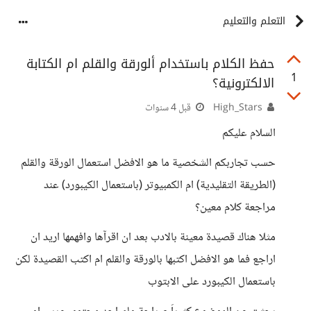
التعلم والتعليم
حفظ الكلام باستخدام ألورقة والقلم ام الكتابة
1
الالكترونية؟
High_Stars
قبل 4 سنوات
السلام عليكم
حسب تجاربكم الشخصية ما هو الافضل استعمال الورقة والقلم
(الطريقة التقليدية) ام الكمبيوتر (باستعمال الكيبورد) عند
مراجعة كلام معين؟
مثلا هناك قصيدة معينة بالادب بعد ان اقرآها وافهمها اريد ان
اراجع فما هو الافضل اكتبها بالورقة والقلم ام اكتب القصيدة لكن
باستعمال الكيبورد على الابتوب