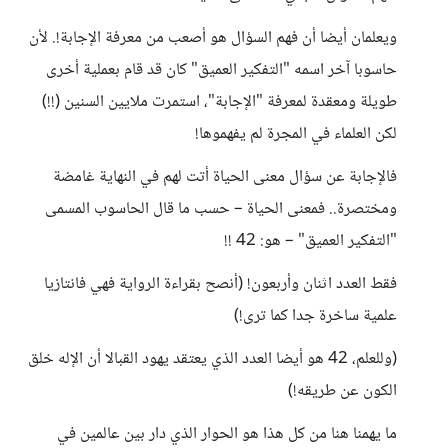
ويعلمان أيضا أن فهم السؤال هو أصعب من معرفة الإجابة!. لأن
حاسوبا آخر اسمه "التفكير العميق" كان قد قام بعملية أخرى
طويلة ومعقدة لمعرفة "الإجابة"، استمرت ملايين السنين (!!)
لكن العلماء في المجرة لم يفهموها!
فالإجابة عن سؤال معنى الحياة أتت لهم في النهاية غامضة
ومختصرة.. فمعنى الحياة – حسب ما قال الحاسوب المسمى
"التفكير العميق" – هو: 42 !!
فقط العدد اثنان وأربعون! (أنصح بقراءة الرواية فهي فانتازيا
علمية ساخرة جدا كما ترى!)
(وللعلم، 42 هو أيضا العدد الذي يعتقد يهود القبالا أن الإله خلق
الكون عن طريقه!)
ما يهمنا هنا من كل هذا هو الحوار الذي دار بين عالمين في