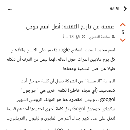
ثقافة
صفحة من تاريخ التقنية: أصل اسم جوجل
5
سلامة المصري
قبل 13 سنةً
اسم محرك البحث العملاق Google يمر على الألسن والأذهان
كل يوم ملايين المرات حول العالم، لهذا ليس من الترف أن نتكلم
قليلا عن أصل التسمية ومعناها.
الرواية "الرسمية" من الشركة تقول أن كلمة جوجل أتت
كتصحيف (أي هجاء خاطئ) لكلمة أخرى هي "جوجول"
googol .. وليس المقصود هنا هو المؤلف الروسي الشهير
نيكولاي جوجول Gogol ، بل كلمة أخرى اخترعها أحدهم قديما
لتدل على عدد كبير جدا.. أكبر من المليون والبليون والتريليون..