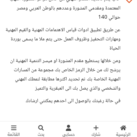
المعتمدة ومقدمي المشورة وعددهم بالوطن العربي ومصر
حوالي 140
عن طريق تطبيق ادوات قياس الاهتمامات المهنية والقيم المهنية
ومهارات التحفيز وظروف العمل حتى يتم ملا ما يسمى بوردة
الحياة
ومن خلالها يستطيع مقدم المشورة او ميسر التنمية المهنية ان
يرشح لك من خلال الرمز الخاص بك مجموعة من المسارات
المهنية الخاصة بك ثم تحديد اكثرها مطابقة لنمطك المهني
والشخصي والذي يصل بك الى العبقرية والتميز
في حالة رغبتك بالوصول الى احدهم يمكنني ارشادك
الرئيسية
شارك
حسابي
بحث
القائمة