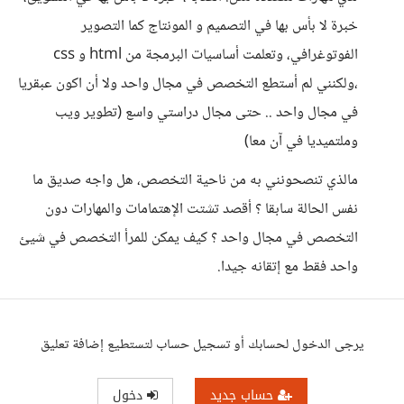
خبرة لا بأس بها في التصميم و المونتاج كما التصوير
الفوتوغرافي، وتعلمت أساسيات البرمجة من html و css
،ولكنني لم أستطع التخصص في مجال واحد ولا أن اكون عبقريا
في مجال واحد .. حتى مجال دراستي واسع (تطوير ويب
وملتميديا في آن معا)
مالذي تنصحونني به من ناحية التخصص، هل واجه صديق ما
نفس الحالة سابقا ؟ أقصد تشتت الإهتمامات والمهارات دون
التخصص في مجال واحد ؟ كيف يمكن للمرأ التخصص في شيئ
واحد فقط مع إتقانه جيدا.
يرجى الدخول لحسابك أو تسجيل حساب لتستطيع إضافة تعليق
حساب جديد
دخول