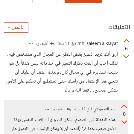
التعليقات
الأفضل
mh. saleem al-zayat
أضف ردا
قبل 11 سنةً
6
أرى أنك تريد التميز بغض النظر عن المجال الذي ستتخص فيه,
لذلك أحب أن ألفت نظرك التميز في حد ذاته ليس هدفاً بل هو
نتيجة للمثابرة في أي مجال كان, ولذلك أعتقد أن عليك أن
تنحي هذا الإعتقاد من رأسك حتى تستطيع أن تحكم على الأمور
بشكل صحيح, وفقنا الله وإياك.
عبد الله مولاي
أضف ردا
قبل 11 سنةً
0
هذه النقطة في الصميم، شكرا لك ولو أن إقناع النفس بهذا
الأمر صعب جدا ツ (أقصد أن لا يفكر الإنسان في التميز على