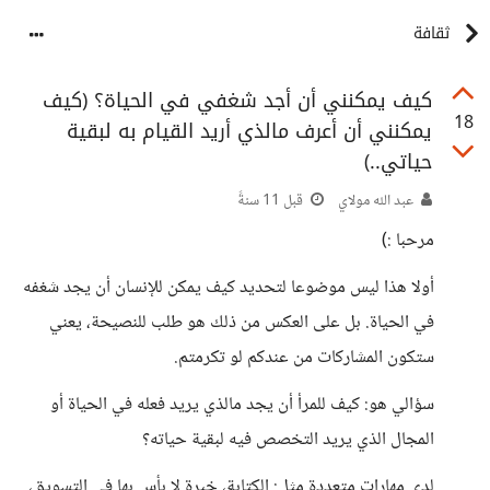
ثقافة
كيف يمكنني أن أجد شغفي في الحياة؟ (كيف
18
يمكنني أن أعرف مالذي أريد القيام به لبقية
حياتي..)
عبد الله مولاي
قبل 11 سنةً
مرحبا :)
أولا هذا ليس موضوعا لتحديد كيف يمكن للإنسان أن يجد شغفه
في الحياة. بل على العكس من ذلك هو طلب للنصيحة، يعني
ستكون المشاركات من عندكم لو تكرمتم.
سؤالي هو: كيف للمرأ أن يجد مالذي يريد فعله في الحياة أو
المجال الذي يريد التخصص فيه لبقية حياته؟
لدي مهارات متعددة مثل: الكتابة، خبرة لا بأس بها في التسويق،