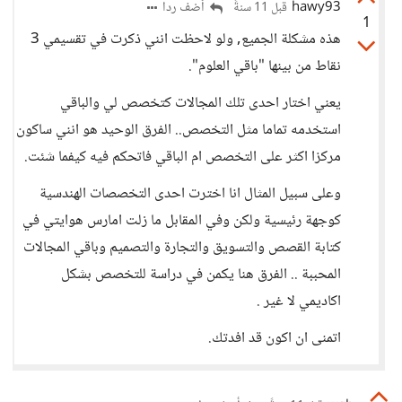
hawy93
أضف ردا
قبل 11 سنةً
1
هذه مشكلة الجميع, ولو لاحظت انني ذكرت في تقسيمي 3
نقاط من بينها "باقي العلوم".
يعني اختار احدى تلك المجالات كتخصص لي والباقي
استخدمه تماما مثل التخصص.. الفرق الوحيد هو انني ساكون
مركزا اكثر على التخصص ام الباقي فاتحكم فيه كيفما شئت.
وعلى سبيل المثال انا اخترت احدى التخصصات الهندسية
كوجهة رئيسية ولكن وفي المقابل ما زلت امارس هوايتي في
كتابة القصص والتسويق والتجارة والتصميم وباقي المجالات
المحببة .. الفرق هنا يكمن في دراسة للتخصص بشكل
اكاديمي لا غير .
اتمنى ان اكون قد افدتك.