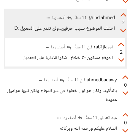
hd ahmed
أضف ردا
قبل 11 سنةً
2
اختلف الموضوع بسبب حرفين..ولن تقدر على التعديل :D
rabî jlassi
أضف ردا
قبل 11 سنةً
2
الموقع مسكون :o خخخ.. شكرا للادارة على التعديل
ahmedbadawy
أضف ردا
قبل 11 سنةً
0
بالتأكيد، ولكن هو اول خطوة في سر النجاح ولكن تليها عواميل
عديدة
عبد الله
أضف ردا
قبل 11 سنةً
0
السلام عليكم ورحمة الله وبركاته