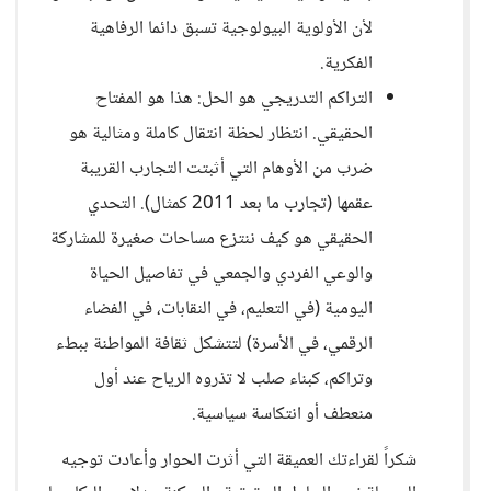
لأن الأولوية البيولوجية تسبق دائما الرفاهية
الفكرية.
التراكم التدريجي هو الحل: هذا هو المفتاح
الحقيقي. انتظار لحظة انتقال كاملة ومثالية هو
ضرب من الأوهام التي أثبتت التجارب القريبة
عقمها (تجارب ما بعد 2011 كمثال). التحدي
الحقيقي هو كيف ننتزع مساحات صغيرة للمشاركة
والوعي الفردي والجمعي في تفاصيل الحياة
اليومية (في التعليم، في النقابات، في الفضاء
الرقمي، في الأسرة) لتتشكل ثقافة المواطنة ببطء
وتراكم، كبناء صلب لا تذروه الرياح عند أول
منعطف أو انتكاسة سياسية.
شكراً لقراءتك العميقة التي أثرت الحوار وأعادت توجيه