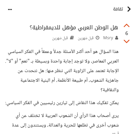
ثقافة
هل الوطن العربي مؤهل للديمقراطية؟
6
Msry
قبل شهرين
قبل شهرين
هذا السؤال هو أحد أكثر الأسئلة جدلاً وعمقاً في الفكر السياسي
العربي المعاصر، ولا توجد إجابة واحدة وبسيطة بـ "نعم" أو "لا".
الإجابة تعتمد على الزاوية التي ننظر منها: هل نتحدث عن
جاهزية الشعوب، أم طبيعة الأنظمة، أم البنية الاجتماعية
والثقافية؟
​يمكن تفكيك هذا النقاش إلى تيارين رئيسيين في الفكر السياسي:
​يرى أصحاب هذا الرأي أن الشعوب العربية لا تختلف عن أي
شعوب أخرى في تطلعها للحرية والعدالة، ويستندون إلى عدة