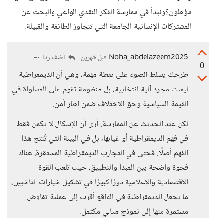
مؤهلون؟ونبدأ في ممارسة الفكر النقدي الواعي والبحث عن
المشتركات الإنسانية الجامعة التي تتجاوز الطائفة والقبيلة.
Noha_abdelazeem2025
أضف ردا
قبل شهرين
0
طرحك يسلط الضوء على نقطة مهمة، وهي أن الديمقراطية
ليست مجرد آلية انتخابية، بل منظومة تقوم على المساواة في
القيمة السياسية وحق الاختلاف ضمن إطار آمن.
لكن عند الحديث عن الممارسة، أرى أن الإشكال لا يكمن فقط
في فهم الديمقراطية أو غيابها، بل في البيئة التي تُنتج هذا
الفهم أصلًا. فحتى في التجارب الديمقراطية المستقرة، هناك
فجوة واضحة بين المبدأ والتطبيق، حيث تلعب القوة
الاقتصادية والإعلامية دورًا كبيرًا في تشكيل خيارات الناخبين،
ما يجعل الديمقراطية في الواقع أقرب إلى عملية تفاوض
مستمرة منها إلى نموذج مثالي مكتمل.