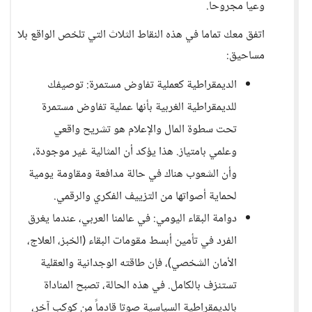
وعيا مجروحا.
اتفق معك تماما في هذه النقاط الثلاث التي تلخص الواقع بلا
مساحيق:
الديمقراطية كعملية تفاوض مستمرة: توصيفك
للديمقراطية الغربية بأنها عملية تفاوض مستمرة
تحت سطوة المال والإعلام هو تشريح واقعي
وعلمي بامتياز. هذا يؤكد أن المثالية غير موجودة،
وأن الشعوب هناك في حالة مدافعة ومقاومة يومية
لحماية أصواتها من التزييف الفكري والرقمي.
دوامة البقاء اليومي: في عالمنا العربي، عندما يغرق
الفرد في تأمين أبسط مقومات البقاء (الخبز، العلاج،
الأمان الشخصي)، فإن طاقته الوجدانية والعقلية
تستنزف بالكامل. في هذه الحالة، تصبح المناداة
بالديمقراطية السياسية صوتا قادماً من كوكب آخر،