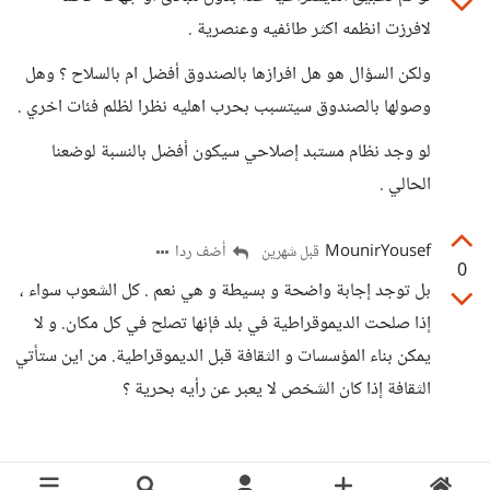
لافرزت انظمه اكثر طائفيه وعنصرية .
ولكن السؤال هو هل افرازها بالصندوق أفضل ام بالسلاح ؟ وهل
وصولها بالصندوق سيتسبب بحرب اهليه نظرا لظلم فئات اخري .
لو وجد نظام مستبد إصلاحي سيكون أفضل بالنسبة لوضعنا
الحالي .
MounirYousef
أضف ردا
قبل شهرين
0
بل توجد إجابة واضحة و بسيطة و هي نعم . كل الشعوب سواء ،
إذا صلحت الديموقراطية في بلد فإنها تصلح في كل مكان. و لا
يمكن بناء المؤسسات و الثقافة قبل الديموقراطية. من اين ستأتي
الثقافة إذا كان الشخص لا يعبر عن رأيه بحرية ؟