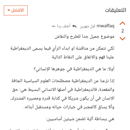
التعليقات
الأفضل
mwaffaq
أضف ردا
قبل شهرين
2
موضوع جميل جدا للطرح والنقاش
لكي نتمكن من مناقشة او ابداء الرأي فيما يسمى الديمقراطية
علينا فهم والاتفاق على النقاط التالية
أولا: ما هي الديمقراطية في جوهرها الإنساني؟
إذا نزعنا عن الديمقراطية مصطلحات العلوم السياسية الجافة
والمقعدة، فالديمقراطية في أصلها الانساني البسيط هي: حق
الانسان في أن يكون شريكا في كتابة قدره ومصيره المشترك،
وألا يساق كالمجبر في خيارات حياته ومستقبل أبنائه.
هي ببساطة آليّة تضمن شيئين أساسيين: