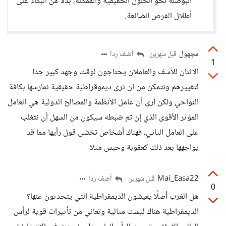
البوصلة نحو الحلول الحقيقية والممكنة، بدلا من البكاء على
أطلال الفرص الضائعة.
مجهول
أضف ردا
قبل شهرين
1
الاثنان للأسف والعاملان يحتاجون لوقت وجهد كبير جدا
لتغييرهم ونتمكن من أن نرى ديموقراطية حقيقية نمارسها بكافة
النواحي ولكن أرى أن عامل الأنظمة والمصالح الدولية هي العامل
المؤثر الأقوى الذي إن تم ضبطه سيكون من السهل أن نتغلب
على العامل الثاني، فهناك أشخاص تخشى قول رأيها مما قد
يواجهها بعد ذلك كعقوبة وحبس مثلا
Mai_Easa22
أضف ردا
قبل شهرين
0
هل الغرب أصلًا يعيشون الديمقراطية التي يتحدثون عنها؟
الديمقراطية هناك ليست مثالية وتعاني من تأثيرات قوية لرأس