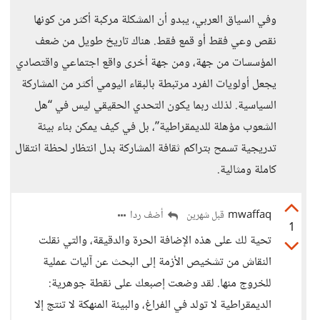
وفي السياق العربي، يبدو أن المشكلة مركبة أكثر من كونها
نقص وعي فقط أو قمع فقط. هناك تاريخ طويل من ضعف
المؤسسات من جهة، ومن جهة أخرى واقع اجتماعي واقتصادي
يجعل أولويات الفرد مرتبطة بالبقاء اليومي أكثر من المشاركة
السياسية. لذلك ربما يكون التحدي الحقيقي ليس في “هل
الشعوب مؤهلة للديمقراطية”، بل في كيف يمكن بناء بيئة
تدريجية تسمح بتراكم ثقافة المشاركة بدل انتظار لحظة انتقال
كاملة ومثالية.
mwaffaq
أضف ردا
قبل شهرين
1
تحية لك على هذه الإضافة الحرة والدقيقة، والتي نقلت
النقاش من تشخيص الأزمة إلى البحث عن آليات عملية
للخروج منها. لقد وضعت إصبعك على نقطة جوهرية:
الديمقراطية لا تولد في الفراغ، والبيئة المنهكة لا تنتج إلا