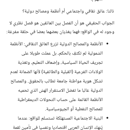
ثالثا: عائق ثقافي واجتماعي أم أنظمة ومصالح دولية؟
الجواب الحقيقي هو أن الفصل بين العائقين هو فصل نظري لا
وجود له في الواقع؛ فهما يغذيان بعضهما بعضا في حلقة مفرغة:
الأنظمة والمصالح الدولية تزرع العائق الثقافي: الأنظمة
الشمولية لم تكتفِ بالحكم، بل عملت طويلا على
تجريف الحياة السياسية، وإضعاف التعليم، وتغذية
الولاءات الفرعية (القبلية والطائفية) لأنها الضمانة لعدم
تشكل هوية مواطنة جامعة تطالب بالحقوق. والمصالح
الدولية غالبا ما تفضل الاستقرار الهش الذي تحميه
الأنظمة القائمة على حساب التحولات الديمقراطية
للمصالح النفطية أو الجيوسياسية.
البنية الاجتماعية المستهلكة تستسلم للواقع: عندما
يُنهك الإنسان العربي اقتصاديا ونفسيا في تأمين لقمة