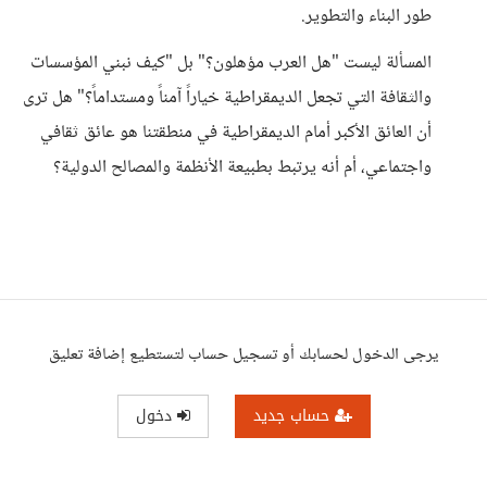
طور البناء والتطوير.
​المسألة ليست "هل العرب مؤهلون؟" بل "كيف نبني المؤسسات
والثقافة التي تجعل الديمقراطية خياراً آمناً ومستداماً؟" هل ترى
أن العائق الأكبر أمام الديمقراطية في منطقتنا هو عائق ثقافي
واجتماعي، أم أنه يرتبط بطبيعة الأنظمة والمصالح الدولية؟
يرجى الدخول لحسابك أو تسجيل حساب لتستطيع إضافة تعليق
حساب جديد
دخول