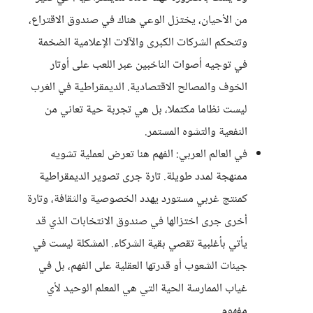
من الأحيان، يختزل الوعي هناك في صندوق الاقتراع،
وتتحكم الشركات الكبرى والآلات الإعلامية الضخمة
في توجيه أصوات الناخبين عبر اللعب على أوتار
الخوف والمصالح الاقتصادية. الديمقراطية في الغرب
ليست نظاما مكتملا، بل هي تجربة حية تعاني من
النفعية والتشوه المستمر.
في العالم العربي: الفهم هنا تعرض لعملية تشويه
ممنهجة لمدد طويلة. تارة جرى تصوير الديمقراطية
كمنتج غربي مستورد يهدد الخصوصية والثقافة، وتارة
أخرى جرى اختزالها في صندوق الانتخابات الذي قد
يأتي بأغلبية تقصي بقية الشركاء. المشكلة ليست في
جينات الشعوب أو قدرتها العقلية على الفهم، بل في
غياب الممارسة الحية التي هي المعلم الوحيد لأي
مفهوم.