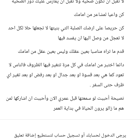
لا تقبل ان تكون ضحية ولا تقبل ان يمارس عليك دور الضحية
كن واعيا لمشاعر من امامك
كن حريصا على ارضك الصلبة التي بنيتها لا تجعلها حلا لكل احد
لا تعجل من وصل اليها ان يفسد فيها
قدم ما تراه مناسبا بعين عقلك وليس بعين عقل من امامك
دائما اختبر من امامك في كل مرة تتغير فيها الظروف فالناس لا
تعود كما هي بعد قسوة او بعد جدال او بعد رفض او بعد تغير اي
ظرف حتى السفر .
نصيحة أحببت لو سمعتها قبل عمري الان وأحببت ان اشاركها لمن
هم ما زالو يرون الحياة في بداية العمر
يرجى الدخول لحسابك أو تسجيل حساب لتستطيع إضافة تعليق