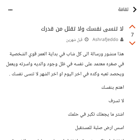
ثقافة
لا تنسى نفسك ولا تقلل من قدرك
7
AshrafJeddo
قبل شهرين
هذا منشور ورسالة الى كل شاب في بداية العمر قوي الشخصية
في صغره معتمد على نفسه في ظل وجود والديه واسرته ويعمل
ويحصد تعبه وكده في اخر اليوم او اخر الشهر لا تنسى نفسك .
اهتم بنفسك
لا تسرف
اشتر ما يجعلك تكبر في حلمك
اسس ارض صلبة للمستقبل