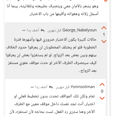
وهو يشعر بالأمان معي ويتصرف بطبيعته وتلقائيته، بينما أنا
أسجل زلاته وهفواته وأقيمها من باب الاختبار.
George_Nabelyoun
أضف ردا
قبل شهرين
1
حالات كثيرة يكون الاختبار ضروري فيها وأشهرها فترة
الخطوبة فلو لم يختلف المخطوبان لن يعرفوا حدود الخلاف
بينهم وبين بعض بعد الزواج، لو لم يستفزوا بعض لن يعرفوا
كيف سيتصرف الطرف الآخر لو حدث موقف عفوي مستفز
بعد الزواج..
Ysmnsoliman
أضف ردا
قبل شهرين
0
تمام ولكن تلك المواقف تحدث بدون تخطيط فعلي او
اختبار، أنت تجد نفسك داخل موقف معين مع الطرف
الآخر وهنا سترى رد الفعل، لست بحاجه لأن تستفزه، لأن