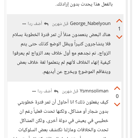
بالفعل هذا يحدث بدون إرادتك.
George_Nabelyoun
أضف ردا
قبل شهرين
1
هناك البعض يتعمدون مثلاً أن تمر فترة الخطوبة بسلام
فلا يتشاجرون كثيراً ويظل الوضع كذلك حتى يتم
الزواج، ثم نجدهم مع أول خلاف بعد الزواج لم يعرفوا
كيفية إنهاء الخلاف لأنهم لم يتعلموا لغة خلاف بعض
ويتفاقم الموضوع ويخرج عن أيديهم.
Ysmnsoliman
أضف ردا
قبل شهرين
0
كيف يفعلون ذلك؟ انا أحاول أن تمر فترة خطوبتي
بدون شجار أو مشاكل، ولكنها تحدث فعلياً رغم ان
خطيبي في يعيش في دولة أخرى، ولكن المشاكل
تحدث والخلافات ومازلنا نكتشف بعض السلوكيات