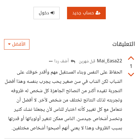
حساب جديد
دخول
التعليقات
الأفضل
Mai_Easa22
أضف ردا
قبل شهرين
1
الحفاظ على النفس وبناء المستقبل مهم وأقدر خوفك على
الشباب لكن الشاب في سن صغير يحب يجرب بنفسه وهذا أفضل
التجربة تفيده أكثر من النصائح الجاهزة كل شخص له ظروفه
وتجربته لذلك النتائج تختلف من شخص لآخر. لا أفضل أن
نتعامل مع كل تغيير كأنه اختبار للناس لأن يجعلنا نشك كثير
ونخسر أشخاص جيدسن. الناس ممكن تتغير أولوياتها أو قدرتها
بسبب الظروف وهذا لا يعني أنهم أصبحوا أشخاص مختلفين.