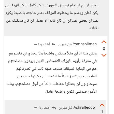
اعتذر ان لم استطع توصيل الصورة بشكل كامل ولكن الهدف ان
يكن فطن ويقدم ما يحتاجه الموقف بقدر حاجته بالضبط يكرم
بميزان يعطي بميزان ان كان قادرا او يعتذر ان كان سيكلف عن
طاقته
Ysmnsoliman
أضف ردا
قبل شهرين
0
ولكن هذا الرأي مثلاً سيكون واضحاً ولا يحتاج ان تختبرهم
في معرفة رأيهم، فهؤلاء الأشخاص الذين يريدون مصلحتهم
هم في البداية تسبقك، ستجد منهم ذلك في تصرفاتهم
العادية، حين تنجز شيئاً ما لنفسك لن يكونوا سعيدين،
سيحاولون ان يعطلوا خططك دائماً من أجل مصلحتهم، وتلك
الأمور صدقني تكون واضحة عادة.
AshrafJeddo
أضف ردا
قبل شهرين
1