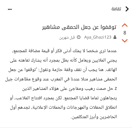
ثقافة
توقفوا عن جعل الحمقى مشاهير
8
Aya_Ghazi123
قبل شهرين
عندما ترى شخصا لا يملك أدنى فكر أو قيمة مضافة للمجتمع،
يجني الملايين ويعامل كأنه بطل بمجرد أنه يشارك تفاهته على
الهاتف. هنا يجب أن نقف وقفة حازمة ونقول: 'توقفوا عن جعل
الحمقى مشاهير مثلا عندنا في المغرب عند وقوع مظاهرات جيل
z حل صمت رهيب ومفاجئ على هؤلاء المشاهير الذين
يتجاهلون تماما قضايا المجتمع. لكن بمجرد افتتاح الملاعب، أو
انطلاق الحفلات والمهرجانات والحملات الإعلانية، تجدهم أول
الحاضرين وأبرز المتكلمين.