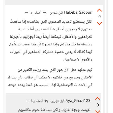
Habeba_Sadoun
أضف ردا
قبل شهرين
0
الكل يستطيع تحديد المحتوى الذي يشاهده؛ إذا شاهدتُ
محتوىً لا يعجبني أحظر هذا المحتوى. أما بالنسبة
للمراهقين والأطفال، فيمكننا أيضاً ربط أجهزتهم بأجهزتنا
ومعرفة ما يشاهدونه، وإذا اعتبرنا أن هذا صعب نوعاً ما،
فهذا كذلك لا يعني حتمية مشاركة المشاهير في الثورات
والأمور الاجتماعية.
فهم مثلهم مثل الأراجوز الذي يشد وراءه الكثير من
الأطفال ويتربح من خلالهم؛ لا يمكننا أن نطالبه بأن يشارك
في الأحداث الاجتماعية لهذا السبب، هو فقط يقدم مهنته.
Aya_Ghazi123
أضف ردا
قبل شهرين
0
تفهمت وجهة نظرك، ولكن ببساطة حجم مكاسبهم