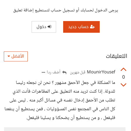
يرجى الدخول لحسابك أو تسجيل حساب لتستطيع إضافة تعليق
حساب جديد
دخول
التعليقات
الأفضل
MounirYousef
أضف ردا
قبل شهرين
0
ما المشكلة في جعل الأحمق مشهور ؟ نحن لن نجعله رئيسا
للدولة. إذا كنت تريد منه التعليق على المظاهرات فأنت الذي
تطلب من الأحمق إدخال نفسه في مسائل أكبر منه . ليس على
كل الناس في المجتمع نفس المسؤوليات ، فمن يستطيع أن ينفعنا
فليفعل ، و من يستطيع أن يضحكنا و يسلينا فليفعل.