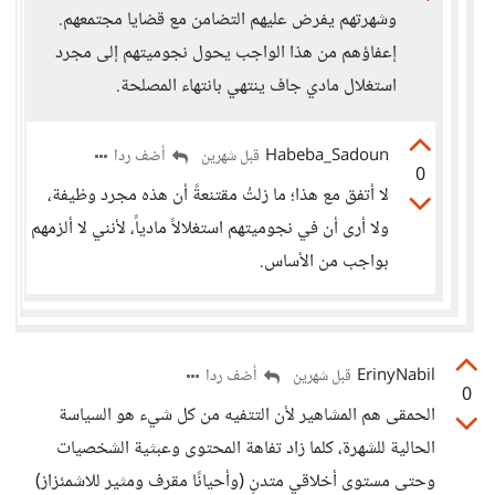
وشهرتهم يفرض عليهم التضامن مع قضايا مجتمعهم.
إعفاؤهم من هذا الواجب يحول نجوميتهم إلى مجرد
استغلال مادي جاف ينتهي بانتهاء المصلحة.
Habeba_Sadoun
أضف ردا
قبل شهرين
0
لا أتفق مع هذا؛ ما زلتُ مقتنعةً أن هذه مجرد وظيفة،
ولا أرى أن في نجوميتهم استغلالاً مادياً، لأنني لا ألزمهم
بواجب من الأساس.
ErinyNabil
أضف ردا
قبل شهرين
0
الحمقى هم المشاهير لأن التتفيه من كل شيء هو السياسة
الحالية للشهرة، كلما زاد تفاهة المحتوى وعبثية الشخصيات
وحتى مستوى أخلاقي متدنِ (وأحيانًا مقرف ومثير للاشمئزاز)