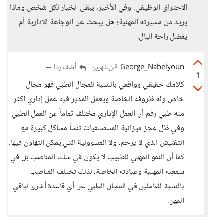
الاحتراق الوظيفي. وفي الأخير، يبقى الخيار لكل شخص وماذا
يريد من مسيرته المهنية؛ هل يبحث عن الوجاهة الإدارية أم
يفضل راحة البال.
George_Nabelyoun
أضف ردا
قبل شهرين
1
كلامك حقيقي وواقعي بالنسبة للمجال الطبي فهو مجال
خاص وله ظروفه الخاصة ويعمل المدير فيه عمل إداري أكثر
منه طبي رفم أن العمل الإداري مختلف تماماً عن العمل الطبي
وفي ظل عجز ميزانية المستشفيات تنشأ مشاكل كبيرة مع
التفتيش الذي لا يرحم، ولا المسؤولية التي يمكن التهاون فيها.
كما أن النمو المهني للطبيب لا يكون في سلك المناصب بل في
سمعته المهنية وعيادته الخاصة، لذلك تختلف المناصب
بالنسبة للعاملين في المجال الطبي عن أي قاعدة أخرى لباقي
المهن.