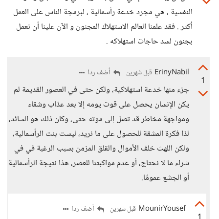
النفسية ، هي مجرد خدعة رأسمالية ، لبرمجة الناس على العمل
أكثر . فقد علمنا العالم الاستهلاك المجنون و الآن علينا أن نعمل
بجنون لسد حاجات استهلاكه .
ErinyNabil
أضف ردا
قبل شهرين
1
جزء منها خدعة استهلاكية، ولكن حتى في العصور القديمة لم
يكن الإنسان يحصل على قوت يومه إلا بعد عذاب وشقاء
ومواجهة مخاطر قد تصل إلى موته حتى، وكان ذلك هو السائد،
لذا فكرة المشقة للحصول على ما نريد، ليست بنت الرأسمالية،
ولكن اللهث خلف الأموال والقلق المزمن بسبب الرغبة في في
شراء ما لا نحتاج، أو عدم مواكبتنا للعصر، هذا نتيجة الرأسمالية
أو الجشع عمومًا.
MounirYousef
أضف ردا
قبل شهرين
1