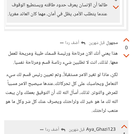
طالما أن الإنسان يعرف حدود طاقته ويستطيع الوقوف
عندما يتطلب الأمر، يظل في أمان، مهما كان العائد مغريا.
مجهول
أضف ردا
قبل شهرين
0
هذا يعني أنك الان مرتاحة ورئيسة قسمك طيبة ومريحة للعمل
معها. لذلك، انت لا تطلبين شيء رئاسة قسم ومرتاحة نفسيا.
لكن، ماذا لو تغير الامر مستقبلاً، وتم تعيين رئيس قسم لك سيء
التعامل ويحاسبك على كل تحركاتك.عندها سيصبح الامر مسبباً
للمرض والتوتر. لذلك، أسأل الله لك أن التوفيق بعملك وان يبعث
الله لك ما هو خير لك ولراحتك ويصرف عنك كل شر وكل ما هو
متعب لراحتك.
Aya_Ghazi123
أضف ردا
قبل شهرين