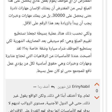
المفترض أن أي موظف يقوم بعمل عادي يحصل على هذا
المبلغ ليس من المفترض أن يمتلك الإنسان مهارات نادرة
حتى يحصل على 30000، بل من يملك مهارات وخبرات
يجب أن يبدأ بالزيادة بعد هذا الرقم على الأقل.
ولكي نحسب ذلك هناك عملية بسيطة تجعلنا نستطيع
تقييم المبلغ وهي: كم سيتبقى بعد المصاريف الشهرية لكي
يستطيع الموظف شراء سيارة وشقة خاصة به؟! لقد
أصبحت عندنا الأساسيات من الرفاهيات التي تحتاج مثابرة
ومهارات وخبرات وهي حقوق أساسية لكل من يؤدي عمل
نافع للمجتمع حتى لو كان عمل بسيط.
ErinyNabil
أضف ردا
قبل شهرين
0
تمام، ولا أختلف أبدًا في ذلك، ولكن الواقع يقول غير
ذلك، حتى في الدول الأجنبية، مستوى الرواتب لديهم لا
يوفر لهم الأساسيات إنما يوفر لهم القدرة على الاقتراض