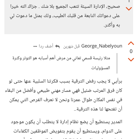
1
صحيح، الإدارة السيئة تتعب الجميع بلا شك . جزاك الله خيرا
على دعواتك النابعة من قلبك الطيب، ولك بمثل ما دعوت لي
به وأكثر.
George_Nabelyoun
أضف ردا
قبل شهرين
0
مثلا رئيسة قسمي تعاني من مرض أهم أسبابه هو التوتر وكثرة
المسؤوليات
برأيي لا يجب رفض الترقية بسبب فكرتنا السلبية عنها حتى لو
كان فرق المرتب ضئيل فهي مسار مهني طبيعي وأفضل من البقاء
في نفس المكان طوال عمرنا ونحن لا نعرف الفرص التي يمكن
أن تفتحها لنا هذه الترقية..
المدير يستطيع أن يضع نظام إدارة لا يتطلب أن يكون موجود
على الدوام، ويستطيع أن يقوم بتفويض الموظفين الكفاءات