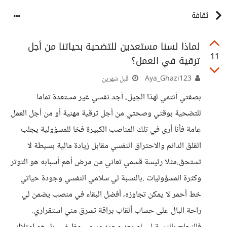
ثقافة
لماذا لسنا مستعدين للتضحية بحياتنا من أجل
11
ترقية في العمل؟
Aya_Ghazi123
قبل شهرين
بصفتي أنتمي لهذا الجيل، أجد نفسي غير مستعدة تماما
للتضحية بوقتي وصحتي من أجل ترقية مهنية أو من أجل العمل
عامة فأنا أرى في تلك المناصب الكبيرة فخا للمسؤولية يجلب
القلق الدائم والاحتراق النفسي مقابل زيادة مالية بسيطة لا
تستحق.مثلا رئيسة قسمي تعاني من مرض أهم أسبابه هو التوتر
وكثرة المسؤوليات .بالنسبة لي سلامي النفسي وجودة حياتي
خط أحمر لا يمكن تجاوزه، أفضل البقاء في منصب يضمن لي
راحة البال على حساب ألقاب براقة تسرق مني استقراري.