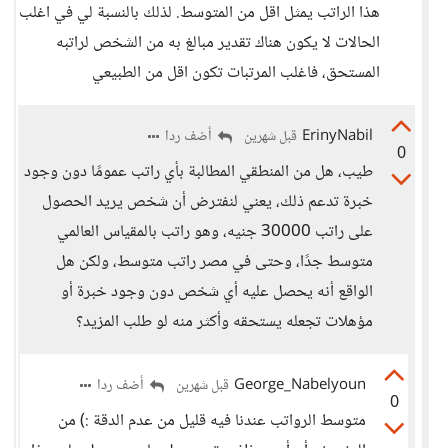
هذا الراتب يمثل اقل من المتوسط. لذلك بالنسبة لي في اغلب
الحالات لا يكون هناك تقدير مبالغ به من الشخص لراتبه
المستحق، فاغلب المرتبات تكون اقل من الطبيعي
ErinyNabil
أضف ردا
قبل شهرين
0
طيب، هل من المنطقي المطالبة بأي راتب عمومًا دون وجود
خبرة تدعم ذلك، يعني لنفترض أن شخص يريد الحصول
على راتب 30000 جنيه، وهو راتب بالمقياس العالمي
متوسط جدًا، وحتى في مصر راتب متوسط، ولكن هل
الواقع أنه يحصل عليه أي شخص دون وجود خبرة أو
مؤهلات تجعله يستحقه وأكثر منه لو طلب المزيد؟
George_Nabelyoun
أضف ردا
قبل شهرين
0
متوسط الرواتب عندنا فيه قليل من عدم الدقة :) من