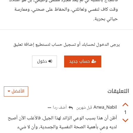
فالنجاح بالنسبة لي لم يعد مجرد مسمى وظيفي، بل هو امتلاك
وقت كاف لنفسي ولعائلتي، والحفاظ على صحتي، وممارسة
حياتي بحرية.
يرجى الدخول لحسابك أو تسجيل حساب لتستطيع إضافة تعليق
حساب جديد
دخول
التعليقات
الأفضل
Arwa_Nabil
أضف ردا
قبل شهرين
1
أظن أن هذا بسبب الوعي الزائد لهذا الجيل، فالأغلب الآن أصبح
لديه وعي بأهمية الصحة النفسية والجسدية، وأن لا شيء