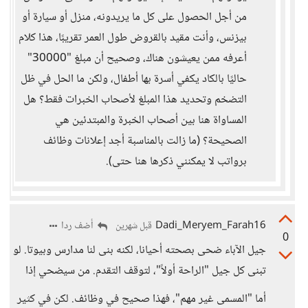
من أجل الحصول على كل ما يريدونه، منزل أو سيارة أو
بيزنس، وأنت مقيد بالقروض طول العمر تقريبًا، هذا كلام
أعرفه ممن يعيشون هناك، وصحيح أن مبلغ "30000"
حاليًا بالكاد يكفي أسرة بها أطفال، ولكن ما الحل في ظل
التضخم وتحديد هذا المبلغ لأصحاب الخبرات فقط؟ هل
المساواة هنا بين أصحاب الخبرة والمبتدئين هي
الصحيحة؟ (ما زالت بالمناسبة أجد إعلانات وظائف
برواتب لا يمكنني ذكرها هنا حتى).
Dadi_Meryem_Farah16
أضف ردا
قبل شهرين
0
جيل الآباء ضحى بصحته أحيانا، لكنه بنى لنا مدارس وبيوتا. لو
تبنى كل جيل "الراحة أولاً"، لتوقف التقدم. من سيضحي إذا
أما "المسمى غير مهم"، فهذا صحيح في وظائف. لكن في كثير