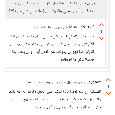
شيء، يعني مقابل التفكير في كل شيء نحصل على طعام
مختلف وتأمين صحي وقدرة على إصلاح أي شيء، وهكذا..
MounirYousef
أضف ردا
قبل شهرين
1
بالضبط ، الإنسان قديما كان يسعى وراء ما يحتاجه ، أما
الآن فهو يسعى نحو كل ما يمكن أن يحتاجه في يوم من
الأيام ، لذا فهو لن يتوقف عن العمل أبدا، و لن يجد أبدا
فرصة لأكل ما اصطاده.
ayaavo
أضف ردا
قبل شهرين
قبل شهرين
1
المشكلة أن يتم لومنا بأننا نتكبر على العمل ونريد الراحة دائما
ولا نعمل بضمير لأن الخوف على صحتنا بالنسبة لهم هذا دلع أو
حتى المطالبة بحقوقنا يعتبرونها كبر وتبجح.