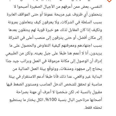
النفسي، بعض ممن أعرفهم من الأجيال الصغيرة أصبحوا لا
يتحملون أي ظروف غير مريحة عمومًا أو حتى المواقف العابرة
بسبب السلطة في الشركات، ولا يعرفون كيف يتعاملون بمرونة
وتكيّف إذا كان المقابل لذلك هو خبرة قوية لهم ينتقلون بعدها
إلى مكان أفضل، أو حتى يترقون إلى منصب أعلى في الشركة
بسبب اجتهادهم ومعرفتهم كيفية التفاوض والحصول على ما
يريدون، أنا لا أعمم هنا طبعًا على جيل بعينه، ولكن من الطبيعي
إدراك أن الوصول إلى مكانة مرموقة في العمل وبراتب جيد جدًا
يحتاج إلى مجهود ومشقات، ووتوقّع بيئة العمل المثالية من
البداية غير واقعي، عدا ذلك فأنا طبعًا أدعم الاستقرار في بيئة
مناسبة لو تحقق للشخص الدخل المناسب ومستوى الضغط فيها
مقبول بالنسبة له، لكن شخصيًا لا أعرف أي مهنة بصراحة
أصحابها مرتاحين البال بنسبة 100%، الكل يختار ما يستطيع
تحمّله فقط.