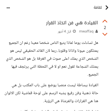
ثقافة
القيادة هي فن اتخاذ القرار
2
mwaffaq
قبل 4 أشهر
هل تساءلت يوما لماذا يتبع الناس شخصا معينا رغم ان الجميع
يمتلكون عيونا واذانا وقلوبا، ربما لان القائد الحقيقي ليس هو
الشخص الذي يملك اعلى صوت في الغرفة بل هو الشخص الذي
يمتلك الشجاعة لقول نعم او لا في اللحظة التي يرتجف فيها
الجميع.
القيادة ببساطة ليست منصبا يوضع على باب المكتب بل هي
حالة ذهنية وفن رفيع يشبه الرسم على لوحة قماشية لكن الالوان
هنا هي القرارات والفرشاة هي الرؤية.