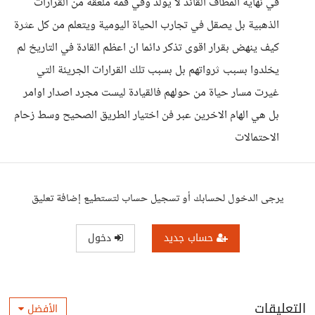
في نهاية المطاف القائد لا يولد وفي فمه ملعقة من القرارات
الذهبية بل يصقل في تجارب الحياة اليومية ويتعلم من كل عثرة
كيف ينهض بقرار اقوى تذكر دائما ان اعظم القادة في التاريخ لم
يخلدوا بسبب ثرواتهم بل بسبب تلك القرارات الجريئة التي
غيرت مسار حياة من حولهم فالقيادة ليست مجرد اصدار اوامر
بل هي الهام الاخرين عبر فن اختيار الطريق الصحيح وسط زحام
الاحتمالات
يرجى الدخول لحسابك أو تسجيل حساب لتستطيع إضافة تعليق
حساب جديد
دخول
التعليقات
الأفضل