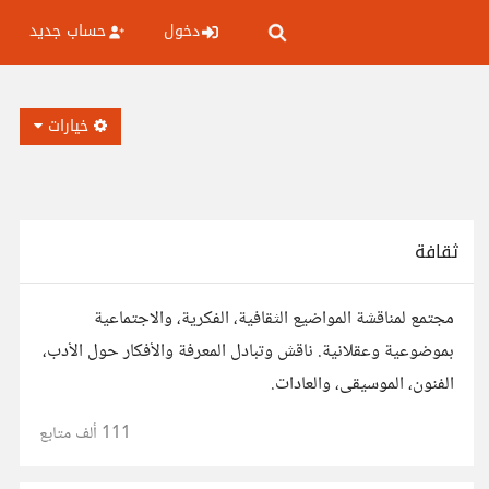
دخول
حساب جديد
خيارات
ثقافة
مجتمع لمناقشة المواضيع الثقافية، الفكرية، والاجتماعية
بموضوعية وعقلانية. ناقش وتبادل المعرفة والأفكار حول الأدب،
الفنون، الموسيقى، والعادات.
111 ألف
متابع