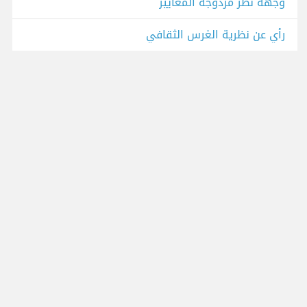
وجهة نظر مزدوجة المعايير
رأي عن نظرية الغرس الثقافي