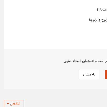
جدية ؟
لزوج والزوجة
ل حساب لتستطيع إضافة تعليق
دخول
الأفضل