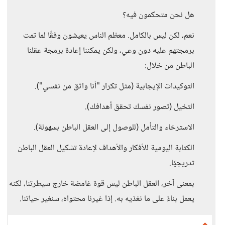
هل نحن متحكمون فيه؟
نعم، لكن ليس بالكامل. معظم الناس يعيشون وفقًا لما تمت
برمجتهم عليه دون وعي، ولكن يمكننا إعادة برمجة عقلنا
الباطن من خلال:
التوكيدات الإيجابية (مثل تكرار "أنا واثق من نفسي").
التخيل (تصور نفسك تحقق أهدافك).
الاسترخاء والتأمل (للوصول إلى العقل الباطن بسهولة).
الكتابة اليومية للأفكار والأهداف لإعادة تشكيل العقل الباطن
تدريجيًا.
بمعنى آخر، العقل الباطن ليس قوة غامضة خارج سيطرتنا، لكنه
يعمل بناءً على ما نغذيه به. إذا غيرنا محتواه، سنغير حياتنا.