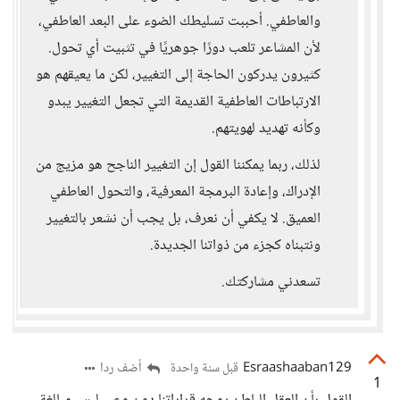
والعاطفي. أحببت تسليطك الضوء على البعد العاطفي،
لأن المشاعر تلعب دورًا جوهريًا في تثبيت أي تحول.
كثيرون يدركون الحاجة إلى التغيير، لكن ما يعيقهم هو
الارتباطات العاطفية القديمة التي تجعل التغيير يبدو
وكأنه تهديد لهويتهم.
لذلك، ربما يمكننا القول إن التغيير الناجح هو مزيج من
الإدراك، وإعادة البرمجة المعرفية، والتحول العاطفي
العميق. لا يكفي أن نعرف، بل يجب أن نشعر بالتغيير
ونتبناه كجزء من ذواتنا الجديدة.
تسعدني مشاركتك.
Esraashaaban129
أضف ردا
قبل سنة واحدة
1