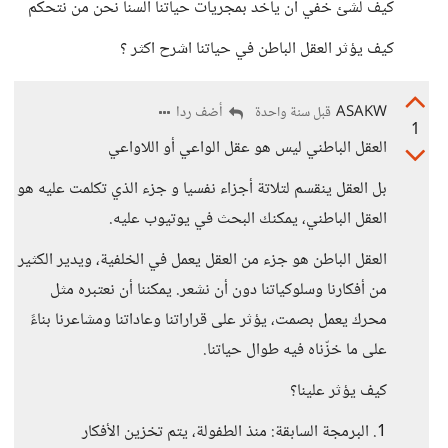
كيف لشئ خفي ان ياخد بمجريات حياتنا ألسنا نحن من نتحكم
كيف يؤثر العقل الباطن في حياتنا اشرح اكثر ؟
ASAKW
أضف ردا
قبل سنة واحدة
1
العقل الباطني ليس هو عقل الواعي أو اللاواعي
بل العقل ينقسم لتلاتة أجزاء نفسيا و جزء الذي تكلمت عليه هو
العقل الباطني، يمكنك البحث في يوتيوب عليه.
العقل الباطن هو جزء من العقل يعمل في الخلفية، ويدير الكثير
من أفكارنا وسلوكياتنا دون أن نشعر. يمكننا أن نعتبره مثل
محرك يعمل بصمت، يؤثر على قراراتنا وعاداتنا ومشاعرنا بناءً
على ما خزّناه فيه طوال حياتنا.
كيف يؤثر علينا؟
1. البرمجة السابقة: منذ الطفولة، يتم تخزين الأفكار