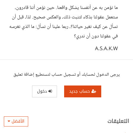
ما نؤمن به عن أنفسنا يشكل واقعنا. حين نؤمن أننا قادرون،
ستعمل عقولنا بذكاء لتثبت ذلك، والعكس صحيح. لذا، قبل أن
نسأل عن كيف نغير حياتنا؟، ربما علينا أن نسأل: ما الذي نغرسه
في عقولنا دون أن ندري؟
A.S.A.K.W
يرجى الدخول لحسابك أو تسجيل حساب لتستطيع إضافة تعليق
حساب جديد
دخول
التعليقات
الأفضل