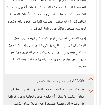
القناعات الفكرية، بل يتطلب إعادة تشكيل الارتباطات
العاطفية التي تدعم هذه القناعات. بكلمات أخرى، قد يدرك
الشخص أنه بحاجة للتغيير، وقد يمتلك الأدوات الذهنية
لذلك، لكن إن لم يتغير إحساسه الداخلي تجاه ذاته وتجاه
تجربته، سيظل عالقًا في دوامة الماضي.
إذن، التحدي الحقيقي ليس فقط في فهم تأثير العقل
الباطن أو الوعي الذاتي، بل في القدرة على إحداث تحول
عاطفي ومعرفي متزامن، بحيث يصبح التغيير جزءًا من
هوية الفرد وليس مجرد محاولة واعية لمقاومة أنماط
قديمة.
ASAKW
أضف ردا
قبل سنة واحدة
1
طرحك جميل ويلامس جوهر التغيير النفسي الحقيقي.
فعلاً، التغيير لا يمكن أن يكون مجرد لحظة وعي خاطفة،
بل يحتاج إلى عملية مستمرة من إعادة البناء الذهني