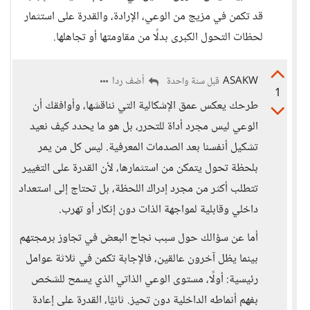
قد تكمن في مزيج من الوعي، الإرادة، والقدرة على استثمار
لحظات التحول الكبرى بدلًا من مقاومتها أو تجاهلها.
ASAKW
أضف ردا
قبل سنة واحدة
1
طرحك يعكس عمق الإشكالية التي نناقشها، وأوافقك أن
الوعي ليس مجرد أداة للتحرر، بل هو ما يحدد كيف نعيد
تشكيل أنفسنا بعد الصدمات المعرفية. ليس كل من يمر
بلحظة تحول يتمكن من استثمارها، لأن القدرة على التغيير
تتطلب أكثر من مجرد إدراك اللحظة، بل تحتاج إلى استعداد
داخلي وقابلية لمواجهة الذات دون إنكار أو تهرب.
أما عن سؤالك حول سبب نجاح البعض في تجاوز برمجتهم
بينما يظل آخرون عالقين، فالإجابة تكمن في ثلاثة عوامل
رئيسية: أولًا، مستوى الوعي الذاتي الذي يسمح للشخص
بفهم أنماطه الداخلية دون تحيز. ثانيًا، القدرة على إعادة