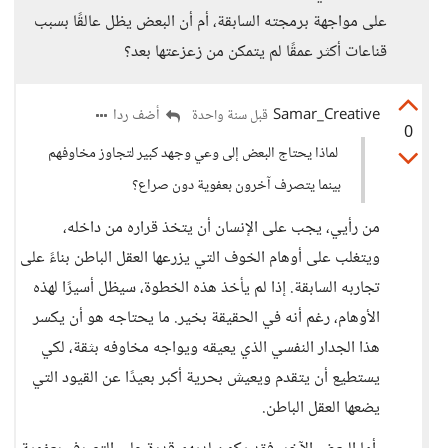
على مواجهة برمجته السابقة، أم أن البعض يظل عالقًا بسبب
قناعات أكثر عمقًا لم يتمكن من زعزعتها بعد؟
Samar_Creative
أضف ردا
قبل سنة واحدة
0
لماذا يحتاج البعض إلى وعي وجهد كبير لتجاوز مخاوفهم
بينما يتصرف آخرون بعفوية دون صراع؟
من رأيي، يجب على الإنسان أن يتخذ قراره من داخله،
ويتغلب على أوهام الخوف التي يزرعها العقل الباطن بناءً على
تجاربه السابقة. إذا لم يأخذ هذه الخطوة، سيظل أسيرًا لهذه
الأوهام، رغم أنه في الحقيقة بخير. ما يحتاجه هو أن يكسر
هذا الجدار النفسي الذي يعيقه ويواجه مخاوفه بثقة، لكي
يستطيع أن يتقدم ويعيش بحرية أكبر بعيدًا عن القيود التي
يضعها العقل الباطن.