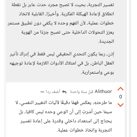
تفسير التجربة، بحيث لا تصبح مجرد حدث عابر بل نقطة
انطلاق لإعادة الهيكلة الفكرية. وأخيرًا، القابلية لاتخاذ
خطوات عملية، لأن الفهم وحده لا يكفي دون تطبيق مستمر
يعزز التحولات الداخلية حتى تصبح جزءًا من الهوية
الجديدة.
إذن، ربما يكون التحدي الحقيقي ليس فقط في إدراك تأثير
العقل الباطن، بل في امتلاك الأدوات اللازمة لإعادة توجيهه
بوعي واستمرارية.
Alithuor
أضف ردا
قبل سنة واحدة
0
ما طرحتهِ، يعكس فهمًا دقيقًا لآليات التغيير النفسي، لا
سيما حين أشرتِ إلى أن الوعي وحده ليس كافيًا، بل
يحتاج إلى استعداد داخلي وقدرة على إعادة تفسير
التجربة واتخاذ خطوات عملية.