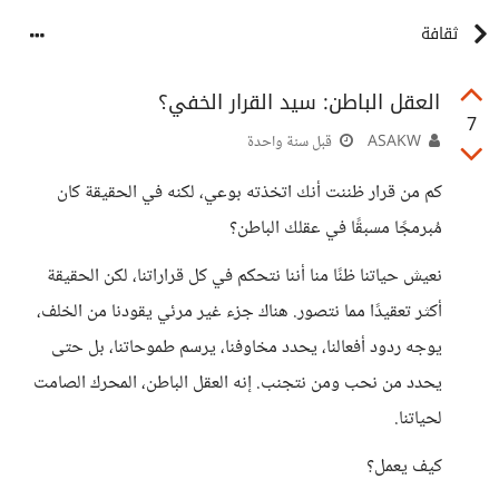
ثقافة
العقل الباطن: سيد القرار الخفي؟
7
ASAKW
قبل سنة واحدة
كم من قرار ظننت أنك اتخذته بوعي، لكنه في الحقيقة كان
مُبرمجًا مسبقًا في عقلك الباطن؟
نعيش حياتنا ظنًا منا أننا نتحكم في كل قراراتنا، لكن الحقيقة
أكثر تعقيدًا مما نتصور. هناك جزء غير مرئي يقودنا من الخلف،
يوجه ردود أفعالنا، يحدد مخاوفنا، يرسم طموحاتنا، بل حتى
يحدد من نحب ومن نتجنب. إنه العقل الباطن، المحرك الصامت
لحياتنا.
كيف يعمل؟