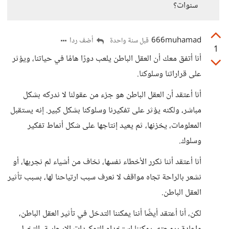
سنوات؟
666muhamad
أضف ردا
قبل سنة واحدة
1
أنا أتفق معك أن العقل الباطن يلعب دورًا هامًا في حياتنا، ويؤثر
على قراراتنا وسلوكنا.
أنا أعتقد أن العقل الباطن هو جزء من عقولنا لا ندركه بشكل
مباشر، ولكنه يؤثر على تفكيرنا وسلوكنا بشكل كبير. إنه يستقبل
المعلومات، يخزنها، ثم يعيد إنتاجها على شكل أنماط تفكير
وسلوك.
أنا أعتقد أننا نكرر الأخطاء نفسها، نخاف من أشياء لم نجربها، أو
نشعر بالراحة تجاه مواقف لا نعرف سبب ارتياحنا لها، بسبب تأثير
العقل الباطن.
لكن، أنا أعتقد أيضًا أننا يمكننا التدخل في تأثير العقل الباطن،