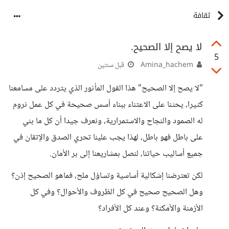
ثقافة
لا يصح إلا الصحيح.
5
Amina_hachem
قبل سنتين
"لا يصح إلا الصحيح" هذا القول المأثور الذي يتردد على مسامعنا
كثيرا، يحثنا على الاعتناء ببناء أسس صحيحة في كل عمل نروم
له الصمود والنجاح والاستمرارية، ونعرف جيدا أن كل ما بني
على باطل فهو باطل، لهذا يجب علينا تحري الصدق والإتقان في
جميع أساليب حياتنا، لنصل بمشاريعنا إلى بر الأمان.
لكن تعترضنا إشكالية أساسية وتساؤل ملح، فماهو الصحيح إذن؟
وهل الصحيح صحيح في كل الظروف والأحوال؟ وفي كل
الأزمنة والأمكنة؟ وعند كل الأفراد؟