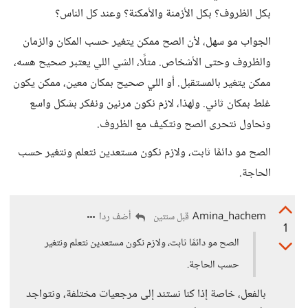
بكل الظروف؟ بكل الأزمنة والأمكنة؟ وعند كل الناس؟
الجواب مو سهل، لأن الصح ممكن يتغير حسب المكان والزمان
والظروف وحتى الأشخاص. مثلًا، الشي اللي يعتبر صحيح هسه،
ممكن يتغير بالمستقبل. أو اللي صحيح بمكان معين، ممكن يكون
غلط بمكان ثاني. ولهذا، لازم نكون مرنين ونفكر بشكل واسع
ونحاول نتحرى الصح ونتكيف مع الظروف.
الصح مو دائمًا ثابت، ولازم نكون مستعدين نتعلم ونتغير حسب
الحاجة.
Amina_hachem
أضف ردا
قبل سنتين
1
الصح مو دائمًا ثابت، ولازم نكون مستعدين نتعلم ونتغير
حسب الحاجة.
بالفعل، خاصة إذا كنا نستند إلى مرجعيات مختلفة، ونتواجد