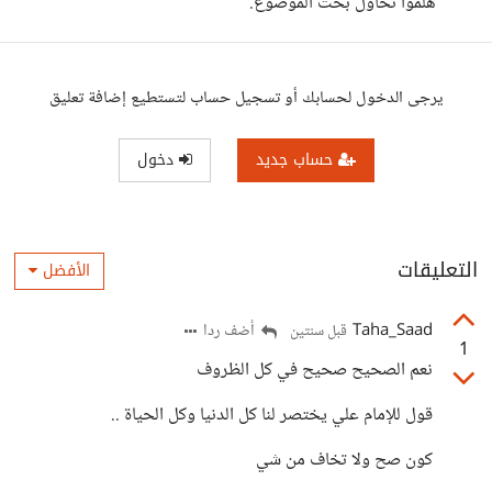
هلموا نحاول بحث الموضوع.
يرجى الدخول لحسابك أو تسجيل حساب لتستطيع إضافة تعليق
حساب جديد
دخول
التعليقات
الأفضل
Taha_Saad
أضف ردا
قبل سنتين
1
نعم الصحيح صحيح في كل الظروف
قول للإمام علي يختصر لنا كل الدنيا وكل الحياة ..
كون صح ولا تخاف من شي