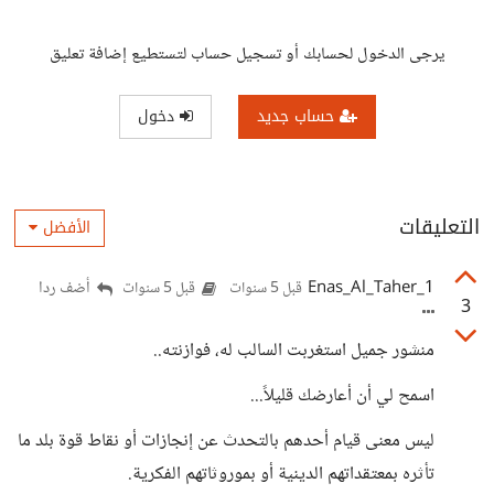
يرجى الدخول لحسابك أو تسجيل حساب لتستطيع إضافة تعليق
حساب جديد
دخول
التعليقات
الأفضل
Enas_Al_Taher_1
أضف ردا
قبل 5 سنوات
قبل 5 سنوات
3
منشور جميل استغربت السالب له، فوازنته..
اسمح لي أن أعارضك قليلاً...
ليس معنى قيام أحدهم بالتحدث عن إنجازات أو نقاط قوة بلد ما
تأثره بمعتقداتهم الدينية أو بموروثاتهم الفكرية.