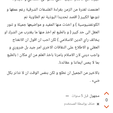
اهتممت لفترة من الزمن بقراءة الفلسفات الشرقية رغم عمقها و
تنوعها الكبير ( اقصد تحديدا البوذية ثم الطاوية ثم
الكونفشيوسية ) و اخذت منها المفيد و مواضيعها جميلة و تنور
العقل الى حد كبير ( و بالطبع لم اخذ منها ما يقترب من الشرك او
يخالف راي الدين الاسلامي ) لكن احب ان اقول ان الانفتاح
العقلي و الاطلاع على الثقافات الاخرى امر جيد بل ضروري و
واجب ديني لان الاسلام يامرنا باخذ العلم من اي مكان ! بالطبع
بما لا يمس ايماننا و عقائدنا.
بالاخير من الجميل ان نطلع و لكن بنفس الوقت ان لا نتاثر بكل
شيء .
مجهول
قبل 5 سنوات
0
حذف بواسطة المستخدم