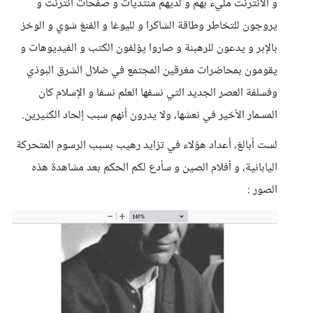
و الأنترنت مليء بهم و لديهم منتديات و صفحات أنترنت و
يروجون للتخاطر وطاقة الشاكرا و لليوغا و الفنغ شوي و الوخز
بالإبر و يدعون للرهبنة و صاروا يؤلفون الكتب و الفيديوهات و
يقومون بمحاضرات مغرقين المجتمع في ضلال الشرق البوذي
وفسلفة العصر الجديد التي نسفها العلم نسفا و الإسلام كان
المسمار الأخير في نعشها، ولا يدرون أنهم سبب إلحاد الكثيرين.
لست أبالغ، أعداد هؤلاء في تزايد رهيب بسبب الرسوم المتحركة
اليابانية، و أفلام الصين و سأدع لكم الحكم بعد مشاهدة هذه
الصور :