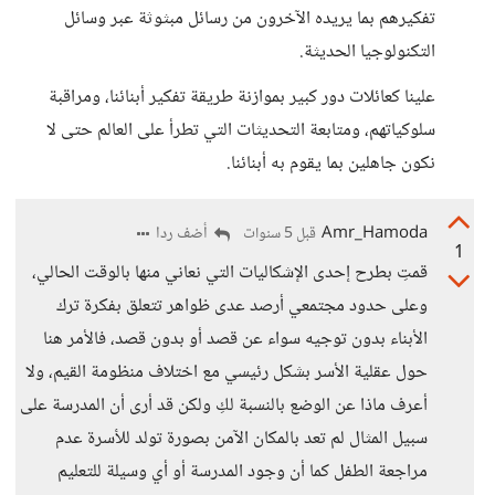
تفكيرهم بما يريده الآخرون من رسائل مبثوثة عبر وسائل
التكنولوجيا الحديثة.
علينا كعائلات دور كبير بموازنة طريقة تفكير أبنائنا، ومراقبة
سلوكياتهم، ومتابعة التحديثات التي تطرأ على العالم حتى لا
نكون جاهلين بما يقوم به أبنائنا.
Amr_Hamoda
أضف ردا
قبل 5 سنوات
1
قمتِ بطرح إحدى الإشكاليات التي نعاني منها بالوقت الحالي،
وعلى حدود مجتمعي أرصد عدى ظواهر تتعلق بفكرة ترك
الأبناء بدون توجيه سواء عن قصد أو بدون قصد، فالأمر هنا
حول عقلية الأسر بشكل رئيسي مع اختلاف منظومة القيم، ولا
أعرف ماذا عن الوضع بالنسبة لكِ ولكن قد أرى أن المدرسة على
سبيل المثال لم تعد بالمكان الآمن بصورة تولد للأسرة عدم
مراجعة الطفل كما أن وجود المدرسة أو أي وسيلة للتعليم