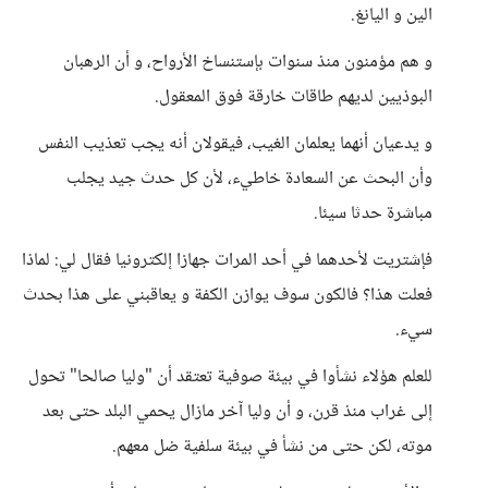
الين و اليانغ.
و هم مؤمنون منذ سنوات بإستنساخ الأرواح، و أن الرهبان
البوذيين لديهم طاقات خارقة فوق المعقول.
و يدعيان أنهما يعلمان الغيب، فيقولان أنه يجب تعذيب النفس
وأن البحث عن السعادة خاطيء، لأن كل حدث جيد يجلب
مباشرة حدثا سيئا.
فإشتريت لأحدهما في أحد المرات جهازا إلكترونيا فقال لي: لماذا
فعلت هذا؟ فالكون سوف يوازن الكفة و يعاقبني على هذا بحدث
سيء.
للعلم هؤلاء نشأوا في بيئة صوفية تعتقد أن "وليا صالحا" تحول
إلى غراب منذ قرن، و أن وليا آخر مازال يحمي البلد حتى بعد
موته، لكن حتى من نشأ في بيئة سلفية ضل معهم.