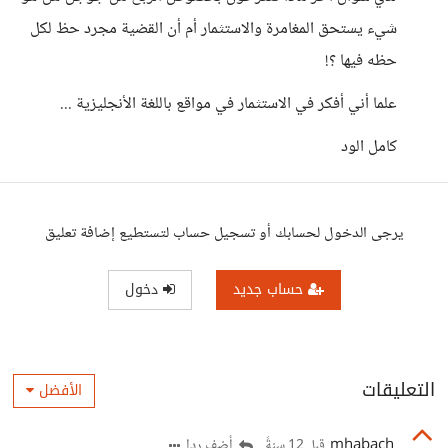
شيء يستحق المغامرة والاستثمار أم أن القضية مجرد حظ لكل
حظه فيها ؟!
علما أني أفكر في الاستثمار في مواقع باللغة الأنجليزية ...
كامل الود
يرجى الدخول لحسابك أو تسجيل حساب لتستطيع إضافة تعليق
حساب جديد
دخول
التعليقات
الأفضل
mhabach
أضف ردا
قبل 12 سنةً