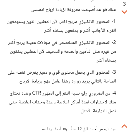
3
هناك قواعد أصبحت معروفة لزيادة ارباح ادسنس
1- المحتوى الانكليزي مربح اكثر، لأن المعلنين الذين يستهدفون
القراء الأجانب أكثر و يدفعون بسخاء أكثر
2- المحتوى الانكليزي المتخصص في مجالات معينة يربح أكثر
من غيره مثل التأمين والصحة والتنحيف لأن المعلنين ينفقون
بسخاء أكثر
3- المحتوى الذي يحمل محتوى قوي و مميز يفرض نفسه على
الساحة بالتالي يزيد زواره وهذا عامل مهم بزيادة الارباح
4- من الضروري رفع نسبة النقر إلى الظهور CTR وهذه تحتاج
منك لاختبارات لعدة أماكن اعلانية وعدة وحدات اعلانية حتى
تصل للتوليفة الأمثل
عبد الرحمن أحمد
أضف ردا
قبل 12 سنةً