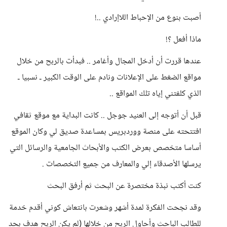
أصبت بنوع من الإحباط اللاإرادي ..!
ماذا أفعل ؟!
عندها قررت أن أدخل المجال وأغامر .. فبدأت بالربح من خلال
مواقع الضغط على الإعلانات ونادم على الوقت الكبير ـ نسبيا ـ
الذي كلفتني إياه تلك المواقع ..
قبل أن أتوجه إلى العنيد جوجل .. كانت البداية مع موقع ثقافي
افتتحته على منصة ووردبريس بمساعدة صديق لي وكان الموقع
أساسا متخصص بعرض الكتب والأبحاث الجامعية والرسائل التي
يرسلها الأصدقاء إلي والمعارف من جميع التخصصات .
كنت أكتب نبذة مختصرة عن البحث ثم أرفق البحث
وقد نجحت الفكرة لمدة أشهر وشعرت بانتعاش كوني أقدم خدمة
للطالب الباحث وأحاول الربح من خلالها (لم يكن الربح هدف بحد