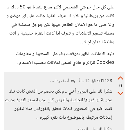
على كل حال جربتي الشخصي لاكبر سرع للنقرة هو 50 دولار و
كانت من بريطانيا و للآن لا اعرف النقرة جائت على اي موضوع
و لا حتى ما هو الاعلان الظاهر حينها لكن جوجل متمكنة في
مسئلة تسعير الاعلانات و تعرف ادا كانت النقرة حقيقية و اتت
بفائدة للمعلن ام لا ..
طبعا الاعلانت تظهر بموقعك بناء على المحتوة و معلومات
Cookies للزائر و هاذي تسمى اعلانات بحسب الاهتمام .
sd1128
أضف ردا
قبل 12 سنةً
0
شكرا لك على المرور أخي .. ولكن بخصوص الخش كانت تلك
تجر بة لها فترتها الخاصة والغرض كان تجربة سعر النقرة بحيث
كنت أضع في المحتوى كلمات تتعلق بالفوركس مثلا لتظهر
إعلانات مرتبطة بالموضوع ذات نقرة كبيرة ..
شكرا لك على المرور