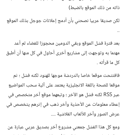
ذاته من ذلك الموقع بالضبط)
لكن صديقا عربيا نصحني بأن أدمج إعلانات جوجل بذلك الموقع
..
بعد فترة فشل الموقع وبقي الدومين محجوزا للفضاء لم أعد
مهتما به وتوجهت إلى مشاريع أخرى أحاول في كل منها أن أطبق
كل ما قرأته .
فافتتحت موقعا خاصا بالدردشة موجها للهنود لكنه فشل ؛ ثم
موقعا للصحة باللغة الانجليزية يعتمد على آلية سحب المواضيع
عبر RSS لكنه فشل هو الآخر ؛ وتبعهما موقع آخر متخصص في
إعطاء معلومات عن الأحذية وآخر ذهب في إثرهم يتخصص في
عرض الصور وآخر للألعاب الفلاشية ....
ومع كل هذا الفشل جمعني مشروع آخر بصديق عربي عبارة عن