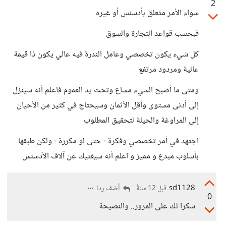
2
سواء الأمر متعلق بأدسنس أو غيره
فبحسب قواعد التجارة والسوق
كل شيء يكون تخصصي وعامل الندرة فيه عالي يكون ذا قيمة
عالية ومردود مرتفع
ومتى ما أصبح الشيء مشاع وتحت يد العموم فاعلم أنه سينزل
إلى أدنى مستوى وأقل الأثمان وسيحتاج في كثير من الأحيان
إلى المراوغة والحيلة لتحقيق المطلوب
اجتهد في أمر تخصصي وفكرة - حتى لو مكررة - ولكن طبقها
بأسلوب مبدع و مميز و اعلم أنه سيغنيك عن آلاف الأدسنس
sd1128
أضف ردا
قبل 12 سنةً
0
شكرا لك على المرور.. والنصيحة