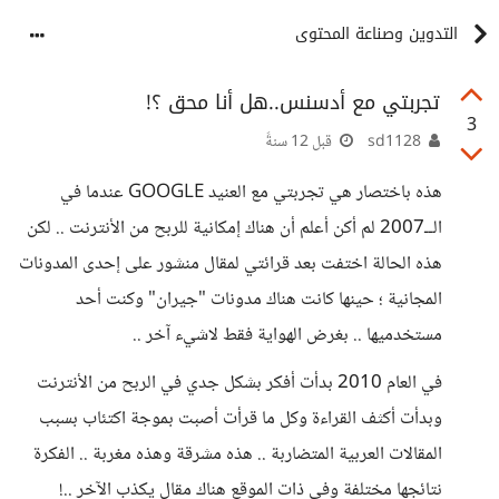
التدوين وصناعة المحتوى
تجربتي مع أدسنس..هل أنا محق ؟!
3
sd1128
قبل 12 سنةً
هذه باختصار هي تجربتي مع العنيد GOOGLE عندما في
الــ2007 لم أكن أعلم أن هناك إمكانية للربح من الأنترنت .. لكن
هذه الحالة اختفت بعد قرائتي لمقال منشور على إحدى المدونات
المجانية ؛ حينها كانت هناك مدونات "جيران" وكنت أحد
مستخدميها .. بغرض الهواية فقط لاشيء آخر ..
في العام 2010 بدأت أفكر بشكل جدي في الربح من الأنترنت
وبدأت أكثف القراءة وكل ما قرأت أصبت بموجة اكتئاب بسبب
المقالات العربية المتضاربة .. هذه مشرقة وهذه مغربة .. الفكرة
نتائجها مختلفة وفي ذات الموقع هناك مقال يكذب الآخر ..!