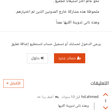
نحو عالم اكثر استيعابا للجميع .
ملحوظة هذه مشاركة خارج المدونين الذين تم اختيارهم.
وهذه ثانى تدوينة اكتبها عمتاً
يرجى الدخول لحسابك أو تسجيل حساب لتستطيع إضافة تعليق
حساب جديد
دخول
التعليقات
الأفضل
hd ahmed
أضف ردا
قبل 10 سنوات
1
وهذه ثانى تدوينة اكتبها