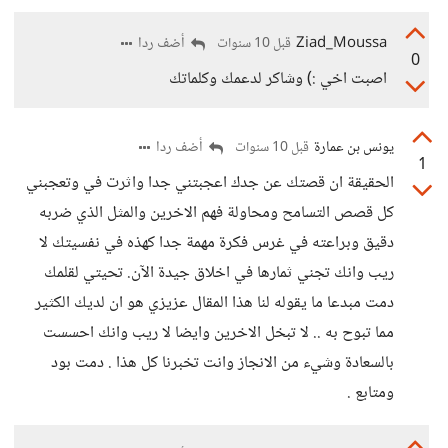
Ziad_Moussa
أضف ردا
قبل 10 سنوات
0
اصبت اخي :) وشاكر لدعمك وكلماتك
يونس بن عمارة
أضف ردا
قبل 10 سنوات
1
الحقيقة ان قصتك عن جدك اعجبتني جدا واثرت في وتعجبني
كل قصص التسامح ومحاولة فهم الاخرين والمثل الذي ضربه
دقيق وبراعته في غرس فكرة مهمة جدا كهذه في نفسيتك لا
ريب وانك تجني ثمارها في اخلاق جيدة الآن. تحيتي لقلمك
دمت مبدعا ما يقوله لنا هذا المقال عزيزي هو ان لديك الكثير
مما تبوح به .. لا تبخل الاخرين وايضا لا ريب وانك احسست
بالسعادة وشيء من الانجاز وانت تخبرنا كل هذا . دمت بود
ومتابع .