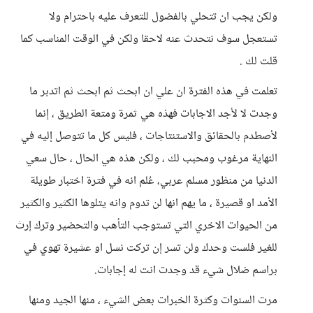
ولكن يجب ان تتحلي بالفضول للتعرف عليه باحترام ولا
تستعجل سوف نتحدث عنه لاحقا ولكن في الوقت المناسب كما
قلت لك .
تعلمت في هذه الفترة ان علي ان ابحث ثم ابحث ثم اتدبر ما
وجدت لا لأجد الاجابات فهذه هي ثمرة ومتعة الطريق ، إنما
لأصطدم بالحقائق والاستنتاجات ، فليس كل ما تتوصل إليه في
النهاية مرغوب ومحبب لك ، ولكن هذه هي الحال ، حال سعي
الدنيا من منظور مسلم عربي، عُلم انه في فترة اختبار طويلة
الأمد او قصيرة ، ما يهم انها لن تدوم وانه يتلوها الكثير والكثير
من الحيوات الاخري التي تستوجب التأهب والتحضير وترك إرث
للغير فلست وحدك ولن تسر إن تركت نسل او عشيرة تهوي في
براسم ضلال شيء قد وجدت انت له إجابات.
مرت السنوات وكثرة الخبرات بعض الشيء ، منها الجيد ومنها