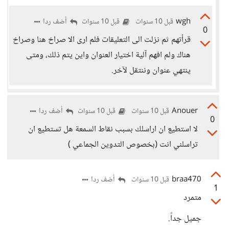
wgh
أضف ردا
قبل 10 سنوات
قبل 10 سنوات
0
قرأتهم ثم نزلت الى التعليقات فلم ارى الا صراخ هنا وصراخ
هناك ولم افهم آلية اختيار العنوان واين يتم ذلك، ومتى
ينتهي عنوان وننتقل لآخر.
Anouer
أضف ردا
قبل 10 سنوات
قبل 10 سنوات
0
لا استطيع ان اراسلك بسبب نقاط السمعة هل تستطيع ان
تراسلني انت (بخصوص التدوين الجماعي )
braa470
أضف ردا
قبل 10 سنوات
1
متمرد
جميل جداً.