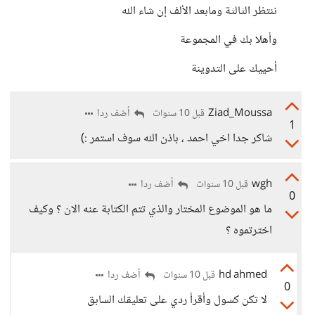
ننتظر الثالثة ومابعد الألف إن شاء الله
وأهلا بك في المجموعة
أحييك على التدوينة
Ziad_Moussa
أضف ردا
قبل 10 سنوات
1
شاكر جدا اخي احمد ، باذن الله سوف استمر :)
wgh
أضف ردا
قبل 10 سنوات
0
ما هو الموضوع المختار والذي تتم الكتابة عنه الان ؟ وكيف
اخترتموه ؟
hd ahmed
أضف ردا
قبل 10 سنوات
0
لا تكن كسول وأقرأ ردي على تعليقك السابق