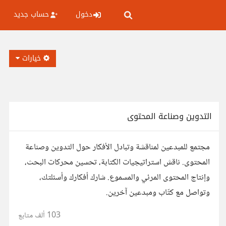
دخول
حساب جديد
خيارات
التدوين وصناعة المحتوى
مجتمع للمبدعين لمناقشة وتبادل الأفكار حول التدوين وصناعة
المحتوى. ناقش استراتيجيات الكتابة، تحسين محركات البحث،
وإنتاج المحتوى المرئي والمسموع. شارك أفكارك وأسئلتك،
وتواصل مع كتّاب ومبدعين آخرين.
103 ألف
متابع