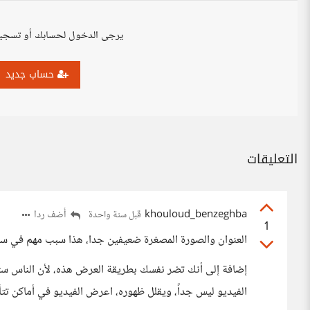
يرجى الدخول لحسابك أو تسجي
حساب جديد
التعليقات
khouloud_benzeghba
أضف ردا
قبل سنة واحدة
1
العنوان والصورة المصغرة ضعيفين جدا، هذا سبب مهم في سق
إضافة إلى أنك تضر نفسك بطريقة العرض هذه، لأن الناس ست
الفيديو ليس جداً، ويقلل ظهوره، اعرض الفيديو في أماكن تت