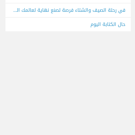
في رحلة الصيف والشتاء فرصة لصنع نهاية لعالمك الحالي وانطلاقه واعدة لعامك القادم
حال الكتابة اليوم