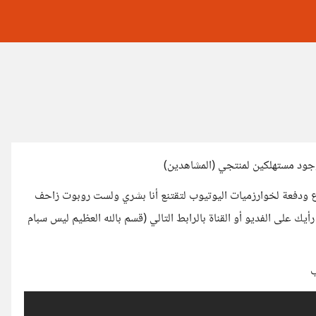
وجود مستهلكين لمنتجي (المشاهدين)
 ودفعة لخوارزميات اليوتيوب لتقتنع أنا بشري ولست روبوت زاحف
على الفديو أو القناة بالرابط التالي (قسم بالله العظيم ليس سبام
ب