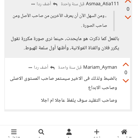
Asmaa_Atia111
أضف ردا
قبل سنة واحدة
0
، ومن السهل الآن أن يعرف الآخرين من صاحب الأصل ومن
صاحب الصورة .
بالفعل كما ذكرت هو مايحدث، حينما نرى صورة مكررة نقول
يكرر فلان والقناة الفولانية، وأظنها أول سلمة للهبوط.
Mariam_Ayman
أضف ردا
قبل سنة واحدة
0
بالضبط ولذلك فى الاخير سيستمر صاحب المستوى الاصلى
وصاحب الابداع
وصاحب التقليد سوف يلفظ عاجلا ام اجلا