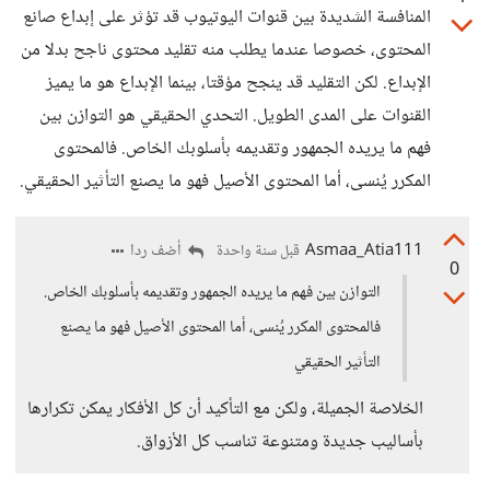
المنافسة الشديدة بين قنوات اليوتيوب قد تؤثر على إبداع صانع
المحتوى، خصوصا عندما يطلب منه تقليد محتوى ناجح بدلا من
الإبداع. لكن التقليد قد ينجح مؤقتا، بينما الإبداع هو ما يميز
القنوات على المدى الطويل. التحدي الحقيقي هو التوازن بين
فهم ما يريده الجمهور وتقديمه بأسلوبك الخاص. فالمحتوى
المكرر يُنسى، أما المحتوى الأصيل فهو ما يصنع التأثير الحقيقي.
Asmaa_Atia111
أضف ردا
قبل سنة واحدة
0
التوازن بين فهم ما يريده الجمهور وتقديمه بأسلوبك الخاص.
فالمحتوى المكرر يُنسى، أما المحتوى الأصيل فهو ما يصنع
التأثير الحقيقي
الخلاصة الجميلة، ولكن مع التأكيد أن كل الأفكار يمكن تكرارها
بأساليب جديدة ومتنوعة تناسب كل الأزواق.