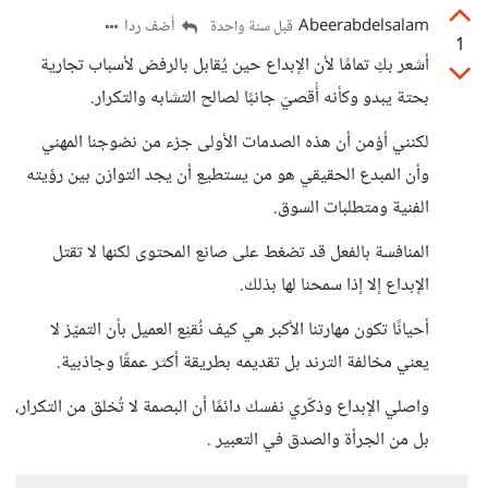
Abeerabdelsalam
أضف ردا
قبل سنة واحدة
1
أشعر بكِ تمامًا لأن الإبداع حين يُقابل بالرفض لأسباب تجارية
بحتة يبدو وكأنه أُقصيَ جانبًا لصالح التشابه والتكرار.
لكنني أؤمن أن هذه الصدمات الأولى جزء من نضوجنا المهني
وأن المبدع الحقيقي هو من يستطيع أن يجد التوازن بين رؤيته
الفنية ومتطلبات السوق.
المنافسة بالفعل قد تضغط على صانع المحتوى لكنها لا تقتل
الإبداع إلا إذا سمحنا لها بذلك.
أحيانًا تكون مهارتنا الأكبر هي كيف نُقنِع العميل بأن التميّز لا
يعني مخالفة الترند بل تقديمه بطريقة أكثر عمقًا وجاذبية.
واصلي الإبداع وذكّري نفسك دائمًا أن البصمة لا تُخلق من التكرار،
بل من الجرأة والصدق في التعبير .