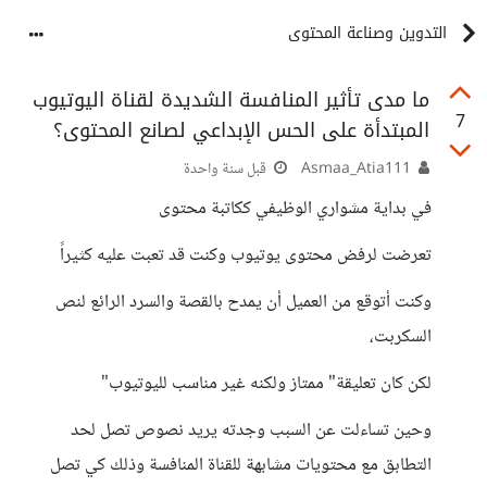
التدوين وصناعة المحتوى
ما مدى تأثير المنافسة الشديدة لقناة اليوتيوب
7
المبتدأة على الحس الإبداعي لصانع المحتوى؟
Asmaa_Atia111
قبل سنة واحدة
في بداية مشواري الوظيفي ككاتبة محتوى
تعرضت لرفض محتوى يوتيوب وكنت قد تعبت عليه كثيراً
وكنت أتوقع من العميل أن يمدح بالقصة والسرد الرائع لنص
السكربت،
لكن كان تعليقة" ممتاز ولكنه غير مناسب لليوتيوب"
وحين تساءلت عن السبب وجدته يريد نصوص تصل لحد
التطابق مع محتويات مشابهة للقناة المنافسة وذلك كي تصل