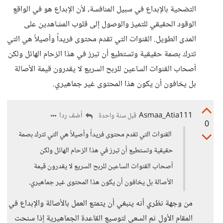
التضحية بالإبداع في سبيل المنافسة، لأن الإبداع هو في الواقع
الوقود الحقيقي للتميز والوصول إلى قلوب المشاهدين على
المدى الطويل. القنوات التي تقدم محتوى فريداً وأصيلاً هي التي
تترك بصمة حقيقية وتستطيع أن تبرز في هذا الزحام الهائل ولكن
أصحاب القنوات الساعين للربح السريع لا يقدرون قيمة الأصالة
بل يخافون أن يكون هذا المحتوى غير جماهيري.
Asmaa_Atia111
أضف ردا
قبل سنة واحدة
0
القنوات التي تقدم محتوى فريداً وأصيلاً هي التي تترك بصمة
حقيقية وتستطيع أن تبرز في هذا الزحام الهائل ولكن
أصحاب القنوات الساعين للربح السريع لا يقدرون قيمة
الأصالة بل يخافون أن يكون هذا المحتوى غير جماهيري.
من وجهة نظري أنه ينبغي أن يتمتع العمل بالأصالة والإبداع في
المقام الأول ثم السعي لتوسيع القاعدة الجماهيرية إذا سنحت