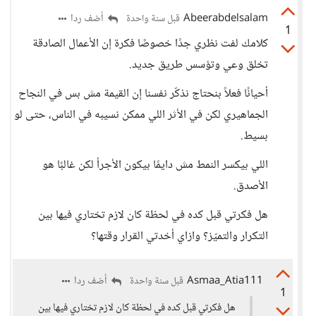
Abeerabdelsalam
أضف ردا
قبل سنة واحدة
1
كلامك لفت نظري جدًا خصوصًا فكرة إن الأعمال الصادقة
تخلق وعي وتؤسس طريق جديد.
أحيانًا فعلاً بنحتاج نذكّر نفسنا إن القيمة مش بس في النجاح
الجماهيري لكن في الأثر اللي ممكن نسيبه في الناس، حتى لو
بسيط.
اللي بيكسر النمط مش دايمًا بيكون الأجرأ لكن غالبًا هو
الأصدق.
هل فكرتي قبل كده في لحظة كان لازم تختاري فيها بين
التكرار والتميّز؟ وازاي أخدتي القرار وقتها؟
Asmaa_Atia111
أضف ردا
قبل سنة واحدة
1
هل فكرتي قبل كده في لحظة كان لازم تختاري فيها بين