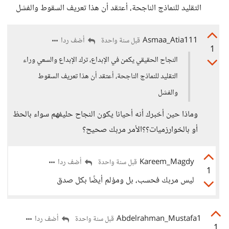
التقليد للنماذج الناجحة، أعتقد أن هذا تعريف السقوط والفشل
Asmaa_Atia111
أضف ردا
قبل سنة واحدة
1
النجاح الحقيقي يكمن في الإبداع، ترك الإبداع والسعي وراء
التقليد للنماذج الناجحة، أعتقد أن هذا تعريف السقوط
والفشل
وماذا حين أخبرك أنه أحيانا يكون النجاح حليفهم سواء بالحظ
أو بالخوارزميات؟؟الأمر مربك صحيح؟
Kareem_Magdy
أضف ردا
قبل سنة واحدة
1
ليس مربك فحسب، بل ومؤلم أيضًا بكل صدق
Abdelrahman_Mustafa1
أضف ردا
قبل سنة واحدة
1