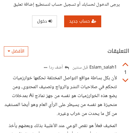
يرجى الدخول لحسابك أو تسجيل حساب لتستطيع إضافة تعليق
حساب جديد
دخول
التعليقات
الأفضل
Eslam_salah1
أضف ردا
قبل سنتين
1
لأن بكل بساطة مواقع التواصل المختلفة تحكمها خوارزميات
تتحكم في صلاحيات النشر والرواج وتصنيف المحتوى، ومن
يضع هذه الخوارزميات هو نفسه من جهز نماذج Ai بمدخلات
متحيزة هو نفسه من يسيطر على الرأي العام وهو أيضا المستفيد
من كل ما يحدث من خراب وغيره.
المخيف فعلاً هو نقص الوعي عند الأغلبية بذلك وبعضهم يأخذ