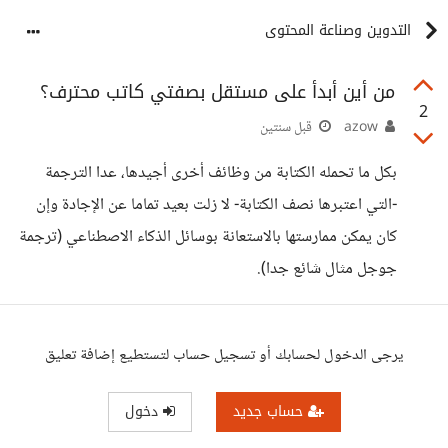
التدوين وصناعة المحتوى
من أين أبدأ على مستقل بصفتي كاتب محترف؟
2
azow
قبل سنتين
بكل ما تحمله الكتابة من وظائف أخرى أجيدها، عدا الترجمة
-التي اعتبرها نصف الكتابة- لا زلت بعيد تماما عن الإجادة وإن
كان يمكن ممارستها بالاستعانة بوسائل الذكاء الاصطناعي (ترجمة
جوجل مثال شائع جدا).
يرجى الدخول لحسابك أو تسجيل حساب لتستطيع إضافة تعليق
حساب جديد
دخول