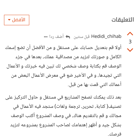
التعليقات
الأفضل
Hedidi_chihab
أضف ردا
قبل سنتين
3
أولا قم بتعديل حسابك على مستقل و من الأفضل أن تضع إسمك
الكامل و صورتك لتزيد من مصداقية عملك، بعدها في جزء
الوصف قم بكتابة وصف شخصي لك تبين فيه خبرتك و الأعمال
التي تجيدها، و في الأخير ضع في معرض الأعمال البعض من
أعمالك التي قمت بها من قبل.
بعد ذلك يمكنك تصفح المشاريع في مستقل و حاول التركيز على
تصنيف( كتابة، تحرير، ترجمة ولغات) ستجد فيه الأعمال في
مجالك و قم بالتقديم هناك، في وصف المشروع أكتب الوصف
بشكل جيد و أظهر إهتمامك لصاحب المشروع بمشروعه لتزيد
فرصك.