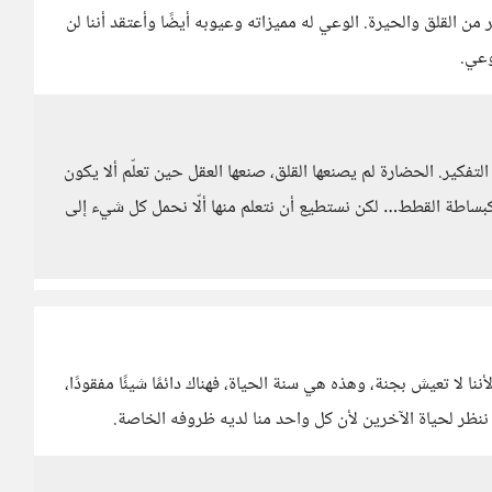
 من القلق والحيرة. الوعي له مميزاته وعيوبه أيضًا وأعتقد أننا لن
وعي.
فكير. الحضارة لم يصنعها القلق، صنعها العقل حين تعلّم ألا يكون
ش كبساطة القطط… لكن نستطيع أن نتعلم منها ألّا نحمل كل شيء إلى
أننا لا تعيش بجنة، وهذه هي سنة الحياة، فهناك دائمًا شيئًا مفقودًا،
ننظر لحياة الآخرين لأن كل واحد منا لديه ظروفه الخاصة.