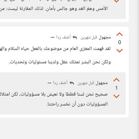
الأمس وهمّ الغد وهو جالس بأمان. لذلك المقارنة ليست: من 
مجهول
أضف ردا
قبل شهرين
0
لقد فهمت المغزى العام من موضوعك بالفعل حياه السلام والهد
ولكن نحن البشر نمتلك عقل ولدينا مسئوليات وتحديات.
مجهول
أضف ردا
قبل شهرين
1
صحيح نحن لسنا قططا ولا نعيش بلا مسؤوليات، لكن امتلاك ا
المسؤوليات دون أن نخسر راحتنا.