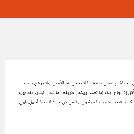
لحياة لم تسرق منه شيئا لا يحمل همَّ الأمس، ولا يرهق نفسه
أكل إذا جاع، ينام إذا تعب، ويكمل طريقه..أما نحن البشر، فقد نهزم
 كثيرا فقط لنشعر أننا مرئيون... ليس لأن حياة القطط أسهل، فهي