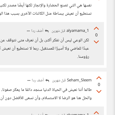
نفسها هي التي تصنع الحضارة والإنجاز لكنها أيضًا مصدر لكثير
نستطيع أن نعيش ببساطة مثل الكائنات الأخرى بسبب هذا ال
alyamama_1
أضف ردا
قبل شهرين
0
لكن الوعي ليس أن نفكر أكثر، بل أن نعرف متى نتوقف عن الت
عبدًا للماضي ولا أسيرًا للمستقبل. ربما لا نستطيع أن نعي
رؤوسنا.
Seham_Sleem
أضف ردا
قبل شهرين
0
طالما أننا نعيش في الحياة الدنيا سنجد دائمًا ما يعكر صفونا، ل
والحل هنا هو الرضا لا الاستسلام، وأن نسعى للأفضل دون أن 