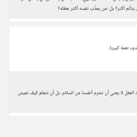
يتألم أكثر؟ بل: من يعذّب نفسه أكثر بعقله؟
وء نعمة كبيرة.
لعقل لا يعني أن نحرم أنفسنا من السلام، بل أن نتعلم كيف نعيش