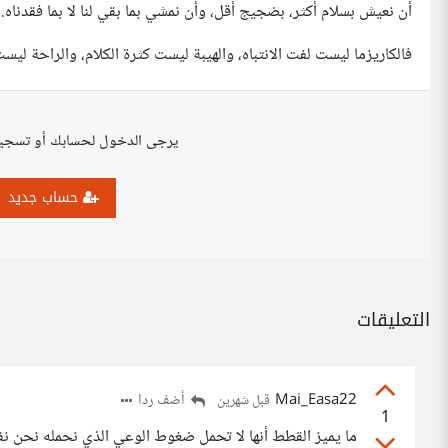
أن نعيش بسلام أكثر، بضجيج أقل، وأن نمشي بما بقي لنا لا بما فقدناه.
فالكاريزما ليست لفت الانتباه، والهيبة ليست كثرة الكلام، والراحة
يرجى الدخول لحسابك أو تسجي
حساب جديد
التعليقات
Mai_Easa22
أضف ردا
قبل شهرين
1
ما يميز القطط أنها لا تحمل ضغوط الوعي الذي نحمله نحن ن