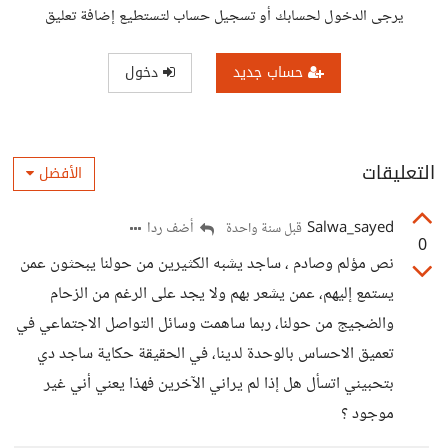
يرجى الدخول لحسابك أو تسجيل حساب لتستطيع إضافة تعليق
حساب جديد
دخول
التعليقات
الأفضل
Salwa_sayed
أضف ردا
قبل سنة واحدة
0
نص مؤلم وصادم ، ساجد يشبه الكثيرين من حولنا يبحثون عمن
يستمع إليهم، عمن يشعر بهم ولا يجد على الرغم من الزحام
والضجيج من حولنا، ربما ساهمت وسائل التواصل الاجتماعي في
تعميق الاحساس بالوحدة لدينا، في الحقيقة حكاية ساجد دي
بتحبيني اتسأل هل إذا لم يراني الآخرين فهذا يعني أني غير
موجود ؟